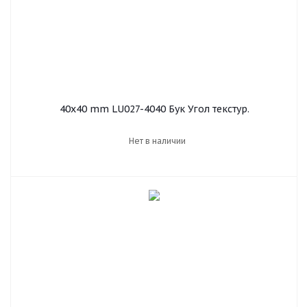
40х40 mm LU027-4040 Бук Угол текстур.
Нет в наличии