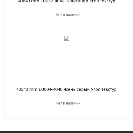
40х40 mm LU032-4040 Палисандр Угол текстур.
Нет в наличии
40х40 mm LU004-4040 Ясень серый Угол текстур.
Нет в наличии