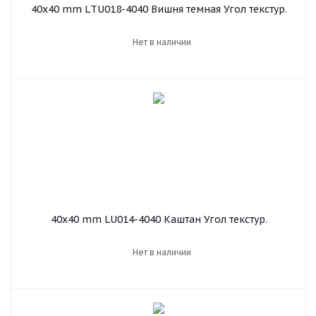
40х40 mm LТU018-4040 Вишня темная Угол текстур.
Нет в наличии
40х40 mm LU014-4040 Каштан Угол текстур.
Нет в наличии