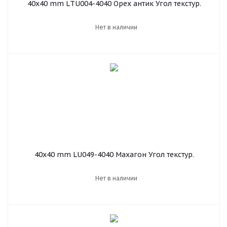
40х40 mm LТU004-4040 Орех антик Угол текстур.
Нет в наличии
40х40 mm LU049-4040 Махагон Угол текстур.
Нет в наличии