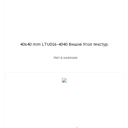
40х40 mm LТU016-4040 Вишня Угол текстур.
Нет в наличии