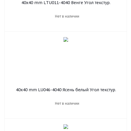
40х40 mm LТU011-4040 Венге Угол текстур.
Нет в наличии
40х40 mm LU046-4040 Ясень белый Угол текстур.
Нет в наличии