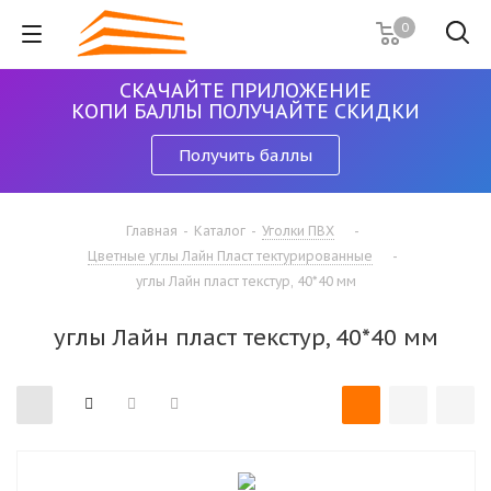
0
СКАЧАЙТЕ ПРИЛОЖЕНИЕ
КОПИ БАЛЛЫ ПОЛУЧАЙТЕ СКИДКИ
Получить баллы
Главная
-
Каталог
-
Уголки ПВХ
-
Цветные углы Лайн Пласт тектурированные
-
углы Лайн пласт текстур, 40*40 мм
углы Лайн пласт текстур, 40*40 мм