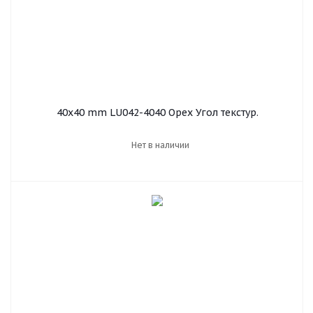
40х40 mm LU042-4040 Орех Угол текстур.
Нет в наличии