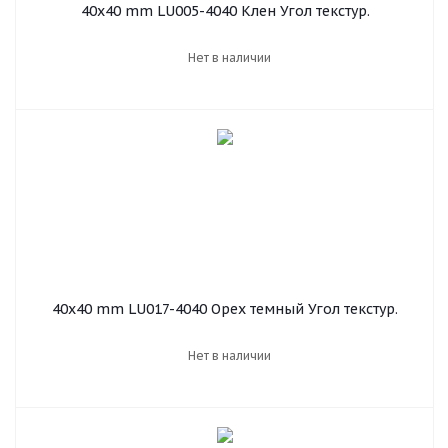
40х40 mm LU005-4040 Клен Угол текстур.
Нет в наличии
40х40 mm LU017-4040 Орех темный Угол текстур.
Нет в наличии