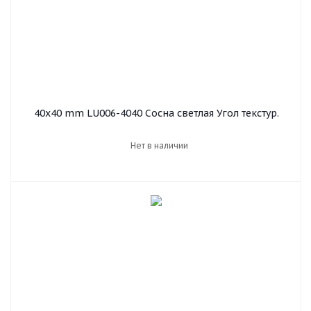
40х40 mm LU006-4040 Сосна светлая Угол текстур.
Нет в наличии