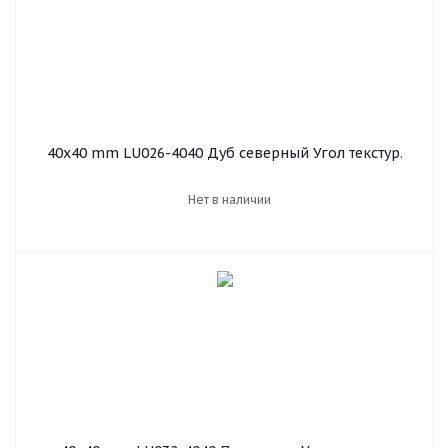
40х40 mm LU026-4040 Дуб северный Угол текстур.
Нет в наличии