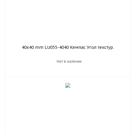
40х40 mm LU055-4040 Кемпас Угол текстур.
Нет в наличии