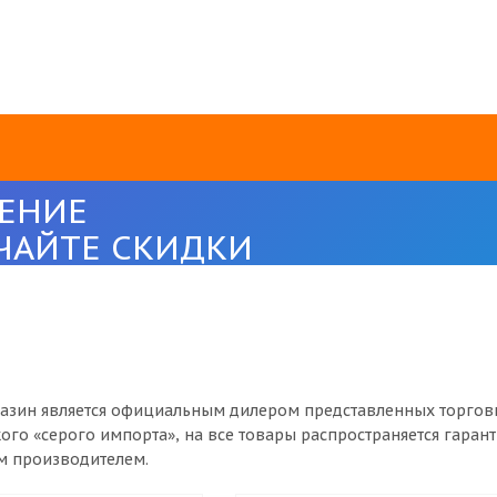
ЕНИЕ
ЧАЙТЕ СКИДКИ
азин является официальным дилером представленных торговых
ого «серого импорта», на все товары распространяется гаран
 производителем.