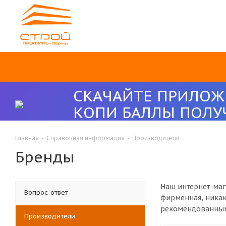
СКАЧАЙТЕ ПРИЛОЖ
КОПИ БАЛЛЫ ПОЛУ
Главная
-
Справочная информация
-
Производители
Бренды
Наш интернет-маг
Вопрос-ответ
фирменная, никак
рекомендованным
Производители