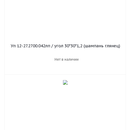
Уп 12-27.2700.042лп / угол 30*30*1,2 (шампань глянец)
Нет в наличии