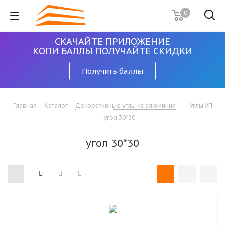
0
СКАЧАЙТЕ ПРИЛОЖЕНИЕ
КОПИ БАЛЛЫ ПОЛУЧАЙТЕ СКИДКИ
Получить баллы
Главная
-
Каталог
-
Декоративные углы из алюминия
-
Углы УП
-
угол 30*30
угол 30*30