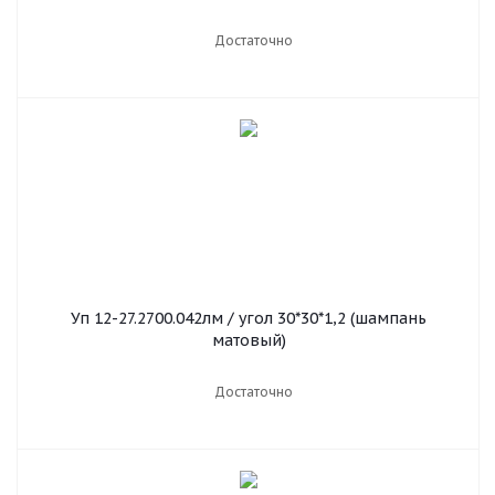
Достаточно
Уп 12-27.2700.042лм / угол 30*30*1,2 (шампань
матовый)
Достаточно