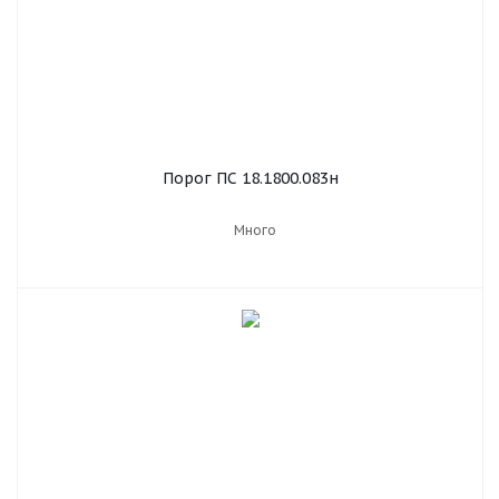
Порог ПС 18.1800.083н
Много