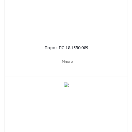
Порог ПС 18.1350.089
Много