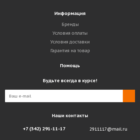
Информация
Бренды
Условия оплаты
Условия доставки
Гарантия на товар
Помощь
Будьте всегда в курсе!
Наши контакты
+7 (342) 291-11-17
2911117@mail.ru