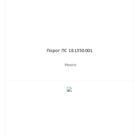
Порог ПС 18.1350.001
Много