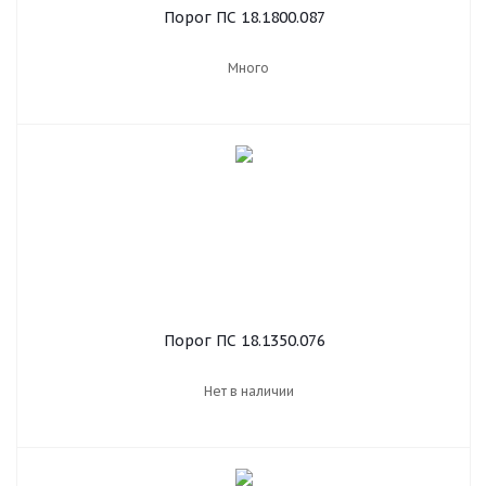
Порог ПС 18.1800.087
Много
Порог ПС 18.1350.076
Нет в наличии