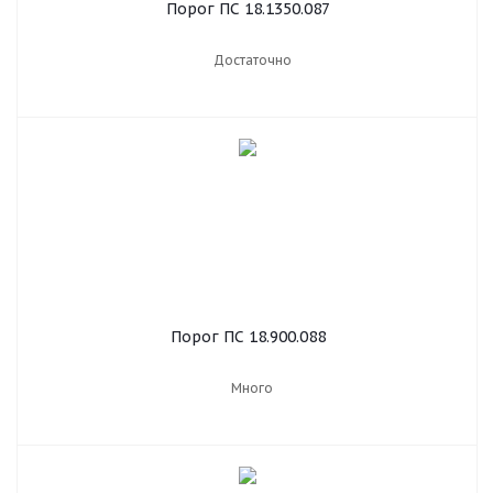
Порог ПС 18.1350.087
Достаточно
Порог ПС 18.900.088
Много