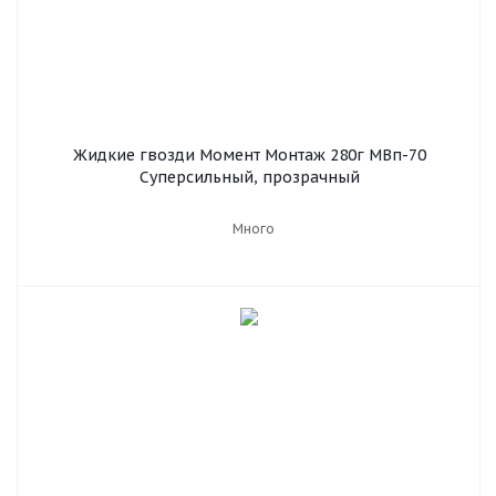
Жидкие гвозди Момент Монтаж 280г МВп-70
Суперсильный, прозрачный
Много