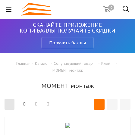
0
СКАЧАЙТЕ ПРИЛОЖЕНИЕ
КОПИ БАЛЛЫ ПОЛУЧАЙТЕ СКИДКИ
Получить баллы
Главная
-
Каталог
-
Сопутствующий товар
-
Клей
-
МОМЕНТ монтаж
МОМЕНТ монтаж