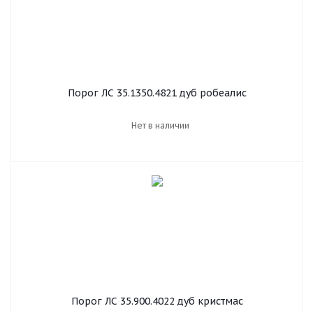
Порог ЛС 35.1350.4821 дуб робеалис
Нет в наличии
Порог ЛС 35.900.4022 дуб кристмас