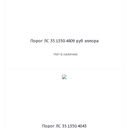
Порог ЛС 35.1350.4809 дуб эллора
Нет в наличии
Порог ЛС 35.1350.4043