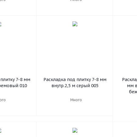
плитку 7-8 мм
Раскладка под плитку 7-8 мм
Раскла
кремовый 010
внутр.2,5 м серый 005
мм в
беж
ого
Много