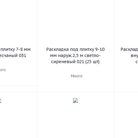
плитку 7-8 мм
Раскладка под плитку 9-10
Расклад
песчаный 031
мм наруж.2,5 м светло-
вну
сиреневый 021 (25 шт)
ого
Много