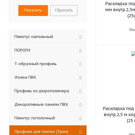
Раскладка под
мм внутр.2,5м
Сбросить
(25
Мн
Плинтус напольный
ПОРОГИ
Т-образный профиль
Уголки ПВХ
Профиль из дюрополимера
Декоративные панели ПВХ
Раскладка под 
внутр.2,5 м к
Плинтус потолочный
(25 
Профили для плитки (Трим)
Мн