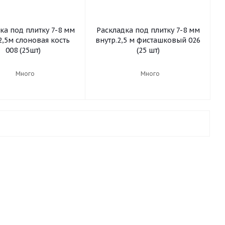
ка под плитку 7-8 мм
Раскладка под плитку 7-8 мм
2,5м слоновая кость
внутр.2,5 м фисташковый 026
008 (25шт)
(25 шт)
Много
Много