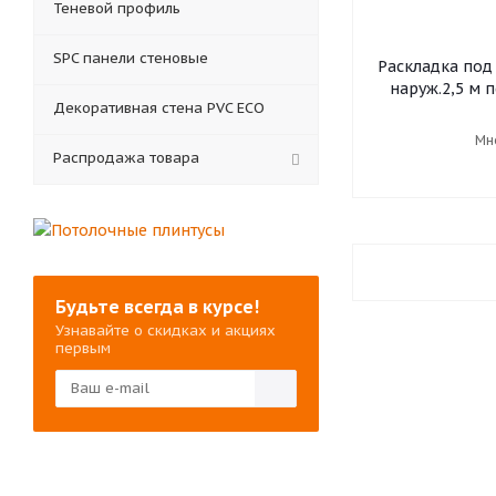
Теневой профиль
SPC панели стеновые
Раскладка под 
наруж.2,5 м 
Декоративная стена PVC ECO
Мн
Распродажа товара
Будьте всегда в курсе!
Узнавайте о скидках и акциях
первым