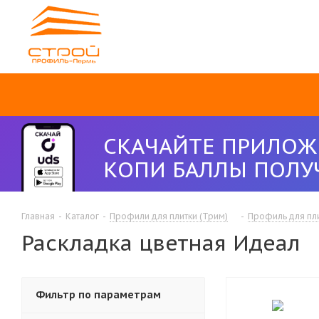
СКАЧАЙТЕ ПРИЛОЖ
КОПИ БАЛЛЫ ПОЛУ
Главная
-
Каталог
-
Профили для плитки (Трим)
-
Профиль для пл
Раскладка цветная Идеал
Фильтр по параметрам