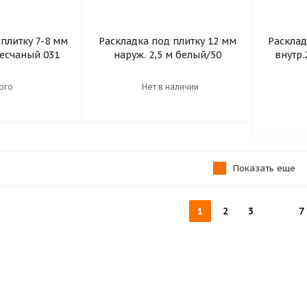
плитку 7-8 мм
Раскладка под плитку 12 мм
Расклад
песчаный 031
наруж. 2,5 м белый/50
внутр.
ого
Нет в наличии
Показать еще
1
2
3
7