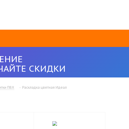
ЕНИЕ
ЧАЙТЕ СКИДКИ
итки ПВХ
-
Раскладка цветная Идеал