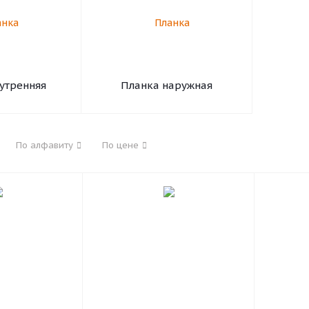
утренняя
Планка наружная
По алфавиту
По цене