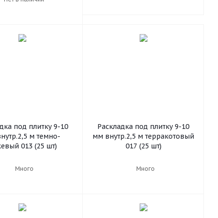
дка под плитку 9-10
Раскладка под плитку 9-10
нутр.2,5 м темно-
мм внутр.2,5 м терракотовый
евый 013 (25 шт)
017 (25 шт)
Много
Много