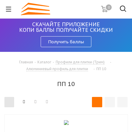
0
СКАЧАЙТЕ ПРИЛОЖЕНИЕ
КОПИ БАЛЛЫ ПОЛУЧАЙТЕ СКИДКИ
Получить баллы
Главная
-
Каталог
-
Профили для плитки (Трим)
-
Алюминиевый профиль для плитки
-
ПП 10
ПП 10