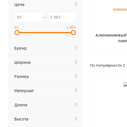
Цена
55
1 963
Алюминиевый 
пли
Бренд
Ширина
По популярности
Размер
Материал
Длина
Высота