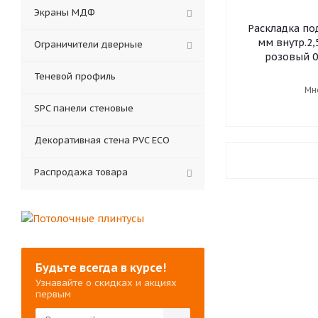
Экраны МДФ
Раскладка под
мм внутр.2,
Ограничители дверные
розовый 02
Теневой профиль
Мн
SPC панели стеновые
Декоративная стена PVC ECO
Распродажа товара
Будьте всегда в курсе!
Узнавайте о скидках и акциях
первым