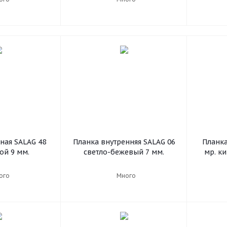
ная SALAG 48
Планка внутренняя SALAG 06
Планка
ой 9 мм.
светло-бежевый 7 мм.
мр. к
ого
Много