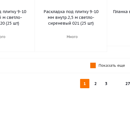
 плитку 9-10
Раскладка под плитку 9-10
Планка 
5 м светло-
мм внутр.2,5 м светло-
0 (25 шт)
сиреневый 021 (25 шт)
ого
Много
Показать еще
1
2
3
27