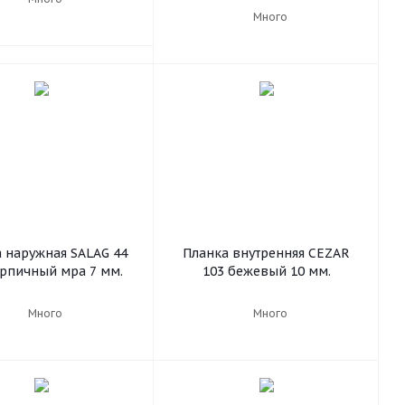
Много
 наружная SALAG 44
Планка внутренняя CEZAR
ирпичный мра 7 мм.
103 бежевый 10 мм.
Много
Много