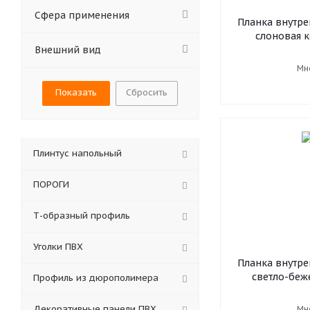
Cфера применения
Планка внутре
слоновая к
Внешний вид
Мн
Сбросить
Плинтус напольный
ПОРОГИ
Т-образный профиль
Уголки ПВХ
Планка внутре
светло-беж
Профиль из дюрополимера
Декоративные панели ПВХ
Мн