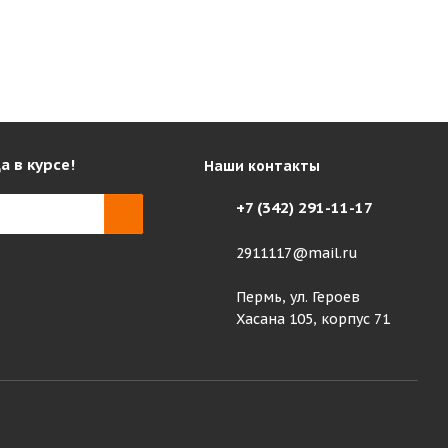
а в курсе!
Наши контакты
+7 (342) 291-11-17
2911117@mail.ru
Пермь, ул. Героев
Хасана 105, корпус 71