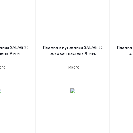
нняя SALAG 25
Планка внутренняя SALAG 12
Планка 
тель 9 мм.
розовая пастель 9 мм.
о
ого
Много