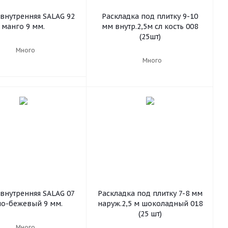
внутренняя SALAG 92
Раскладка под плитку 9-10
манго 9 мм.
мм внутр.2,5м сл кость 008
(25шт)
Много
Много
внутренняя SALAG 07
Раскладка под плитку 7-8 мм
но-бежевый 9 мм.
наруж.2,5 м шоколадный 018
(25 шт)
Много