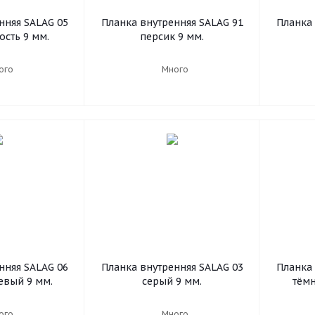
нняя SALAG 05
Планка внутренняя SALAG 91
Планка 
ость 9 мм.
персик 9 мм.
ого
Много
нняя SALAG 06
Планка внутренняя SALAG 03
Планка 
евый 9 мм.
серый 9 мм.
тём
ого
Много