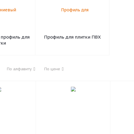
профиль для
Профиль для плитки ПВХ
тки
По алфавиту
По цене