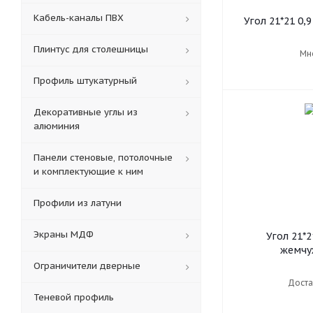
Кабель-каналы ПВХ
Угол 21*21 0,
Плинтус для столешницы
Мн
Профиль штукатурный
Декоративные углы из
алюминия
Панели стеновые, потолочные
и комплектующие к ним
Профили из латуни
Экраны МДФ
Угол 21*2
жемч
Ограничители дверные
Доста
Теневой профиль