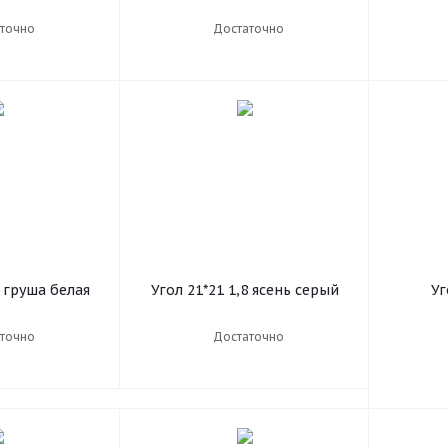
точно
Достаточно
9 груша белая
Угол 21*21 1,8 ясень серый
Уг
точно
Достаточно