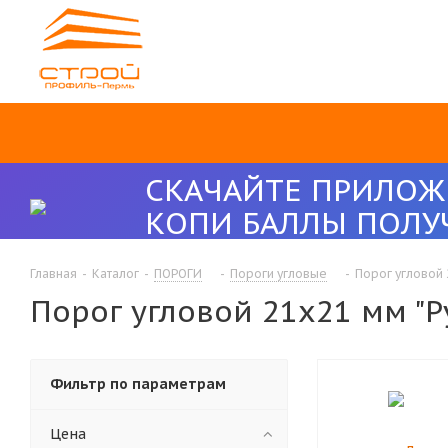
СКАЧАЙТЕ ПРИЛОЖ
КОПИ БАЛЛЫ ПОЛУ
Главная
-
Каталог
-
ПОРОГИ
-
Пороги угловые
-
Порог угловой 
Порог угловой 21х21 мм "
Фильтр по параметрам
Цена