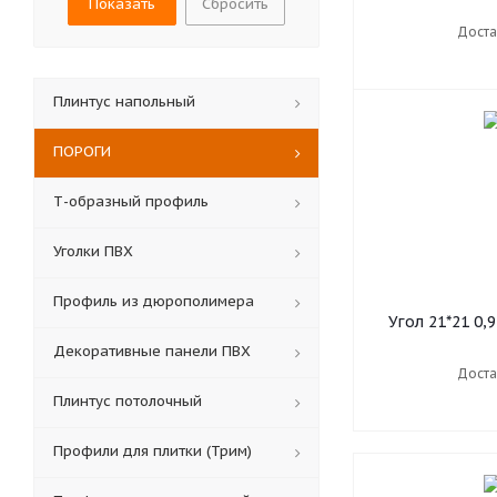
Сбросить
Доста
Плинтус напольный
ПОРОГИ
Т-образный профиль
Уголки ПВХ
Профиль из дюрополимера
Угол 21*21 0,
Декоративные панели ПВХ
Доста
Плинтус потолочный
Профили для плитки (Трим)