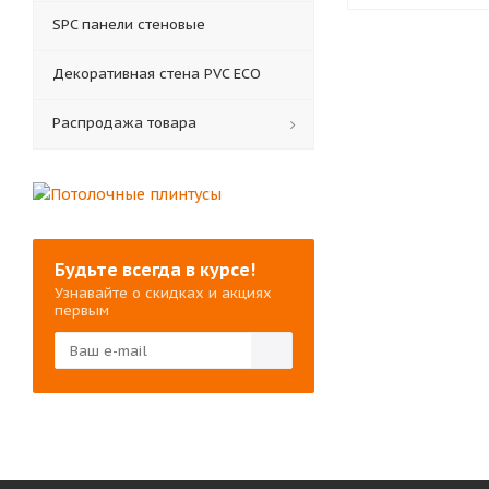
SPC панели стеновые
Декоративная стена PVC ECO
Распродажа товара
Будьте всегда в курсе!
Узнавайте о скидках и акциях
первым