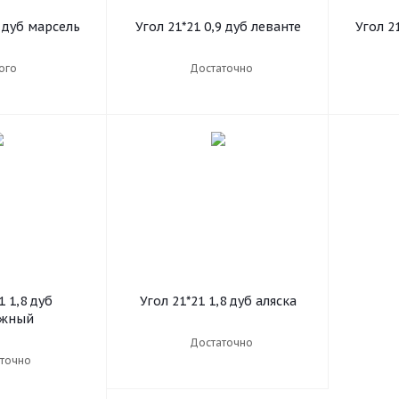
9 дуб марсель
Угол 21*21 0,9 дуб леванте
Угол 2
ого
Достаточно
1 1,8 дуб
Угол 21*21 1,8 дуб аляска
ужный
Достаточно
точно