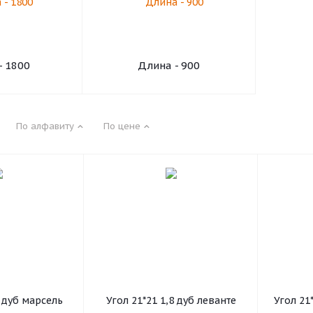
- 1800
Длина - 900
По алфавиту
По цене
8 дуб марсель
Угол 21*21 1,8 дуб леванте
Угол 21