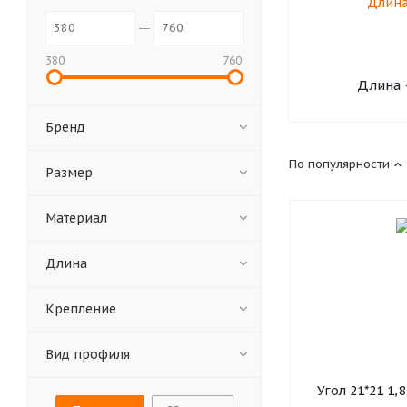
380
760
Длина 
Бренд
По популярности
Размер
Материал
Длина
Крепление
Вид профиля
Угол 21*21 1,