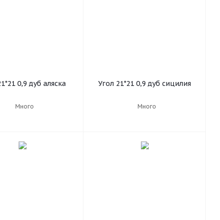
1*21 0,9 дуб аляска
Угол 21*21 0,9 дуб сицилия
Много
Много