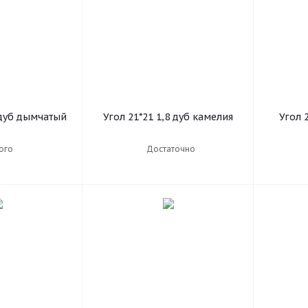
 дуб дымчатый
Угол 21*21 1,8 дуб камелия
Угол 2
ого
Достаточно