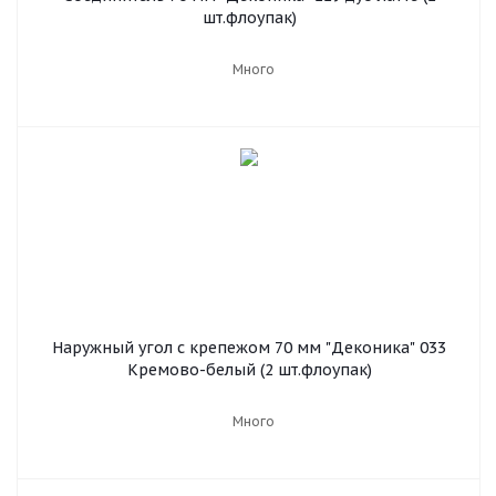
шт.флоупак)
Много
Наружный угол с крепежом 70 мм "Деконика" 033
Кремово-белый (2 шт.флоупак)
Много