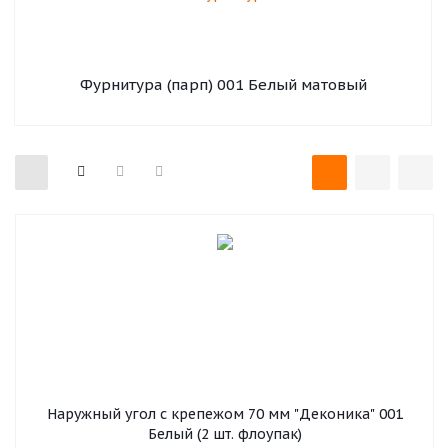
Фурнитура (парп) 001 Белый матовый
Наружный угол с крепежом 70 мм "Деконика" 001
Белый (2 шт. флоупак)