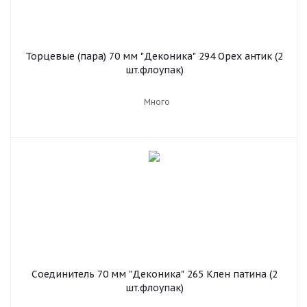
Торцевые (пара) 70 мм "Деконика" 294 Орех антик (2
шт.флоупак)
Много
Соединитель 70 мм "Деконика" 265 Клен патина (2
шт.флоупак)