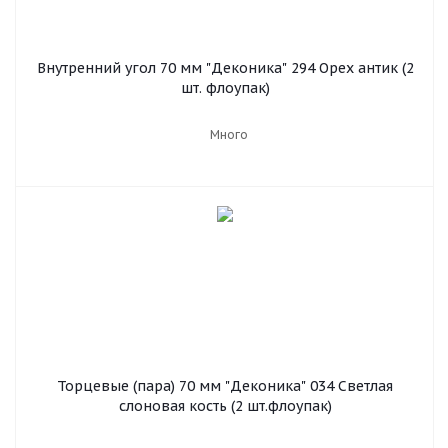
Внутренний угол 70 мм "Деконика" 294 Орех антик (2
шт. флоупак)
Много
Торцевые (пара) 70 мм "Деконика" 034 Светлая
слоновая кость (2 шт.флоупак)