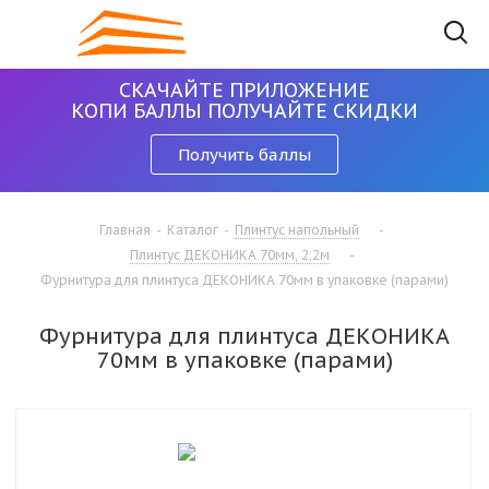
СКАЧАЙТЕ ПРИЛОЖЕНИЕ
КОПИ БАЛЛЫ ПОЛУЧАЙТЕ СКИДКИ
Получить баллы
Главная
-
Каталог
-
Плинтус напольный
-
Плинтус ДЕКОНИКА 70мм, 2,2м
-
Фурнитура для плинтуса ДЕКОНИКА 70мм в упаковке (парами)
Фурнитура для плинтуса ДЕКОНИКА
70мм в упаковке (парами)