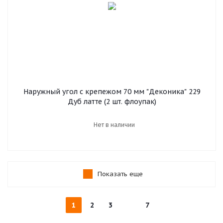
Наружный угол с крепежом 70 мм "Деконика" 229
Дуб латте (2 шт. флоупак)
Нет в наличии
Показать еще
1
2
3
7