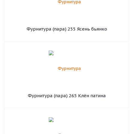
Фурнитура (пара) 255 Ясень бьянко
Фурнитура (пара) 265 Клён патина