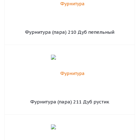
Фурнитура (пара) 210 Дуб пепельный
Фурнитура (пара) 211 Дуб рустик