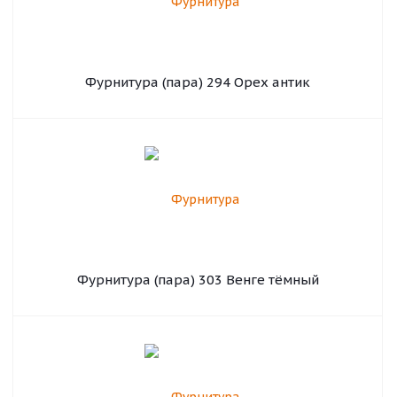
Фурнитура (пара) 294 Орех антик
Фурнитура (пара) 303 Венге тёмный