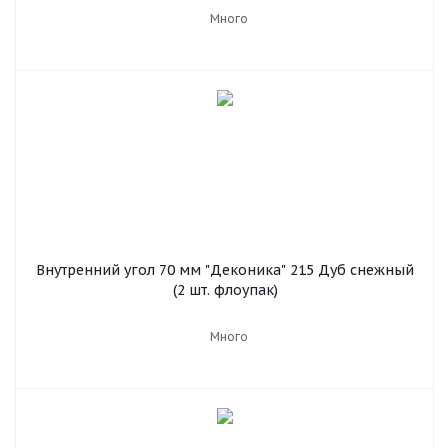
Много
Внутренний угол 70 мм "Деконика" 215 Дуб снежный
(2 шт. флоупак)
Много