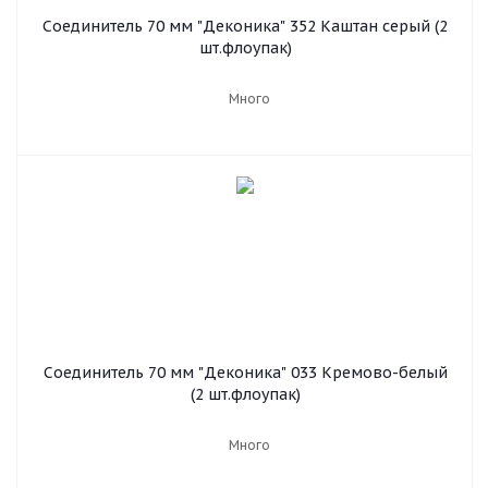
Соединитель 70 мм "Деконика" 352 Каштан серый (2
шт.флоупак)
Много
Соединитель 70 мм "Деконика" 033 Кремово-белый
(2 шт.флоупак)
Много