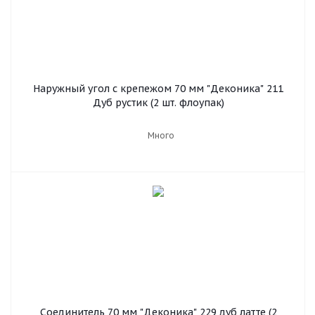
Наружный угол с крепежом 70 мм "Деконика" 211
Дуб рустик (2 шт. флоупак)
Много
Соединитель 70 мм "Деконика" 229 дуб латте (2