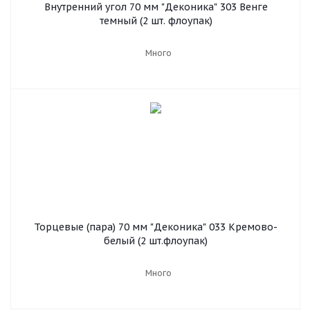
Внутренний угол 70 мм "Деконика" 303 Венге
темный (2 шт. флоупак)
Много
Торцевые (пара) 70 мм "Деконика" 033 Кремово-
белый (2 шт.флоупак)
Много