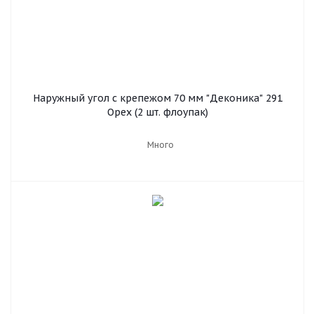
Наружный угол с крепежом 70 мм "Деконика" 291
Орех (2 шт. флоупак)
Много