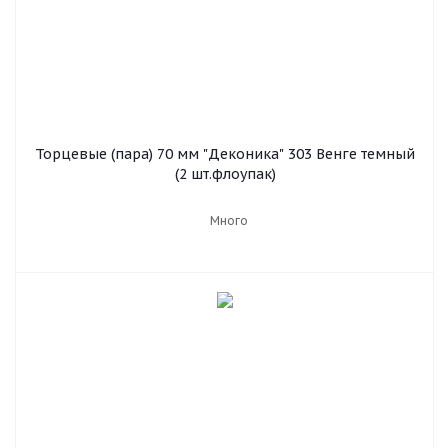
Торцевые (пара) 70 мм "Деконика" 303 Венге темный
(2 шт.флоупак)
Много