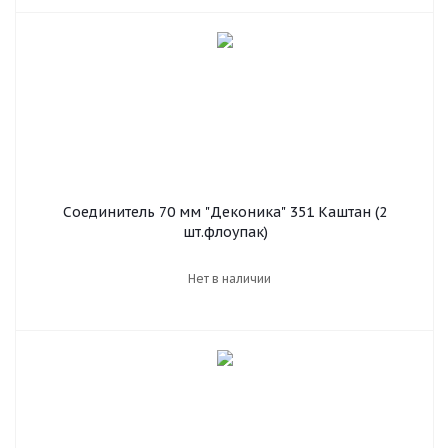
Соединитель 70 мм "Деконика" 351 Каштан (2
шт.флоупак)
Нет в наличии