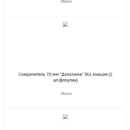
Много
Соединитель 70 мм "Деконика" 361 Акация (2
шт.флоупак)
Много