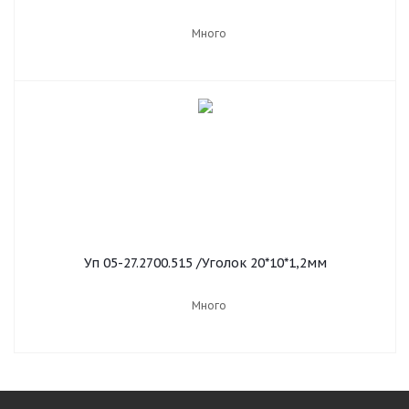
Много
Уп 05-27.2700.515 /Уголок 20*10*1,2мм
Много