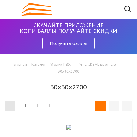
СКАЧАЙТЕ ПРИЛОЖЕНИЕ
КОПИ БАЛЛЫ ПОЛУЧАЙТЕ СКИДКИ
Получить баллы
Главная
-
Каталог
-
Уголки ПВХ
-
Углы IDEAL цветные
-
30х30х2700
30х30х2700