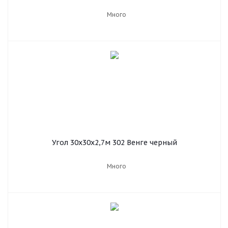
Много
Угол 30х30х2,7м 302 Венге черный
Много