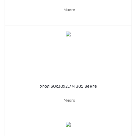
Много
Угол 30х30х2,7м 301 Венге
Много