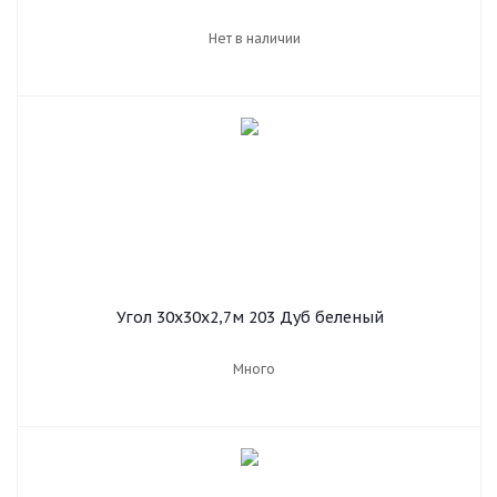
Нет в наличии
Угол 30х30х2,7м 203 Дуб беленый
Много