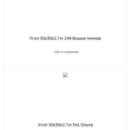
Угол 30х30х2,7м 244 Вишня темная
Нет в наличии
Угол 30х30х2,7м 341 Ольха