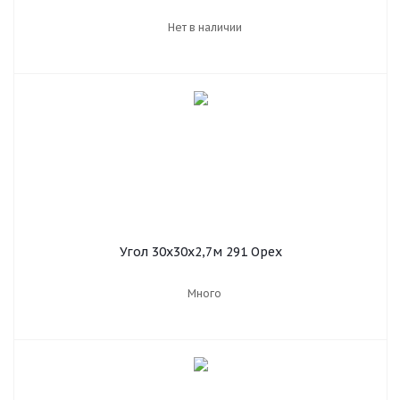
Нет в наличии
Угол 30х30х2,7м 291 Орех
Много