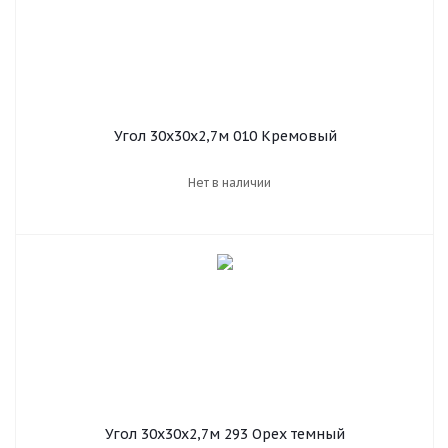
Угол 30х30х2,7м 010 Кремовый
Нет в наличии
Угол 30х30х2,7м 293 Орех темный