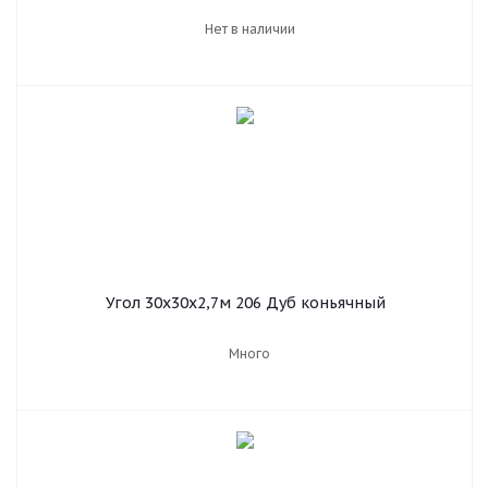
Нет в наличии
Угол 30х30х2,7м 206 Дуб коньячный
Много