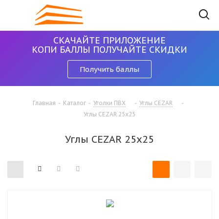
СКАЧАЙТЕ ПРИЛОЖЕНИЕ
КОПИ БАЛЛЫ ПОЛУЧАЙТЕ СКИДКИ
Получить баллы
Главная
-
Каталог
-
Уголки ПВХ
-
Углы CEZAR
-
Углы CEZAR 25х25
Углы CEZAR 25х25