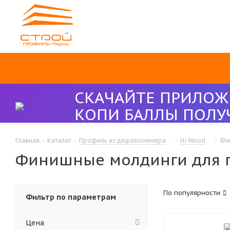
СКАЧАЙТЕ ПРИЛОЖ
КОПИ БАЛЛЫ ПОЛУ
Главная
-
Каталог
-
Профиль из дюрополимера
-
Hi Wood
-
Фи
Финишные молдинги для 
По популярности
Фильтр по параметрам
Цена