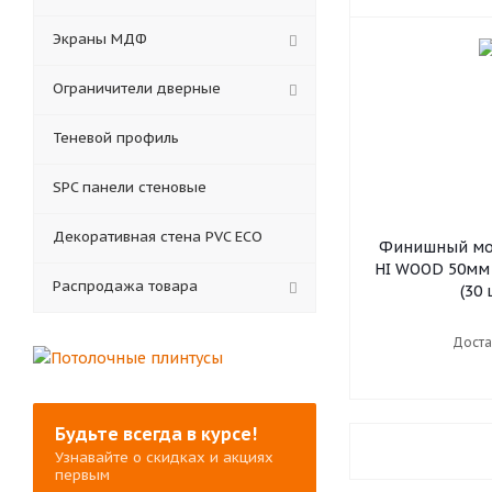
Экраны МДФ
Ограничители дверные
Теневой профиль
SPC панели стеновые
Декоративная стена PVC ECO
Финишный мол
HI WOOD 50мм 
Распродажа товара
(30 
Доста
Будьте всегда в курсе!
Узнавайте о скидках и акциях
первым