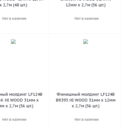
х 2,7м (48 шт.)
12мм х 2,7м (56 шт.)
Нет в наличии
Нет в наличии
ый молдинг LF124B
Финишный молдинг LF124B
K HI WOOD 31мм х
BR395 HI WOOD 31мм х 12мм
м х 2,7м (56 шт.)
х 2,7м (56 шт.)
Нет в наличии
Нет в наличии