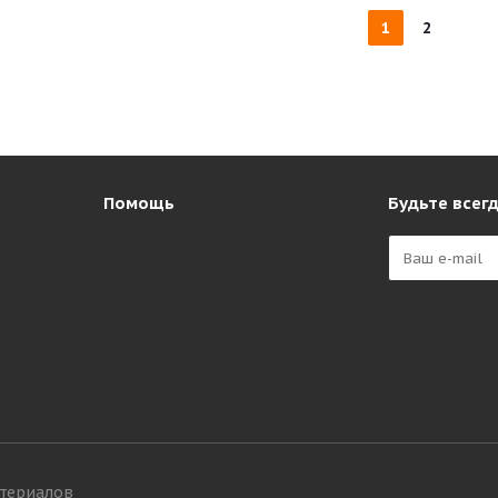
1
2
Помощь
Будьте всегд
атериалов