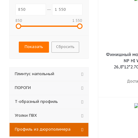
850
1 550
Сбросить
Финишный мол
NP HI
26,8*12*2.7
Плинтус напольный
Доста
ПОРОГИ
Т-образный профиль
Уголки ПВХ
Профиль из дюрополимера