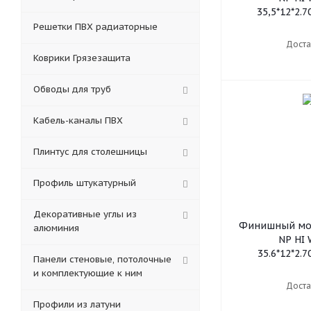
35,5*12*2.7
Решетки ПВХ радиаторные
Доста
Коврики Грязезащита
Обводы для труб
Кабель-каналы ПВХ
Плинтус для столешницы
Профиль штукатурный
Декоративные углы из
Финишный мол
алюминия
NP HI
35.6*12*2.7
Панели стеновые, потолочные
и комплектующие к ним
Доста
Профили из латуни