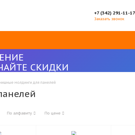
+7 (342) 291-11-1
Заказать звонок
ЕНИЕ
ЧАЙТЕ СКИДКИ
нишные молдинги для панелей
панелей
По алфавиту
По цене