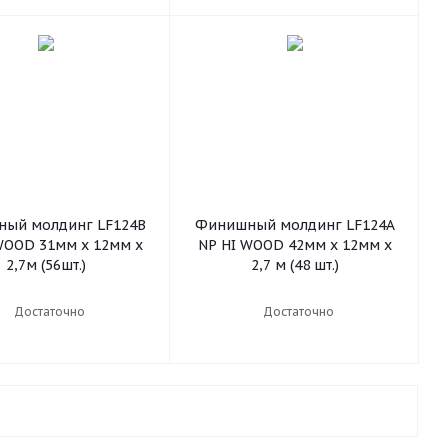
ый молдинг LF124B
Финишный молдинг LF124A
WOOD 31мм х 12мм х
NP HI WOOD 42мм х 12мм х
2,7м (56шт.)
2,7 м (48 шт.)
Достаточно
Достаточно