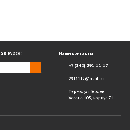
а в курсе!
Наши контакты
+7 (342) 291-11-17
2911117@mail.ru
Пермь, ул. Героев
Хасана 105, корпус 71