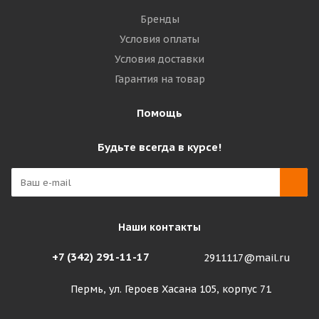
Бренды
Условия оплаты
Условия доставки
Гарантия на товар
Помощь
Будьте всегда в курсе!
Наши контакты
+7 (342) 291-11-17
2911117@mail.ru
Пермь, ул. Героев Хасана 105, корпус 71