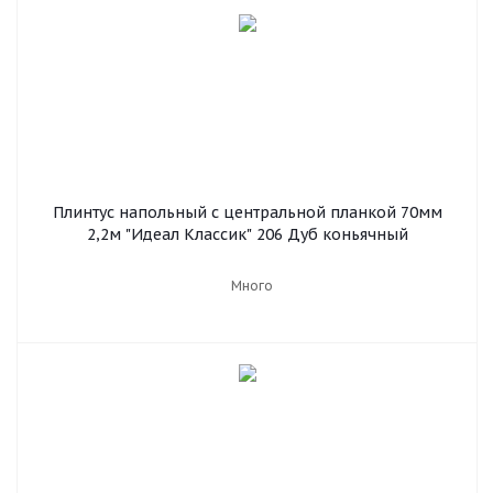
Плинтус напольный с центральной планкой 70мм
2,2м "Идеал Классик" 206 Дуб коньячный
Много