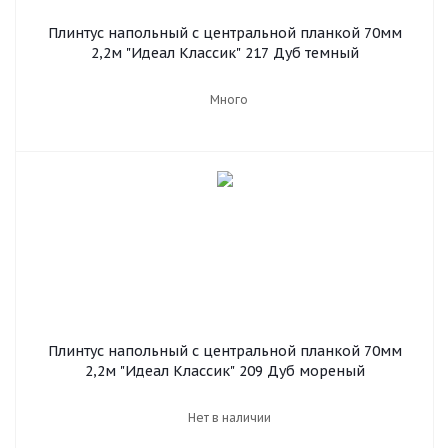
Плинтус напольный с центральной планкой 70мм
2,2м "Идеал Классик" 217 Дуб темный
Много
Плинтус напольный с центральной планкой 70мм
2,2м "Идеал Классик" 209 Дуб мореный
Нет в наличии