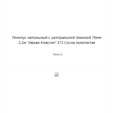
Плинтус напольный с центральной планкой 70мм
2,2м "Идеал Классик" 272 Сосна золотистая
Много