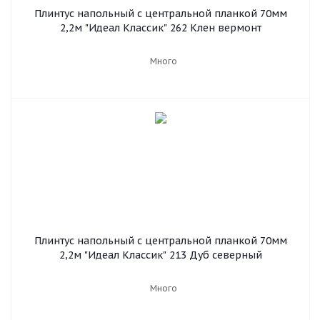
Плинтус напольный с центральной планкой 70мм
2,2м "Идеал Классик" 262 Клен вермонт
Много
Плинтус напольный с центральной планкой 70мм
2,2м "Идеал Классик" 213 Дуб северный
Много