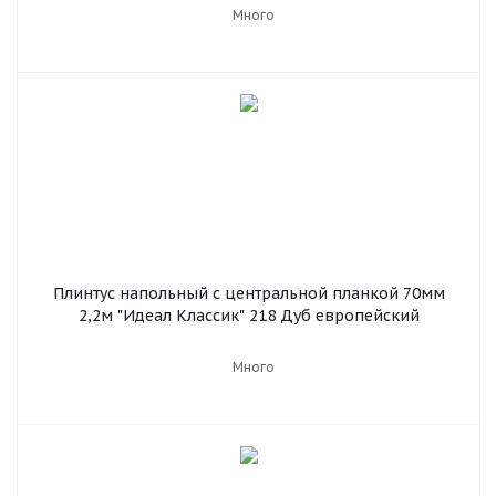
Много
Плинтус напольный с центральной планкой 70мм
2,2м "Идеал Классик" 218 Дуб европейский
Много