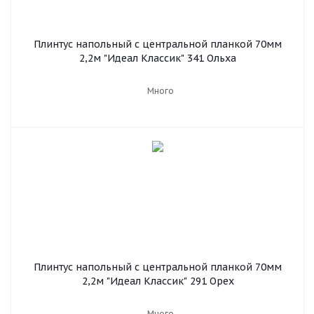
Плинтус напольный с центральной планкой 70мм
2,2м "Идеал Классик" 341 Ольха
Много
Плинтус напольный с центральной планкой 70мм
2,2м "Идеал Классик" 291 Орех
Много