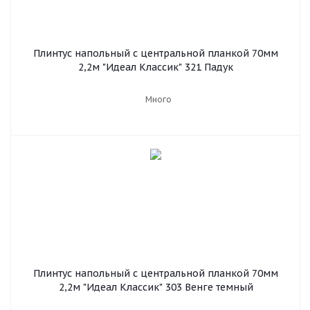
Плинтус напольный с центральной планкой 70мм
2,2м "Идеал Классик" 321 Падук
Много
Плинтус напольный с центральной планкой 70мм
2,2м "Идеал Классик" 303 Венге темный