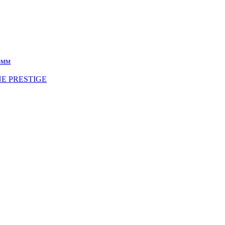
5мм
INE PRESTIGE