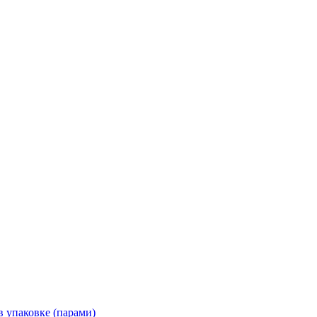
 упаковке (парами)