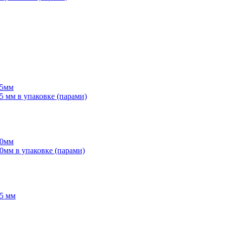
55мм
мм в упаковке (парами)
70мм
мм в упаковке (парами)
5 мм