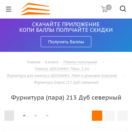
0
СКАЧАЙТЕ ПРИЛОЖЕНИЕ
КОПИ БАЛЛЫ ПОЛУЧАЙТЕ СКИДКИ
Получить баллы
Главная
-
Каталог
-
Плинтус напольный
-
Плинтус ДЕКОНИКА 70мм, 2,2м
-
Фурнитура для плинтуса ДЕКОНИКА 70мм в упаковке (парами)
-
Фурнитура (пара) 213 Дуб северный
Фурнитура (пара) 213 Дуб северный