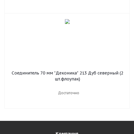
Соединитель 70 мм "Деконика" 213 Дуб северный (2
шт.флоупак)
Достаточно
Компания