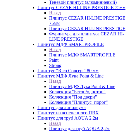
Теневой плинтус (алюминиевый)
Плинтус CEZAR HI-LINE PRESTIGE 75мм
Назад
Плинтус CEZAR HI-LINE PRESTIGE
75мм
Плинтус CEZAR HI-LINE PRESTIGE
Фурнитура для плинтуса CEZAR HI-
LINE PRESTIGE
Плинтус МДФ SMARTPROFILE
Назад
Плинтус МДФ SMARTPROFILE
Paint
Strong
Плинтус "Rico Concept" 80 мм
Плинтус МДФ Лука Point & Line
Назад
Плинтус МДФ Лука Point & Line
Коллекция "Бетон/однотон"
Коллекция "Под двери"
Коллекция "Плинтус+порог"
Плинтус для линолеума
Плинтус из вспененного ПВХ
Плинтус для труб AQUA 2,2м
Назад
Плинтус для труб AQUA 2,2м