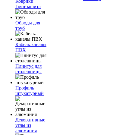
Коврики
Грязезащита
Обводы для
труб
Кабель-каналы
ПВХ
Плинтус для
столешницы
Профиль
штукатурный
Декоративные
углы из
алюминия