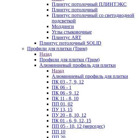
Плинтус потолочный ПЛИНТЭКС
Плинтус потолочный
Плинтус потолочный со светодиодной
подсветкой
Молдинги
Углы стыковочные
Плинтус ART
Плинтус потолочный SOLID
Профили для плитки (Трим)
Назад
Профили для плитки (Трим)
Алюминиевый профиль для плитки
Назад
Алюминиевый профиль для плитки
ПК 03 - 7, 9, 12
ПК 06 - 1
ПК 06 - 9, 12
ПК 11 - 8, 10
ПП 01, 02
ПУ 13, 15
ПУ 20 - 8, 10, 12
ПК 01 - 6, 9, 12, 15
ПП 05 - 10, 12 (мерседес)
ПП 10
ПП 20