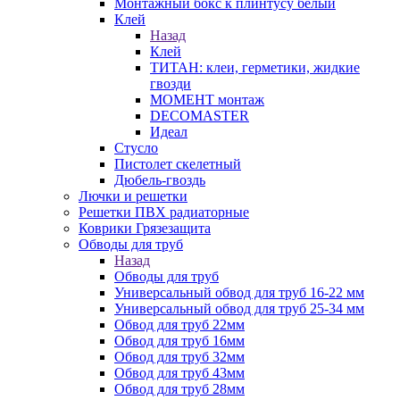
Монтажный бокс к плинтусу белый
Клей
Назад
Клей
ТИТАН: клеи, герметики, жидкие
гвозди
МОМЕНТ монтаж
DECOMASTER
Идеал
Стусло
Пистолет скелетный
Дюбель-гвоздь
Лючки и решетки
Решетки ПВХ радиаторные
Коврики Грязезащита
Обводы для труб
Назад
Обводы для труб
Универсальный обвод для труб 16-22 мм
Универсальный обвод для труб 25-34 мм
Обвод для труб 22мм
Обвод для труб 16мм
Обвод для труб 32мм
Обвод для труб 43мм
Обвод для труб 28мм