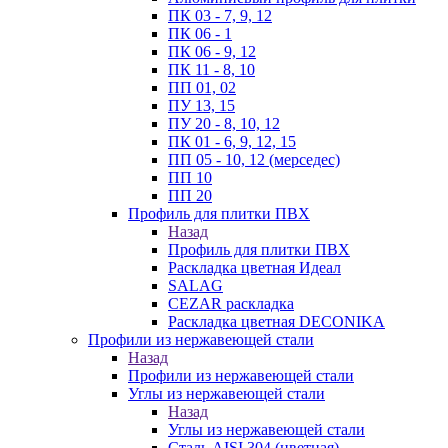
ПК 03 - 7, 9, 12
ПК 06 - 1
ПК 06 - 9, 12
ПК 11 - 8, 10
ПП 01, 02
ПУ 13, 15
ПУ 20 - 8, 10, 12
ПК 01 - 6, 9, 12, 15
ПП 05 - 10, 12 (мерседес)
ПП 10
ПП 20
Профиль для плитки ПВХ
Назад
Профиль для плитки ПВХ
Раскладка цветная Идеал
SALAG
CEZAR раскладка
Раскладка цветная DECONIKA
Профили из нержавеющей стали
Назад
Профили из нержавеющей стали
Углы из нержавеющей стали
Назад
Углы из нержавеющей стали
Сталь AISI 304 (цветная)