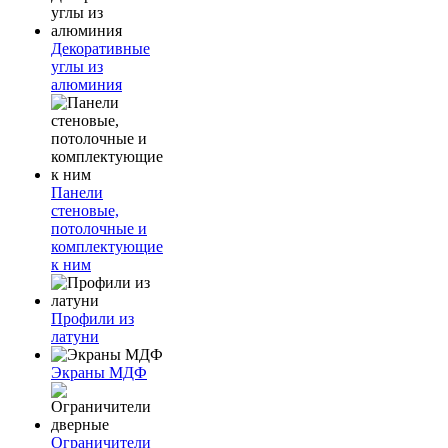
Декоративные
углы из
алюминия
Панели
стеновые,
потолочные и
комплектующие
к ним
Профили из
латуни
Экраны МДФ
Ограничители