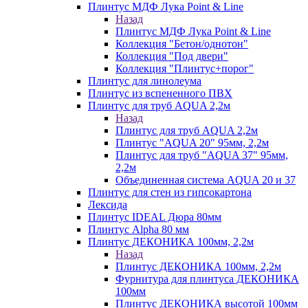
Плинтус МДФ Лука Point & Line
Назад
Плинтус МДФ Лука Point & Line
Коллекция "Бетон/однотон"
Коллекция "Под двери"
Коллекция "Плинтус+порог"
Плинтус для линолеума
Плинтус из вспененного ПВХ
Плинтус для труб AQUA 2,2м
Назад
Плинтус для труб AQUA 2,2м
Плинтус "AQUA 20" 95мм, 2,2м
Плинтус для труб "AQUA 37" 95мм,
2,2м
Объединенная система AQUA 20 и 37
Плинтус для стен из гипсокартона
Лексида
Плинтус IDEAL Дюра 80мм
Плинтус Alpha 80 мм
Плинтус ДЕКОНИКА 100мм, 2,2м
Назад
Плинтус ДЕКОНИКА 100мм, 2,2м
Фурнитура для плинтуса ДЕКОНИКА
100мм
Плинтус ДЕКОНИКА высотой 100мм