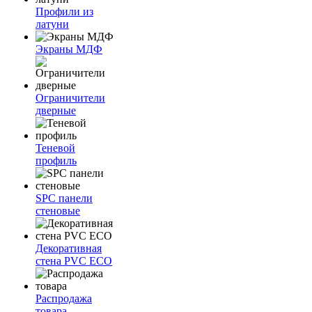
Профили из
латуни
Экраны МДФ
Ограничители
дверные
Теневой
профиль
SPC панели
стеновые
Декоративная
стена PVC ECO
Распродажа
товара