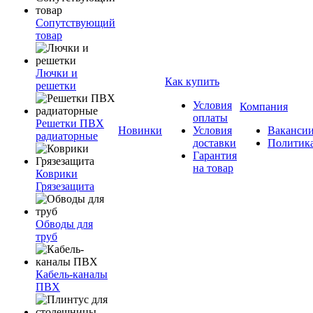
Сопутствующий
товар
Лючки и
Как купить
решетки
Условия
Компания
оплаты
Решетки ПВХ
Новинки
Условия
Ваканси
радиаторные
доставки
Политик
Гарантия
на товар
Коврики
Грязезащита
Обводы для
труб
Кабель-каналы
ПВХ