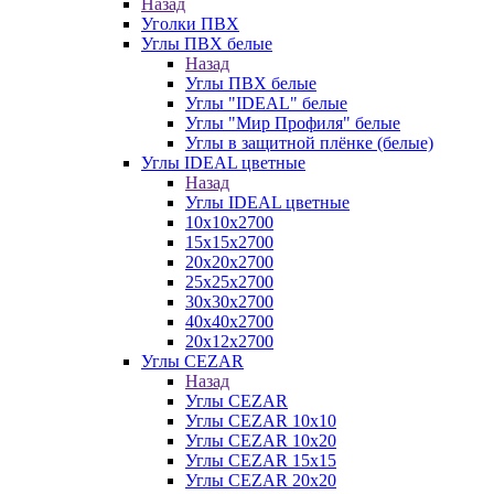
Назад
Уголки ПВХ
Углы ПВХ белые
Назад
Углы ПВХ белые
Углы "IDEAL" белые
Углы "Мир Профиля" белые
Углы в защитной плёнке (белые)
Углы IDEAL цветные
Назад
Углы IDEAL цветные
10х10х2700
15х15х2700
20х20х2700
25х25х2700
30х30х2700
40х40х2700
20х12х2700
Углы CEZAR
Назад
Углы CEZAR
Углы CEZAR 10х10
Углы CEZAR 10х20
Углы CEZAR 15х15
Углы CEZAR 20х20