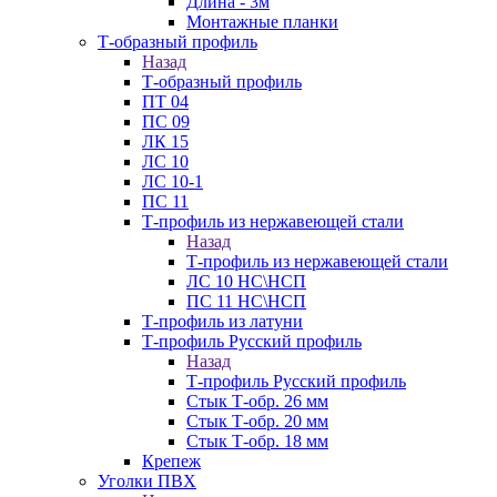
Длина - 3м
Монтажные планки
Т-образный профиль
Назад
Т-образный профиль
ПТ 04
ПС 09
ЛК 15
ЛС 10
ЛС 10-1
ПС 11
Т-профиль из нержавеющей стали
Назад
Т-профиль из нержавеющей стали
ЛС 10 НС\НСП
ПС 11 НС\НСП
Т-профиль из латуни
Т-профиль Русский профиль
Назад
Т-профиль Русский профиль
Стык Т-обр. 26 мм
Стык Т-обр. 20 мм
Стык Т-обр. 18 мм
Крепеж
Уголки ПВХ