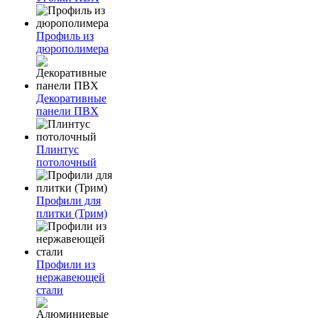
Профиль из
дюрополимера
Декоративные
панели ПВХ
Плинтус
потолочный
Профили для
плитки (Трим)
Профили из
нержавеющей
стали