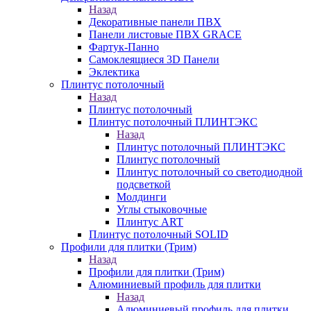
Назад
Декоративные панели ПВХ
Панели листовые ПВХ GRACE
Фартук-Панно
Самоклеящиеся 3D Панели
Эклектика
Плинтус потолочный
Назад
Плинтус потолочный
Плинтус потолочный ПЛИНТЭКС
Назад
Плинтус потолочный ПЛИНТЭКС
Плинтус потолочный
Плинтус потолочный со светодиодной
подсветкой
Молдинги
Углы стыковочные
Плинтус ART
Плинтус потолочный SOLID
Профили для плитки (Трим)
Назад
Профили для плитки (Трим)
Алюминиевый профиль для плитки
Назад
Алюминиевый профиль для плитки