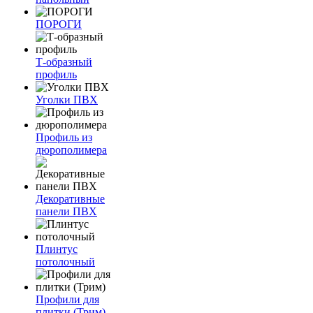
ПОРОГИ
Т-образный
профиль
Уголки ПВХ
Профиль из
дюрополимера
Декоративные
панели ПВХ
Плинтус
потолочный
Профили для
плитки (Трим)