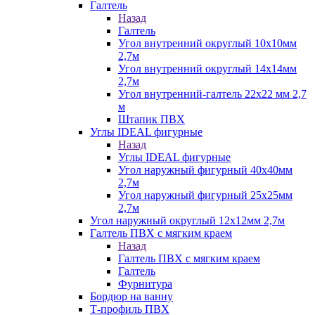
Галтель
Назад
Галтель
Угол внутренний округлый 10х10мм
2,7м
Угол внутренний округлый 14х14мм
2,7м
Угол внутренний-галтель 22х22 мм 2,7
м
Штапик ПВХ
Углы IDEAL фигурные
Назад
Углы IDEAL фигурные
Угол наружный фигурный 40х40мм
2,7м
Угол наружный фигурный 25х25мм
2,7м
Угол наружный округлый 12х12мм 2,7м
Галтель ПВХ с мягким краем
Назад
Галтель ПВХ с мягким краем
Галтель
Фурнитура
Бордюр на ванну
Т-профиль ПВХ