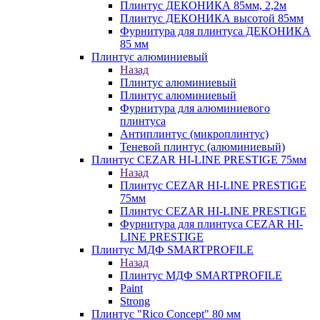
Плинтус ДЕКОНИКА 85мм, 2,2м
Плинтус ДЕКОНИКА высотой 85мм
Фурнитура для плинтуса ДЕКОНИКА
85 мм
Плинтус алюминиевый
Назад
Плинтус алюминиевый
Плинтус алюминиевый
Фурнитура для алюминиевого
плинтуса
Антиплинтус (микроплинтус)
Теневой плинтус (алюминиевый)
Плинтус CEZAR HI-LINE PRESTIGE 75мм
Назад
Плинтус CEZAR HI-LINE PRESTIGE
75мм
Плинтус CEZAR HI-LINE PRESTIGE
Фурнитура для плинтуса CEZAR HI-
LINE PRESTIGE
Плинтус МДФ SMARTPROFILE
Назад
Плинтус МДФ SMARTPROFILE
Paint
Strong
Плинтус "Rico Concept" 80 мм