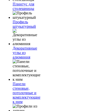
Плинтус для
столешницы
Профиль
штукатурный
Декоративные
углы из
алюминия
Панели
стеновые,
потолочные и
комплектующие
к ним