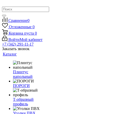
Сравнение
0
Отложенные
0
Корзина
пуста
0
Войти
Мой кабинет
+7 (342) 291-11-17
Заказать звонок
Каталог
Плинтус
напольный
ПОРОГИ
Т-образный
профиль
Уголки ПВХ