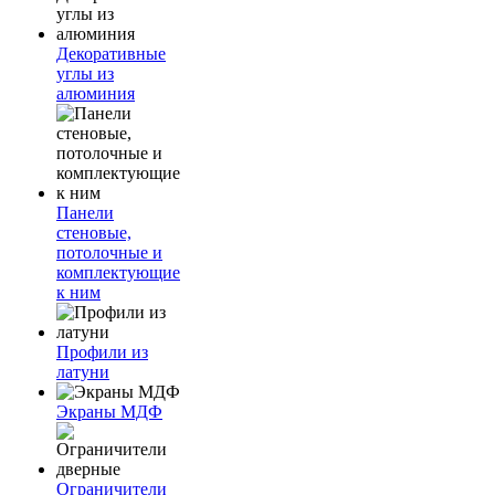
Декоративные
углы из
алюминия
Панели
стеновые,
потолочные и
комплектующие
к ним
Профили из
латуни
Экраны МДФ
Ограничители