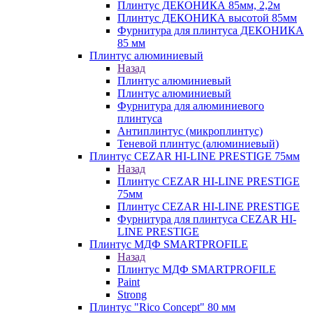
Плинтус ДЕКОНИКА 85мм, 2,2м
Плинтус ДЕКОНИКА высотой 85мм
Фурнитура для плинтуса ДЕКОНИКА
85 мм
Плинтус алюминиевый
Назад
Плинтус алюминиевый
Плинтус алюминиевый
Фурнитура для алюминиевого
плинтуса
Антиплинтус (микроплинтус)
Теневой плинтус (алюминиевый)
Плинтус CEZAR HI-LINE PRESTIGE 75мм
Назад
Плинтус CEZAR HI-LINE PRESTIGE
75мм
Плинтус CEZAR HI-LINE PRESTIGE
Фурнитура для плинтуса CEZAR HI-
LINE PRESTIGE
Плинтус МДФ SMARTPROFILE
Назад
Плинтус МДФ SMARTPROFILE
Paint
Strong
Плинтус "Rico Concept" 80 мм