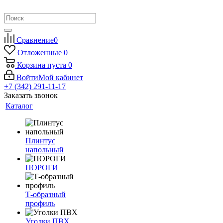
Сравнение
0
Отложенные
0
Корзина
пуста
0
Войти
Мой кабинет
+7 (342) 291-11-17
Заказать звонок
Каталог
Плинтус
напольный
ПОРОГИ
Т-образный
профиль
Уголки ПВХ