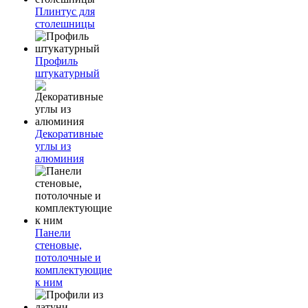
Плинтус для
столешницы
Профиль
штукатурный
Декоративные
углы из
алюминия
Панели
стеновые,
потолочные и
комплектующие
к ним