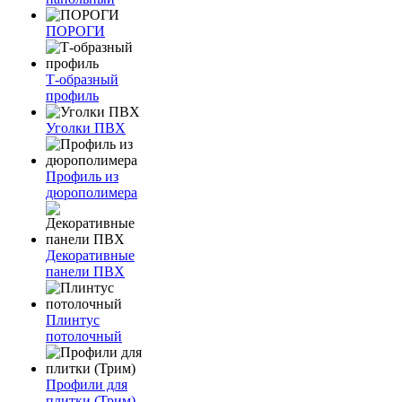
ПОРОГИ
Т-образный
профиль
Уголки ПВХ
Профиль из
дюрополимера
Декоративные
панели ПВХ
Плинтус
потолочный
Профили для
плитки (Трим)