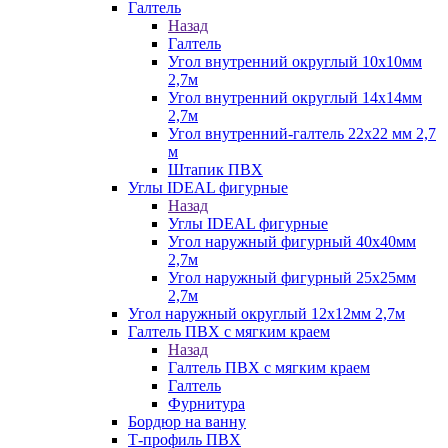
Галтель
Назад
Галтель
Угол внутренний округлый 10х10мм
2,7м
Угол внутренний округлый 14х14мм
2,7м
Угол внутренний-галтель 22х22 мм 2,7
м
Штапик ПВХ
Углы IDEAL фигурные
Назад
Углы IDEAL фигурные
Угол наружный фигурный 40х40мм
2,7м
Угол наружный фигурный 25х25мм
2,7м
Угол наружный округлый 12х12мм 2,7м
Галтель ПВХ с мягким краем
Назад
Галтель ПВХ с мягким краем
Галтель
Фурнитура
Бордюр на ванну
Т-профиль ПВХ