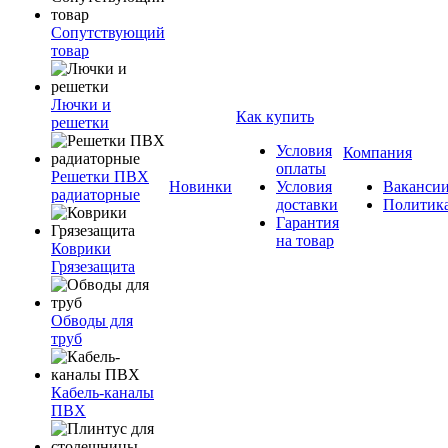
Сопутствующий
товар
Лючки и
Как купить
решетки
Условия
Компания
оплаты
Решетки ПВХ
Новинки
Условия
Ваканси
радиаторные
доставки
Политик
Гарантия
на товар
Коврики
Грязезащита
Обводы для
труб
Кабель-каналы
ПВХ