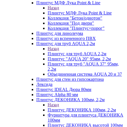
Плинтус МДФ Лука Point & Line
Назад
Плинтус МДФ Лука Point & Line
Коллекция "Бетон/однотон"
Коллекция "Под двери"
Коллекция "Плинтус+порог"
Плинтус для линолеума
Плинтус из вспененного ПВХ
Плинтус для труб AQUA 2,2м
Назад
Плинтус для труб AQUA 2,2м
Плинтус "AQUA 20" 95мм, 2,2м
Плинтус для труб "AQUA 37" 95мм,
2,2м
Объединенная система AQUA 20 и 37
Плинтус для стен из гипсокартона
Лексида
Плинтус IDEAL Дюра 80мм
Плинтус Alpha 80 мм
Плинтус ДЕКОНИКА 100мм, 2,2м
Назад
Плинтус ДЕКОНИКА 100мм, 2,2м
Фурнитура для плинтуса ДЕКОНИКА
100мм
Плинтус ДЕКОНИКА высотой 100мм