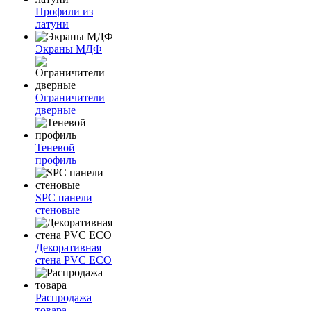
Профили из
латуни
Экраны МДФ
Ограничители
дверные
Теневой
профиль
SPC панели
стеновые
Декоративная
стена PVC ECO
Распродажа
товара