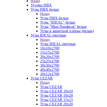
Назад
Уголки ПВХ
Углы ПВХ белые
Назад
Углы ПВХ белые
Углы "IDEAL" белые
Углы "Мир Профиля" белые
Углы в защитной плёнке (белые)
Углы IDEAL цветные
Назад
Углы IDEAL цветные
10х10х2700
15х15х2700
20х20х2700
25х25х2700
30х30х2700
40х40х2700
20х12х2700
Углы CEZAR
Назад
Углы CEZAR
Углы CEZAR 10х10
Углы CEZAR 10х20
Углы CEZAR 15х15
Углы CEZAR 20х20