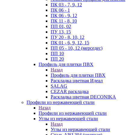
ПК 03 - 7, 9, 12
ПК 06 - 1
ПК 06 - 9, 12
ПК 11 - 8, 10
ПП 01, 02
ПУ 13, 15
ПУ 20 - 8, 10, 12
ПК 01 - 6, 9, 12, 15
ПП 05 - 10, 12 (мерседес)
ПП 10
ПП 20
Профиль для плитки ПВХ
Назад
Профиль для плитки ПВХ
Раскладка цветная Идеал
SALAG
CEZAR раскладка
Раскладка цветная DECONIKA
Профили из нержавеющей стали
Назад
Профили из нержавеющей стали
Углы из нержавеющей стали
Назад
Углы из нержавеющей стали
Сталь AISI 304 (цветная)