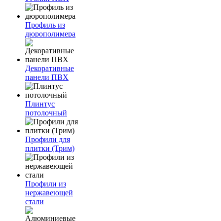
Профиль из
дюрополимера
Декоративные
панели ПВХ
Плинтус
потолочный
Профили для
плитки (Трим)
Профили из
нержавеющей
стали