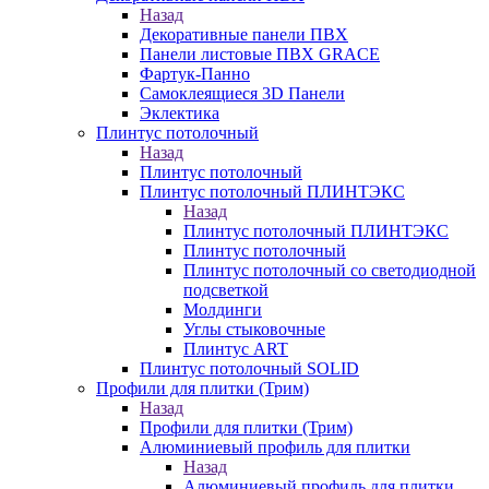
Назад
Декоративные панели ПВХ
Панели листовые ПВХ GRACE
Фартук-Панно
Самоклеящиеся 3D Панели
Эклектика
Плинтус потолочный
Назад
Плинтус потолочный
Плинтус потолочный ПЛИНТЭКС
Назад
Плинтус потолочный ПЛИНТЭКС
Плинтус потолочный
Плинтус потолочный со светодиодной
подсветкой
Молдинги
Углы стыковочные
Плинтус ART
Плинтус потолочный SOLID
Профили для плитки (Трим)
Назад
Профили для плитки (Трим)
Алюминиевый профиль для плитки
Назад
Алюминиевый профиль для плитки