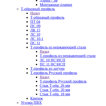
Длина - 3м
Монтажные планки
Т-образный профиль
Назад
Т-образный профиль
ПТ 04
ПС 09
ЛК 15
ЛС 10
ЛС 10-1
ПС 11
Т-профиль из нержавеющей стали
Назад
Т-профиль из нержавеющей стали
ЛС 10 НС\НСП
ПС 11 НС\НСП
Т-профиль из латуни
Т-профиль Русский профиль
Назад
Т-профиль Русский профиль
Стык Т-обр. 26 мм
Стык Т-обр. 20 мм
Стык Т-обр. 18 мм
Крепеж
Уголки ПВХ