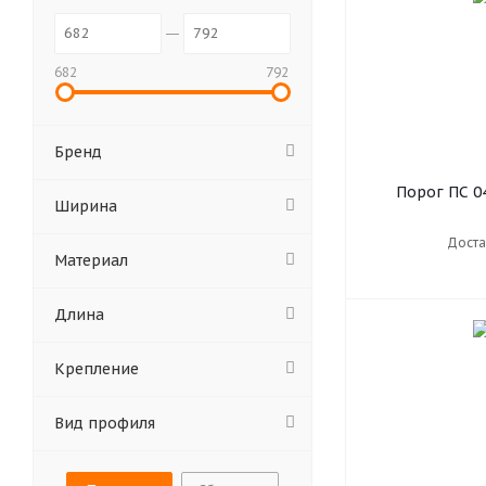
682
792
Бренд
Порог ПС 04
Ширина
Доста
Материал
Длина
Крепление
Вид профиля