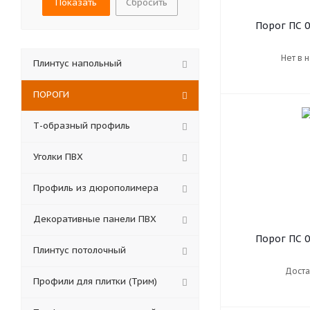
Сбросить
Порог ПС 0
Нет в 
Плинтус напольный
ПОРОГИ
Т-образный профиль
Уголки ПВХ
Профиль из дюрополимера
Декоративные панели ПВХ
Порог ПС 0
Плинтус потолочный
Доста
Профили для плитки (Трим)