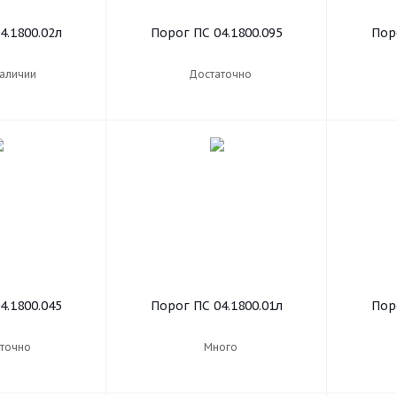
4.1800.02л
Порог ПС 04.1800.095
Пор
наличии
Достаточно
4.1800.045
Порог ПС 04.1800.01л
Пор
точно
Много