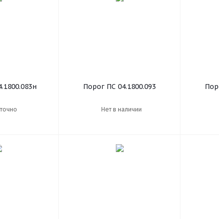
.1800.083н
Порог ПС 04.1800.093
Пор
точно
Нет в наличии