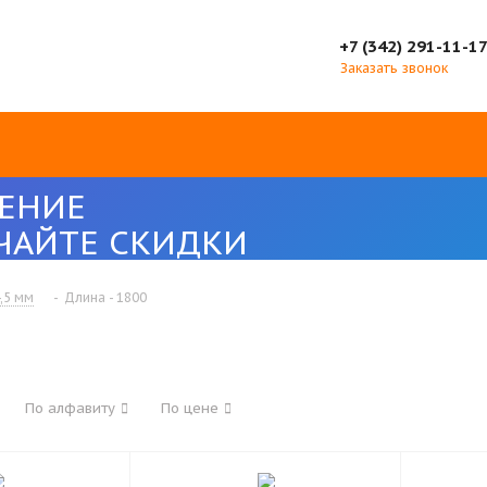
+7 (342) 291-11-1
Заказать звонок
ЕНИЕ
ЧАЙТЕ СКИДКИ
,5 мм
-
Длина - 1800
По алфавиту
По цене