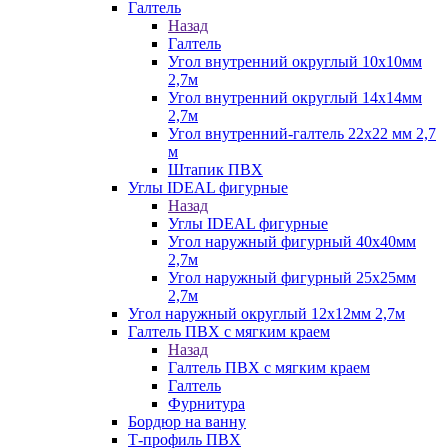
Галтель
Назад
Галтель
Угол внутренний округлый 10х10мм
2,7м
Угол внутренний округлый 14х14мм
2,7м
Угол внутренний-галтель 22х22 мм 2,7
м
Штапик ПВХ
Углы IDEAL фигурные
Назад
Углы IDEAL фигурные
Угол наружный фигурный 40х40мм
2,7м
Угол наружный фигурный 25х25мм
2,7м
Угол наружный округлый 12х12мм 2,7м
Галтель ПВХ с мягким краем
Назад
Галтель ПВХ с мягким краем
Галтель
Фурнитура
Бордюр на ванну
Т-профиль ПВХ