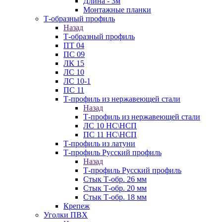
Длина - 3м
Монтажные планки
Т-образный профиль
Назад
Т-образный профиль
ПТ 04
ПС 09
ЛК 15
ЛС 10
ЛС 10-1
ПС 11
Т-профиль из нержавеющей стали
Назад
Т-профиль из нержавеющей стали
ЛС 10 НС\НСП
ПС 11 НС\НСП
Т-профиль из латуни
Т-профиль Русский профиль
Назад
Т-профиль Русский профиль
Стык Т-обр. 26 мм
Стык Т-обр. 20 мм
Стык Т-обр. 18 мм
Крепеж
Уголки ПВХ