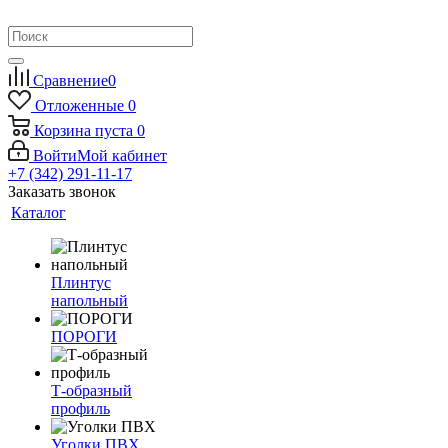
Сравнение
0
Отложенные
0
Корзина
пуста
0
Войти
Мой кабинет
+7 (342) 291-11-17
Заказать звонок
Каталог
Плинтус
напольный
ПОРОГИ
Т-образный
профиль
Уголки ПВХ