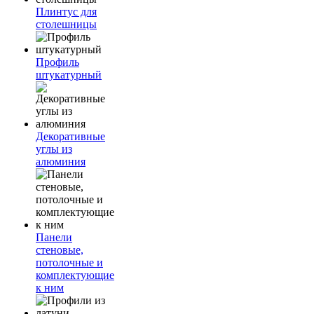
Плинтус для
столешницы
Профиль
штукатурный
Декоративные
углы из
алюминия
Панели
стеновые,
потолочные и
комплектующие
к ним