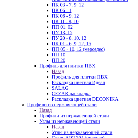
ПК 03 - 7, 9, 12
ПК 06 - 1
ПК 06 - 9, 12
ПК 11 - 8, 10
ПП 01, 02
ПУ 13, 15
ПУ 20 - 8, 10, 12
ПК 01 - 6, 9, 12, 15
ПП 05 - 10, 12 (мерседес)
ПП 10
ПП 20
Профиль для плитки ПВХ
Назад
Профиль для плитки ПВХ
Раскладка цветная Идеал
SALAG
CEZAR раскладка
Раскладка цветная DECONIKA
Профили из нержавеющей стали
Назад
Профили из нержавеющей стали
Углы из нержавеющей стали
Назад
Углы из нержавеющей стали
Сталь AISI 304 (цветная)