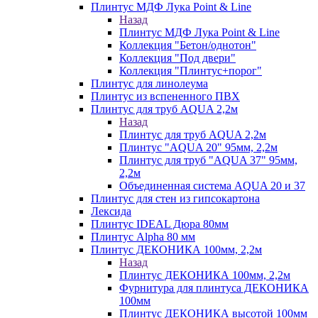
Плинтус МДФ Лука Point & Line
Назад
Плинтус МДФ Лука Point & Line
Коллекция "Бетон/однотон"
Коллекция "Под двери"
Коллекция "Плинтус+порог"
Плинтус для линолеума
Плинтус из вспененного ПВХ
Плинтус для труб AQUA 2,2м
Назад
Плинтус для труб AQUA 2,2м
Плинтус "AQUA 20" 95мм, 2,2м
Плинтус для труб "AQUA 37" 95мм,
2,2м
Объединенная система AQUA 20 и 37
Плинтус для стен из гипсокартона
Лексида
Плинтус IDEAL Дюра 80мм
Плинтус Alpha 80 мм
Плинтус ДЕКОНИКА 100мм, 2,2м
Назад
Плинтус ДЕКОНИКА 100мм, 2,2м
Фурнитура для плинтуса ДЕКОНИКА
100мм
Плинтус ДЕКОНИКА высотой 100мм