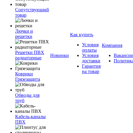
Сопутствующий
товар
Лючки и
Как купить
решетки
Условия
Компания
оплаты
Решетки ПВХ
Новинки
Условия
Ваканси
радиаторные
доставки
Политик
Гарантия
на товар
Коврики
Грязезащита
Обводы для
труб
Кабель-каналы
ПВХ