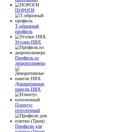
ПОРОГИ
Т-образный
профиль
Уголки ПВХ
Профиль из
дюрополимера
Декоративные
панели ПВХ
Плинтус
потолочный
Профили для
плитки (Трим)