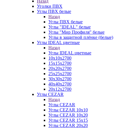
Назад
Уголки ПВХ
Углы ПВХ белые
Назад
Углы ПВХ белые
Углы "IDEAL" белые
Углы "Мир Профиля" белые
Углы в защитной плёнке (белые)
Углы IDEAL цветные
Назад
Углы IDEAL цветные
10х10х2700
15х15х2700
20х20х2700
25х25х2700
30х30х2700
40х40х2700
20х12х2700
Углы CEZAR
Назад
Углы CEZAR
Углы CEZAR 10х10
Углы CEZAR 10х20
Углы CEZAR 15х15
Углы CEZAR 20х20