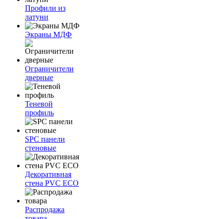
Профили из
латуни
Экраны МДФ
Ограничители
дверные
Теневой
профиль
SPC панели
стеновые
Декоративная
стена PVC ECO
Распродажа
товара