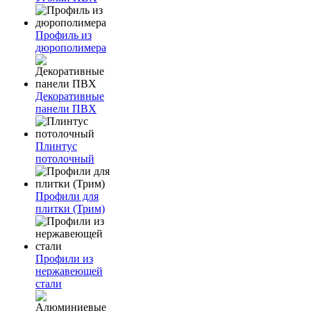
Профиль из
дюрополимера
Декоративные
панели ПВХ
Плинтус
потолочный
Профили для
плитки (Трим)
Профили из
нержавеющей
стали