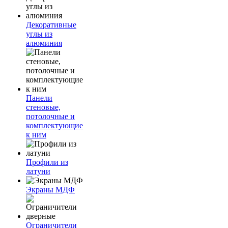
Декоративные
углы из
алюминия
Панели
стеновые,
потолочные и
комплектующие
к ним
Профили из
латуни
Экраны МДФ
Ограничители