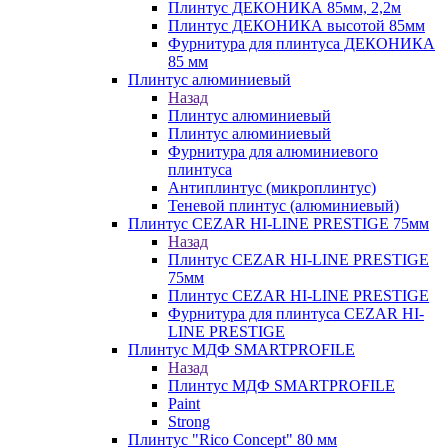
Плинтус ДЕКОНИКА 85мм, 2,2м
Плинтус ДЕКОНИКА высотой 85мм
Фурнитура для плинтуса ДЕКОНИКА
85 мм
Плинтус алюминиевый
Назад
Плинтус алюминиевый
Плинтус алюминиевый
Фурнитура для алюминиевого
плинтуса
Антиплинтус (микроплинтус)
Теневой плинтус (алюминиевый)
Плинтус CEZAR HI-LINE PRESTIGE 75мм
Назад
Плинтус CEZAR HI-LINE PRESTIGE
75мм
Плинтус CEZAR HI-LINE PRESTIGE
Фурнитура для плинтуса CEZAR HI-
LINE PRESTIGE
Плинтус МДФ SMARTPROFILE
Назад
Плинтус МДФ SMARTPROFILE
Paint
Strong
Плинтус "Rico Concept" 80 мм