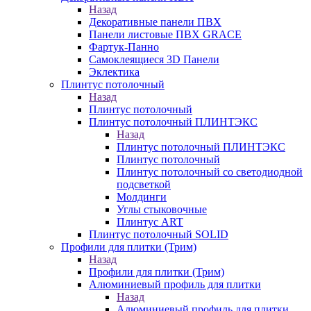
Назад
Декоративные панели ПВХ
Панели листовые ПВХ GRACE
Фартук-Панно
Самоклеящиеся 3D Панели
Эклектика
Плинтус потолочный
Назад
Плинтус потолочный
Плинтус потолочный ПЛИНТЭКС
Назад
Плинтус потолочный ПЛИНТЭКС
Плинтус потолочный
Плинтус потолочный со светодиодной
подсветкой
Молдинги
Углы стыковочные
Плинтус ART
Плинтус потолочный SOLID
Профили для плитки (Трим)
Назад
Профили для плитки (Трим)
Алюминиевый профиль для плитки
Назад
Алюминиевый профиль для плитки