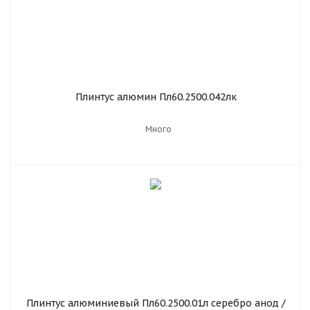
Плинтус алюмин Пл60.2500.042лк
Много
Плинтус алюминиевый Пл60.2500.01л серебро анод /