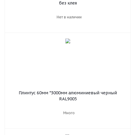
без клея
Нет в наличии
Плинтус 60мм *3000мм алюминиевый черный
RAL9005
Много