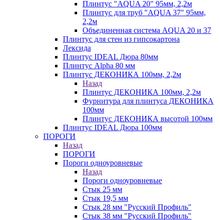
Плинтус "AQUA 20" 95мм, 2,2м
Плинтус для труб "AQUA 37" 95мм,
2,2м
Объединенная система AQUA 20 и 37
Плинтус для стен из гипсокартона
Лексида
Плинтус IDEAL Дюра 80мм
Плинтус Alpha 80 мм
Плинтус ДЕКОНИКА 100мм, 2,2м
Назад
Плинтус ДЕКОНИКА 100мм, 2,2м
Фурнитура для плинтуса ДЕКОНИКА
100мм
Плинтус ДЕКОНИКА высотой 100мм
Плинтус IDEAL Дюра 100мм
ПОРОГИ
Назад
ПОРОГИ
Пороги одноуровневые
Назад
Пороги одноуровневые
Стык 25 мм
Стык 19,5 мм
Стык 28 мм "Русский Профиль"
Стык 38 мм "Русский Профиль"