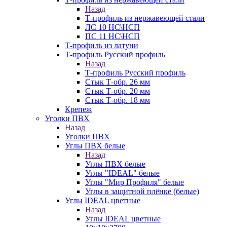
Назад
Т-профиль из нержавеющей стали
ЛС 10 НС\НСП
ПС 11 НС\НСП
Т-профиль из латуни
Т-профиль Русский профиль
Назад
Т-профиль Русский профиль
Стык Т-обр. 26 мм
Стык Т-обр. 20 мм
Стык Т-обр. 18 мм
Крепеж
Уголки ПВХ
Назад
Уголки ПВХ
Углы ПВХ белые
Назад
Углы ПВХ белые
Углы "IDEAL" белые
Углы "Мир Профиля" белые
Углы в защитной плёнке (белые)
Углы IDEAL цветные
Назад
Углы IDEAL цветные