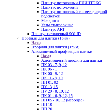
Плинтус потолочный ПЛИНТЭКС
Плинтус потолочный
Плинтус потолочный со светодиодной
подсветкой
Молдинги
Углы стыковочные
Плинтус ART
Плинтус потолочный SOLID
Профили для плитки (Трим)
Назад
Профили для плитки (Трим)
Алюминиевый профиль для плитки
Назад
Алюминиевый профиль для плитки
ПК 03 - 7, 9, 12
ПК 06 - 1
ПК 06 - 9, 12
ПК 11 - 8, 10
ПП 01, 02
ПУ 13, 15
ПУ 20 - 8, 10, 12
ПК 01 - 6, 9, 12, 15
ПП 05 - 10, 12 (мерседес)
ПП 10
ПП 20