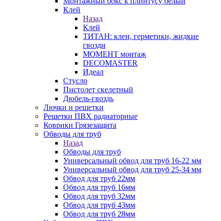
Монтажный бокс к плинтусу белый
Клей
Назад
Клей
ТИТАН: клеи, герметики, жидкие
гвозди
МОМЕНТ монтаж
DECOMASTER
Идеал
Стусло
Пистолет скелетный
Дюбель-гвоздь
Лючки и решетки
Решетки ПВХ радиаторные
Коврики Грязезащита
Обводы для труб
Назад
Обводы для труб
Универсальный обвод для труб 16-22 мм
Универсальный обвод для труб 25-34 мм
Обвод для труб 22мм
Обвод для труб 16мм
Обвод для труб 32мм
Обвод для труб 43мм
Обвод для труб 28мм