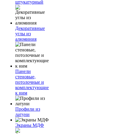
штукатурный
Декоративные
углы из
алюминия
Панели
стеновые,
потолочные и
комплектующие
к ним
Профили из
латуни
Экраны МДФ