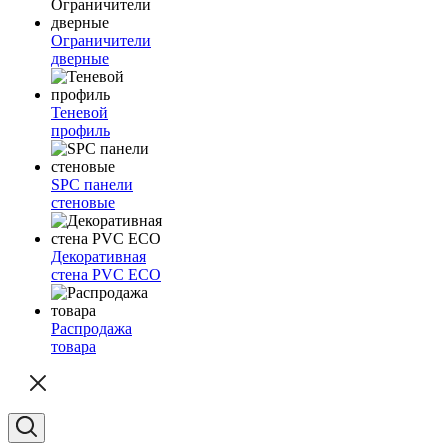
Ограничители
дверные
Теневой
профиль
SPC панели
стеновые
Декоративная
стена PVC ECO
Распродажа
товара