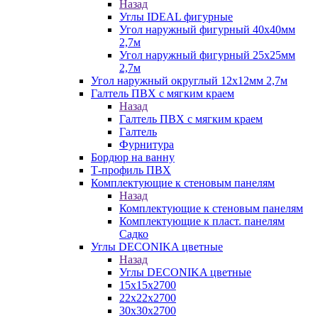
Назад
Углы IDEAL фигурные
Угол наружный фигурный 40х40мм
2,7м
Угол наружный фигурный 25х25мм
2,7м
Угол наружный округлый 12х12мм 2,7м
Галтель ПВХ с мягким краем
Назад
Галтель ПВХ с мягким краем
Галтель
Фурнитура
Бордюр на ванну
Т-профиль ПВХ
Комплектующие к стеновым панелям
Назад
Комплектующие к стеновым панелям
Комплектующие к пласт. панелям
Садко
Углы DECONIKA цветные
Назад
Углы DECONIKA цветные
15х15х2700
22х22х2700
30х30х2700