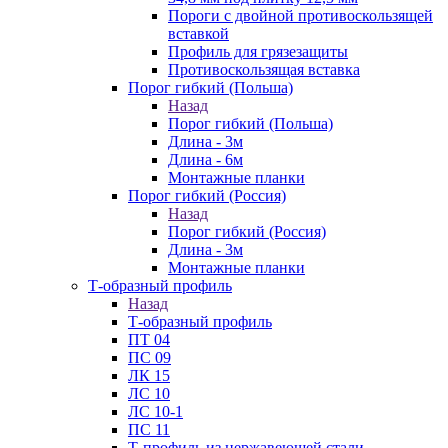
Пороги с двойной противоскользящей
вставкой
Профиль для грязезащиты
Противоскользящая вставка
Порог гибкий (Польша)
Назад
Порог гибкий (Польша)
Длина - 3м
Длина - 6м
Монтажные планки
Порог гибкий (Россия)
Назад
Порог гибкий (Россия)
Длина - 3м
Монтажные планки
Т-образный профиль
Назад
Т-образный профиль
ПТ 04
ПС 09
ЛК 15
ЛС 10
ЛС 10-1
ПС 11
Т-профиль из нержавеющей стали