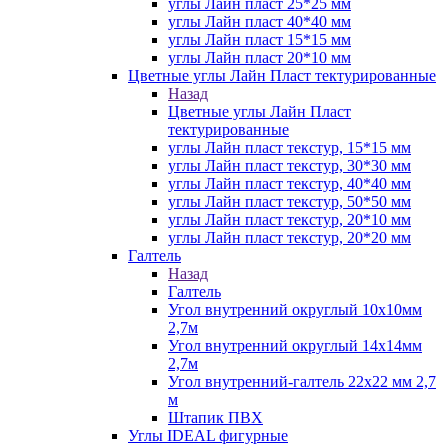
углы Лайн пласт 25*25 мм
углы Лайн пласт 40*40 мм
углы Лайн пласт 15*15 мм
углы Лайн пласт 20*10 мм
Цветные углы Лайн Пласт тектурированные
Назад
Цветные углы Лайн Пласт
тектурированные
углы Лайн пласт текстур, 15*15 мм
углы Лайн пласт текстур, 30*30 мм
углы Лайн пласт текстур, 40*40 мм
углы Лайн пласт текстур, 50*50 мм
углы Лайн пласт текстур, 20*10 мм
углы Лайн пласт текстур, 20*20 мм
Галтель
Назад
Галтель
Угол внутренний округлый 10х10мм
2,7м
Угол внутренний округлый 14х14мм
2,7м
Угол внутренний-галтель 22х22 мм 2,7
м
Штапик ПВХ
Углы IDEAL фигурные