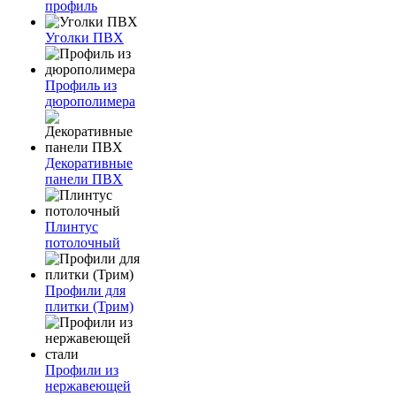
профиль
Уголки ПВХ
Профиль из
дюрополимера
Декоративные
панели ПВХ
Плинтус
потолочный
Профили для
плитки (Трим)
Профили из
нержавеющей