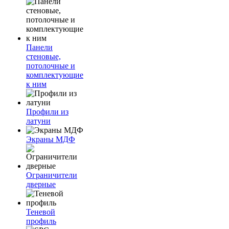
Панели
стеновые,
потолочные и
комплектующие
к ним
Профили из
латуни
Экраны МДФ
Ограничители
дверные
Теневой
профиль