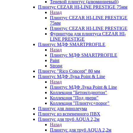
Теневой плинтус (алюминиевый)
Плинтус CEZAR HI-LINE PRESTIGE 75мм
Назад
Плинтус CEZAR HI-LINE PRESTIGE
75мм
Плинтус CEZAR HI-LINE PRESTIGE
Фурнитура для плинтуса CEZAR HI-
LINE PRESTIGE
Плинтус МДФ SMARTPROFILE
Назад
Плинтус МДФ SMARTPROFILE
Paint
Strong
Плинтус "Rico Concept" 80 мм
Плинтус МДФ Лука Point & Line
Назад
Плинтус МДФ Лука Point & Line
Коллекция "Бетон/однотон"
Коллекция "Под двери"
Коллекция "Плинтус+порог"
Плинтус для линолеума
Плинтус из вспененного ПВХ
Плинтус для труб AQUA 2,2м
Назад
Плинтус для труб AQUA 2,2м