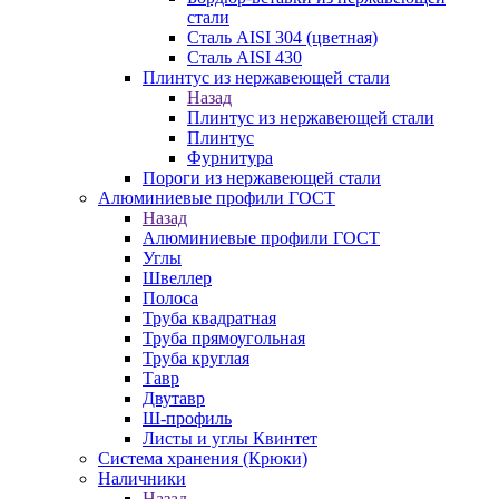
стали
Сталь AISI 304 (цветная)
Сталь AISI 430
Плинтус из нержавеющей стали
Назад
Плинтус из нержавеющей стали
Плинтус
Фурнитура
Пороги из нержавеющей стали
Алюминиевые профили ГОСТ
Назад
Алюминиевые профили ГОСТ
Углы
Швеллер
Полоса
Труба квадратная
Труба прямоугольная
Труба круглая
Тавр
Двутавр
Ш-профиль
Листы и углы Квинтет
Система хранения (Крюки)
Наличники
Назад