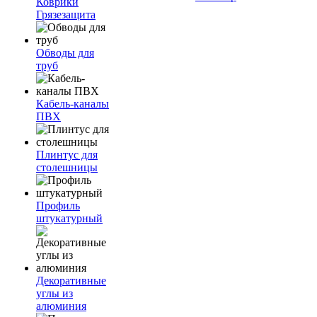
Коврики
Грязезащита
Обводы для
труб
Кабель-каналы
ПВХ
Плинтус для
столешницы
Профиль
штукатурный
Декоративные
углы из
алюминия