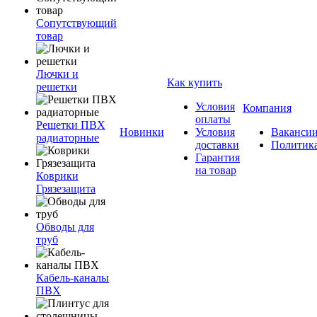
Сопутствующий
товар
Лючки и
Как купить
решетки
Условия
Компания
оплаты
Решетки ПВХ
Новинки
Условия
Ваканси
радиаторные
доставки
Политик
Гарантия
на товар
Коврики
Грязезащита
Обводы для
труб
Кабель-каналы
ПВХ