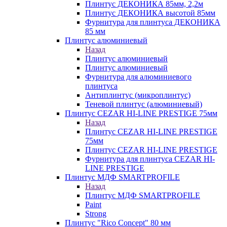
Плинтус ДЕКОНИКА 85мм, 2,2м
Плинтус ДЕКОНИКА высотой 85мм
Фурнитура для плинтуса ДЕКОНИКА
85 мм
Плинтус алюминиевый
Назад
Плинтус алюминиевый
Плинтус алюминиевый
Фурнитура для алюминиевого
плинтуса
Антиплинтус (микроплинтус)
Теневой плинтус (алюминиевый)
Плинтус CEZAR HI-LINE PRESTIGE 75мм
Назад
Плинтус CEZAR HI-LINE PRESTIGE
75мм
Плинтус CEZAR HI-LINE PRESTIGE
Фурнитура для плинтуса CEZAR HI-
LINE PRESTIGE
Плинтус МДФ SMARTPROFILE
Назад
Плинтус МДФ SMARTPROFILE
Paint
Strong
Плинтус "Rico Concept" 80 мм