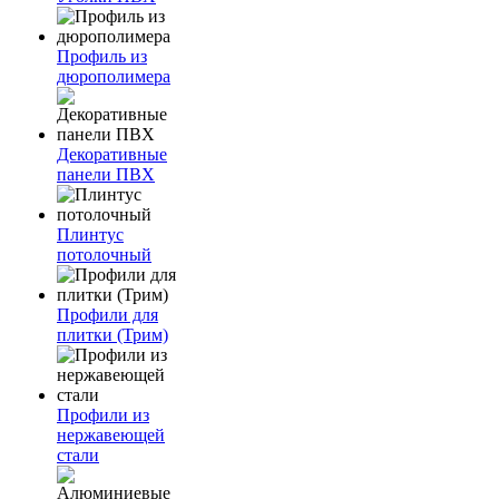
Профиль из
дюрополимера
Декоративные
панели ПВХ
Плинтус
потолочный
Профили для
плитки (Трим)
Профили из
нержавеющей
стали