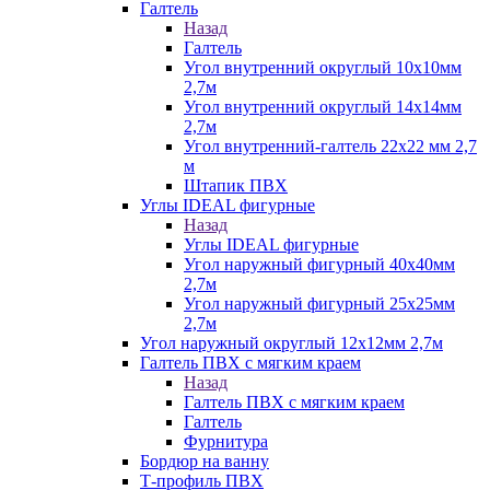
Галтель
Назад
Галтель
Угол внутренний округлый 10х10мм
2,7м
Угол внутренний округлый 14х14мм
2,7м
Угол внутренний-галтель 22х22 мм 2,7
м
Штапик ПВХ
Углы IDEAL фигурные
Назад
Углы IDEAL фигурные
Угол наружный фигурный 40х40мм
2,7м
Угол наружный фигурный 25х25мм
2,7м
Угол наружный округлый 12х12мм 2,7м
Галтель ПВХ с мягким краем
Назад
Галтель ПВХ с мягким краем
Галтель
Фурнитура
Бордюр на ванну
Т-профиль ПВХ