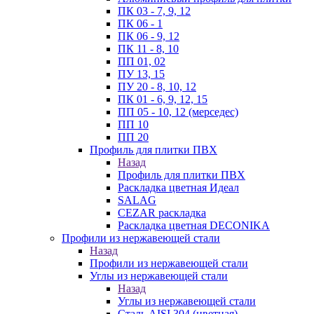
ПК 03 - 7, 9, 12
ПК 06 - 1
ПК 06 - 9, 12
ПК 11 - 8, 10
ПП 01, 02
ПУ 13, 15
ПУ 20 - 8, 10, 12
ПК 01 - 6, 9, 12, 15
ПП 05 - 10, 12 (мерседес)
ПП 10
ПП 20
Профиль для плитки ПВХ
Назад
Профиль для плитки ПВХ
Раскладка цветная Идеал
SALAG
CEZAR раскладка
Раскладка цветная DECONIKA
Профили из нержавеющей стали
Назад
Профили из нержавеющей стали
Углы из нержавеющей стали
Назад
Углы из нержавеющей стали
Сталь AISI 304 (цветная)