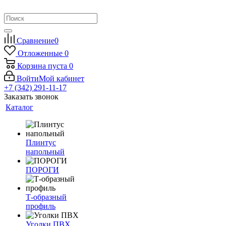
Сравнение
0
Отложенные
0
Корзина
пуста
0
Войти
Мой кабинет
+7 (342) 291-11-17
Заказать звонок
Каталог
Плинтус
напольный
ПОРОГИ
Т-образный
профиль
Уголки ПВХ