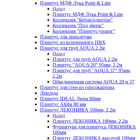
Плинтус МДФ Лука Point & Line
Назад
Плинтус МДФ Лука Point & Line
Коллекция "Бетон/однотон"
Коллекция "Под двери"
Коллекция "Плинтус+порог"
Плинтус для линолеума
Плинтус из вспененного ПВХ
Плинтус для труб AQUA 2,2м
Назад
Плинтус для труб AQUA 2,2м
Плинтус "AQUA 20" 95мм, 2,2м
Плинтус для труб "AQUA 37" 95мм,
2,2м
Объединенная система AQUA 20 и 37
Плинтус для стен из гипсокартона
Лексида
Плинтус IDEAL Дюра 80мм
Плинтус Alpha 80 мм
Плинтус ДЕКОНИКА 100мм, 2,2м
Назад
Плинтус ДЕКОНИКА 100мм, 2,2м
Фурнитура для плинтуса ДЕКОНИКА
100мм
Плинтус ДЕКОНИКА высотой 100мм