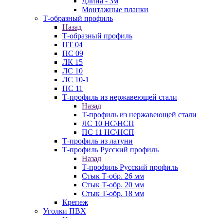
Длина - 3м
Монтажные планки
Т-образный профиль
Назад
Т-образный профиль
ПТ 04
ПС 09
ЛК 15
ЛС 10
ЛС 10-1
ПС 11
Т-профиль из нержавеющей стали
Назад
Т-профиль из нержавеющей стали
ЛС 10 НС\НСП
ПС 11 НС\НСП
Т-профиль из латуни
Т-профиль Русский профиль
Назад
Т-профиль Русский профиль
Стык Т-обр. 26 мм
Стык Т-обр. 20 мм
Стык Т-обр. 18 мм
Крепеж
Уголки ПВХ