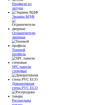
Профили из
латуни
Экраны МДФ
Ограничители
дверные
Теневой
профиль
SPC панели
стеновые
Декоративная
стена PVC ECO
Распродажа
товара