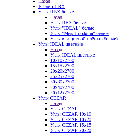
Назад
Уголки ПВХ
Углы ПВХ белые
Назад
Углы ПВХ белые
Углы "IDEAL" белые
Углы "Мир Профиля" белые
Углы в защитной плёнке (белые)
Углы IDEAL цветные
Назад
Углы IDEAL цветные
10х10х2700
15х15х2700
20х20х2700
25х25х2700
30х30х2700
40х40х2700
20х12х2700
Углы CEZAR
Назад
Углы CEZAR
Углы CEZAR 10х10
Углы CEZAR 10х20
Углы CEZAR 15х15
Углы CEZAR 20х20