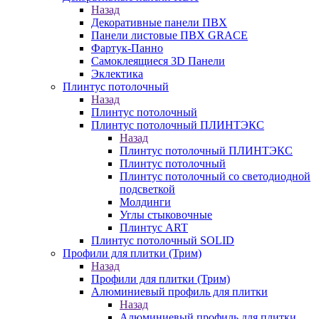
Назад
Декоративные панели ПВХ
Панели листовые ПВХ GRACE
Фартук-Панно
Самоклеящиеся 3D Панели
Эклектика
Плинтус потолочный
Назад
Плинтус потолочный
Плинтус потолочный ПЛИНТЭКС
Назад
Плинтус потолочный ПЛИНТЭКС
Плинтус потолочный
Плинтус потолочный со светодиодной
подсветкой
Молдинги
Углы стыковочные
Плинтус ART
Плинтус потолочный SOLID
Профили для плитки (Трим)
Назад
Профили для плитки (Трим)
Алюминиевый профиль для плитки
Назад
Алюминиевый профиль для плитки