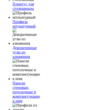
Плинтус для
столешницы
Профиль
штукатурный
Декоративные
углы из
алюминия
Панели
стеновые,
потолочные и
комплектующие
к ним