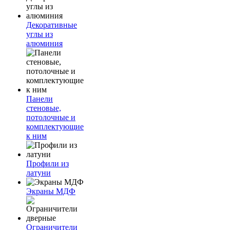
Декоративные
углы из
алюминия
Панели
стеновые,
потолочные и
комплектующие
к ним
Профили из
латуни
Экраны МДФ
Ограничители