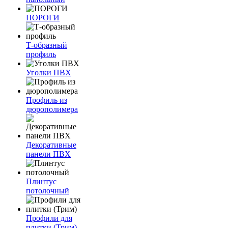
ПОРОГИ
Т-образный
профиль
Уголки ПВХ
Профиль из
дюрополимера
Декоративные
панели ПВХ
Плинтус
потолочный
Профили для
плитки (Трим)