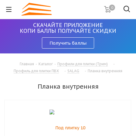
0
СКАЧАЙТЕ ПРИЛОЖЕНИЕ
КОПИ БАЛЛЫ ПОЛУЧАЙТЕ СКИДКИ
Получить баллы
Главная
-
Каталог
-
Профили для плитки (Трим)
-
Профиль для плитки ПВХ
-
SALAG
-
Планка внутренняя
Планка внутренняя