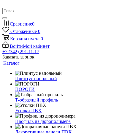
Сравнение
0
Отложенные
0
Корзина
пуста
0
Войти
Мой кабинет
+7 (342) 291-11-17
Заказать звонок
Каталог
Плинтус напольный
ПОРОГИ
Т-образный профиль
Уголки ПВХ
Профиль из дюрополимера
Декоративные панели ПВХ