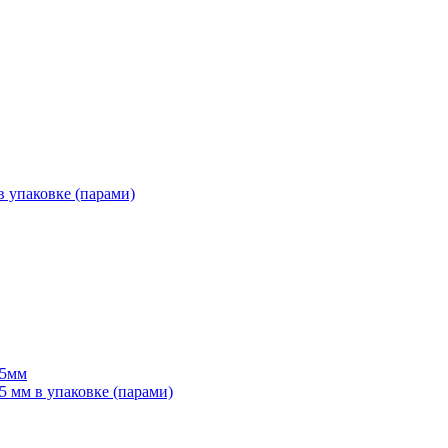
 упаковке (парами)
55мм
мм в упаковке (парами)