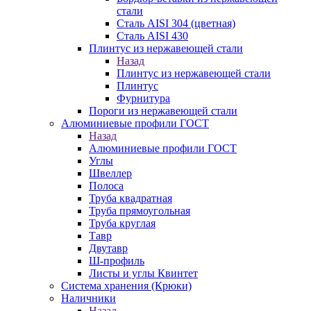
стали
Сталь AISI 304 (цветная)
Сталь AISI 430
Плинтус из нержавеющей стали
Назад
Плинтус из нержавеющей стали
Плинтус
Фурнитура
Пороги из нержавеющей стали
Алюминиевые профили ГОСТ
Назад
Алюминиевые профили ГОСТ
Углы
Швеллер
Полоса
Труба квадратная
Труба прямоугольная
Труба круглая
Тавр
Двутавр
Ш-профиль
Листы и углы Квинтет
Система хранения (Крюки)
Наличники
Назад