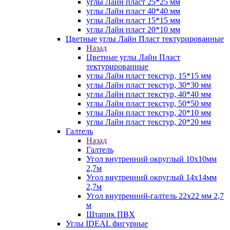
углы Лайн пласт 25*25 мм
углы Лайн пласт 40*40 мм
углы Лайн пласт 15*15 мм
углы Лайн пласт 20*10 мм
Цветные углы Лайн Пласт тектурированные
Назад
Цветные углы Лайн Пласт
тектурированные
углы Лайн пласт текстур, 15*15 мм
углы Лайн пласт текстур, 30*30 мм
углы Лайн пласт текстур, 40*40 мм
углы Лайн пласт текстур, 50*50 мм
углы Лайн пласт текстур, 20*10 мм
углы Лайн пласт текстур, 20*20 мм
Галтель
Назад
Галтель
Угол внутренний округлый 10х10мм
2,7м
Угол внутренний округлый 14х14мм
2,7м
Угол внутренний-галтель 22х22 мм 2,7
м
Штапик ПВХ
Углы IDEAL фигурные