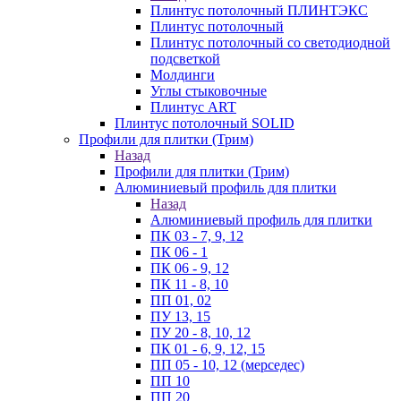
Плинтус потолочный ПЛИНТЭКС
Плинтус потолочный
Плинтус потолочный со светодиодной
подсветкой
Молдинги
Углы стыковочные
Плинтус ART
Плинтус потолочный SOLID
Профили для плитки (Трим)
Назад
Профили для плитки (Трим)
Алюминиевый профиль для плитки
Назад
Алюминиевый профиль для плитки
ПК 03 - 7, 9, 12
ПК 06 - 1
ПК 06 - 9, 12
ПК 11 - 8, 10
ПП 01, 02
ПУ 13, 15
ПУ 20 - 8, 10, 12
ПК 01 - 6, 9, 12, 15
ПП 05 - 10, 12 (мерседес)
ПП 10
ПП 20