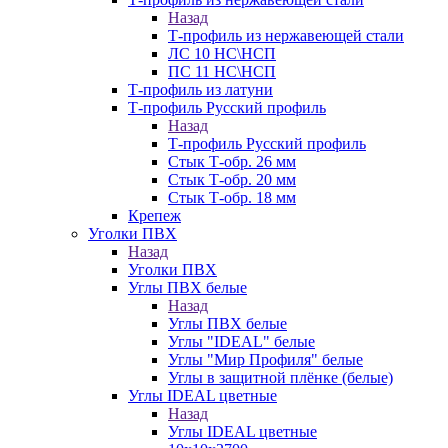
Назад
Т-профиль из нержавеющей стали
ЛС 10 НС\НСП
ПС 11 НС\НСП
Т-профиль из латуни
Т-профиль Русский профиль
Назад
Т-профиль Русский профиль
Стык Т-обр. 26 мм
Стык Т-обр. 20 мм
Стык Т-обр. 18 мм
Крепеж
Уголки ПВХ
Назад
Уголки ПВХ
Углы ПВХ белые
Назад
Углы ПВХ белые
Углы "IDEAL" белые
Углы "Мир Профиля" белые
Углы в защитной плёнке (белые)
Углы IDEAL цветные
Назад
Углы IDEAL цветные