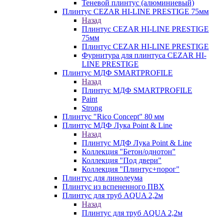
Теневой плинтус (алюминиевый)
Плинтус CEZAR HI-LINE PRESTIGE 75мм
Назад
Плинтус CEZAR HI-LINE PRESTIGE
75мм
Плинтус CEZAR HI-LINE PRESTIGE
Фурнитура для плинтуса CEZAR HI-
LINE PRESTIGE
Плинтус МДФ SMARTPROFILE
Назад
Плинтус МДФ SMARTPROFILE
Paint
Strong
Плинтус "Rico Concept" 80 мм
Плинтус МДФ Лука Point & Line
Назад
Плинтус МДФ Лука Point & Line
Коллекция "Бетон/однотон"
Коллекция "Под двери"
Коллекция "Плинтус+порог"
Плинтус для линолеума
Плинтус из вспененного ПВХ
Плинтус для труб AQUA 2,2м
Назад
Плинтус для труб AQUA 2,2м