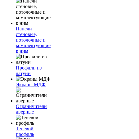
Панели
стеновые,
потолочные и
комплектующие
к ним
Профили из
латуни
Экраны МДФ
Ограничители
дверные
Теневой
профиль