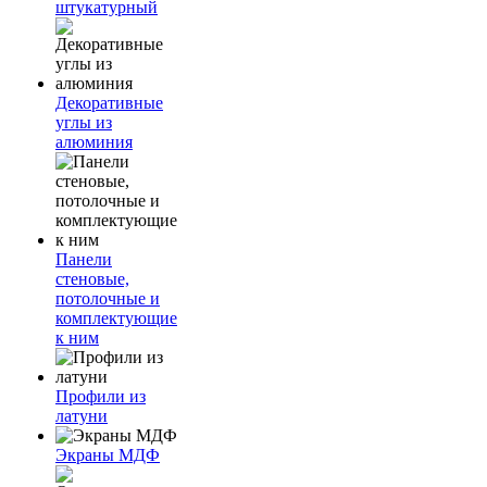
штукатурный
Декоративные
углы из
алюминия
Панели
стеновые,
потолочные и
комплектующие
к ним
Профили из
латуни
Экраны МДФ