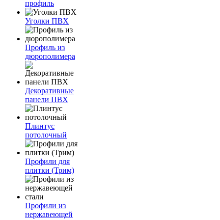
профиль
Уголки ПВХ
Профиль из
дюрополимера
Декоративные
панели ПВХ
Плинтус
потолочный
Профили для
плитки (Трим)
Профили из
нержавеющей