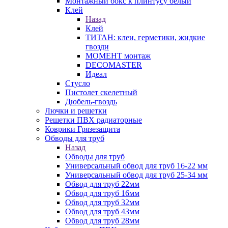
Монтажный бокс к плинтусу белый
Клей
Назад
Клей
ТИТАН: клеи, герметики, жидкие
гвозди
МОМЕНТ монтаж
DECOMASTER
Идеал
Стусло
Пистолет скелетный
Дюбель-гвоздь
Лючки и решетки
Решетки ПВХ радиаторные
Коврики Грязезащита
Обводы для труб
Назад
Обводы для труб
Универсальный обвод для труб 16-22 мм
Универсальный обвод для труб 25-34 мм
Обвод для труб 22мм
Обвод для труб 16мм
Обвод для труб 32мм
Обвод для труб 43мм
Обвод для труб 28мм