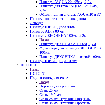
Плинтус "AQUA 20" 95мм, 2,2м
Плинтус для труб "AQUA 37" 95мм,
2,2м
Объединенная система AQUA 20 и 37
Плинтус для стен из гипсокартона
Лексида
Плинтус IDEAL Дюра 80мм
Плинтус Alpha 80 мм
Плинтус ДЕКОНИКА 100мм, 2,2м
Назад
Плинтус ДЕКОНИКА 100мм, 2,2м
Фурнитура для плинтуса ДЕКОНИКА
100мм
Плинтус ДЕКОНИКА высотой 100мм
Плинтус IDEAL Дюра 100мм
ПОРОГИ
Назад
ПОРОГИ
Пороги одноуровневые
Назад
Пороги одноуровневые
Стык 25 мм
Стык 19,5 мм
Стык 28 мм "Русский Профиль"
Стык 38 мм "Русский Профиль"