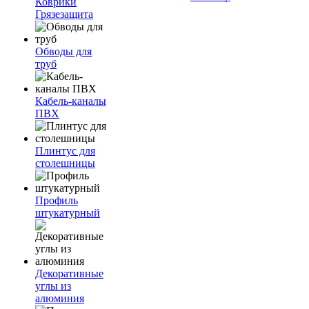
Коврики
Грязезащита
Обводы для
труб
Кабель-каналы
ПВХ
Плинтус для
столешницы
Профиль
штукатурный
Декоративные
углы из
алюминия