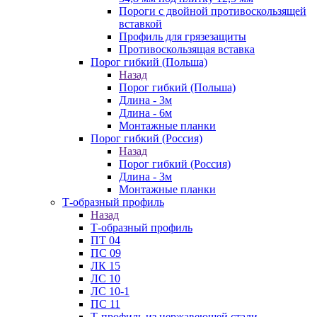
Пороги с двойной противоскользящей
вставкой
Профиль для грязезащиты
Противоскользящая вставка
Порог гибкий (Польша)
Назад
Порог гибкий (Польша)
Длина - 3м
Длина - 6м
Монтажные планки
Порог гибкий (Россия)
Назад
Порог гибкий (Россия)
Длина - 3м
Монтажные планки
Т-образный профиль
Назад
Т-образный профиль
ПТ 04
ПС 09
ЛК 15
ЛС 10
ЛС 10-1
ПС 11
Т-профиль из нержавеющей стали