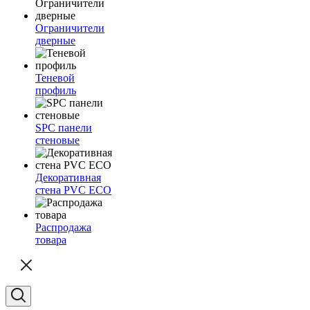
Ограничители
дверные
Теневой
профиль
SPC панели
стеновые
Декоративная
стена PVC ECO
Распродажа
товара