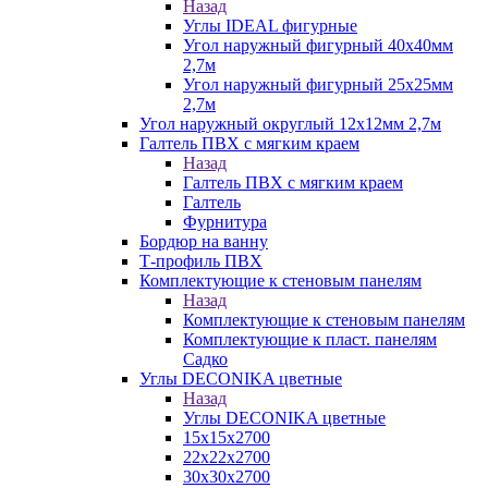
Назад
Углы IDEAL фигурные
Угол наружный фигурный 40х40мм
2,7м
Угол наружный фигурный 25х25мм
2,7м
Угол наружный округлый 12х12мм 2,7м
Галтель ПВХ с мягким краем
Назад
Галтель ПВХ с мягким краем
Галтель
Фурнитура
Бордюр на ванну
Т-профиль ПВХ
Комплектующие к стеновым панелям
Назад
Комплектующие к стеновым панелям
Комплектующие к пласт. панелям
Садко
Углы DECONIKA цветные
Назад
Углы DECONIKA цветные
15х15х2700
22х22х2700
30х30х2700