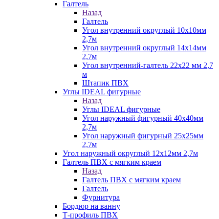
Галтель
Назад
Галтель
Угол внутренний округлый 10х10мм
2,7м
Угол внутренний округлый 14х14мм
2,7м
Угол внутренний-галтель 22х22 мм 2,7
м
Штапик ПВХ
Углы IDEAL фигурные
Назад
Углы IDEAL фигурные
Угол наружный фигурный 40х40мм
2,7м
Угол наружный фигурный 25х25мм
2,7м
Угол наружный округлый 12х12мм 2,7м
Галтель ПВХ с мягким краем
Назад
Галтель ПВХ с мягким краем
Галтель
Фурнитура
Бордюр на ванну
Т-профиль ПВХ