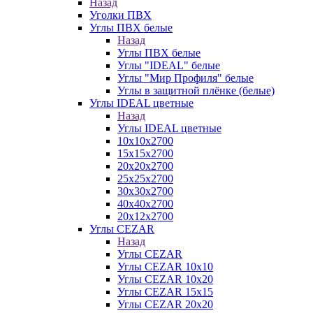
Назад
Уголки ПВХ
Углы ПВХ белые
Назад
Углы ПВХ белые
Углы "IDEAL" белые
Углы "Мир Профиля" белые
Углы в защитной плёнке (белые)
Углы IDEAL цветные
Назад
Углы IDEAL цветные
10х10х2700
15х15х2700
20х20х2700
25х25х2700
30х30х2700
40х40х2700
20х12х2700
Углы CEZAR
Назад
Углы CEZAR
Углы CEZAR 10х10
Углы CEZAR 10х20
Углы CEZAR 15х15
Углы CEZAR 20х20