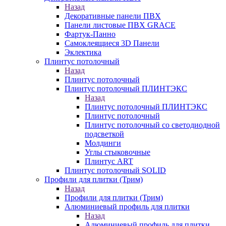
Назад
Декоративные панели ПВХ
Панели листовые ПВХ GRACE
Фартук-Панно
Самоклеящиеся 3D Панели
Эклектика
Плинтус потолочный
Назад
Плинтус потолочный
Плинтус потолочный ПЛИНТЭКС
Назад
Плинтус потолочный ПЛИНТЭКС
Плинтус потолочный
Плинтус потолочный со светодиодной
подсветкой
Молдинги
Углы стыковочные
Плинтус ART
Плинтус потолочный SOLID
Профили для плитки (Трим)
Назад
Профили для плитки (Трим)
Алюминиевый профиль для плитки
Назад
Алюминиевый профиль для плитки