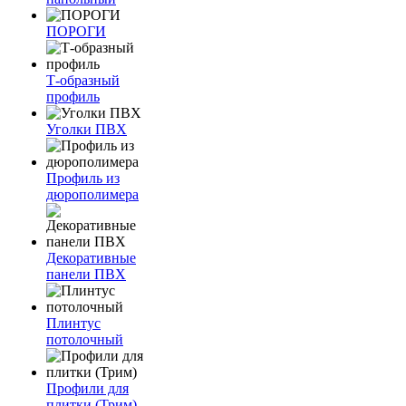
ПОРОГИ
Т-образный
профиль
Уголки ПВХ
Профиль из
дюрополимера
Декоративные
панели ПВХ
Плинтус
потолочный
Профили для
плитки (Трим)