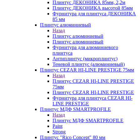
Плинтус ДЕКОНИКА 85мм, 2,2м
Плинтус ДЕКОНИКА высотой 85мм
Фурнитура для плинтуса ДЕКОНИКА
85 мм
Плинтус алюминиевый
Назад
Плинтус алюминиевый
Плинтус алюминиевый
Фурнитура для алюминиевого
плинтуса
Антиплинтус (микроплинтус)
Теневой плинтус (алюминиевый)
Плинтус CEZAR HI-LINE PRESTIGE 75мм
Назад
Плинтус CEZAR HI-LINE PRESTIGE
75мм
Плинтус CEZAR HI-LINE PRESTIGE
Фурнитура для плинтуса CEZAR HI-
LINE PRESTIGE
Плинтус МДФ SMARTPROFILE
Назад
Плинтус МДФ SMARTPROFILE
Paint
Strong
Плинтус "Rico Concept" 80 мм