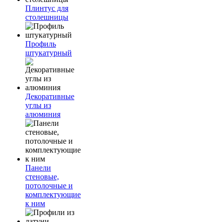
Плинтус для
столешницы
Профиль
штукатурный
Декоративные
углы из
алюминия
Панели
стеновые,
потолочные и
комплектующие
к ним