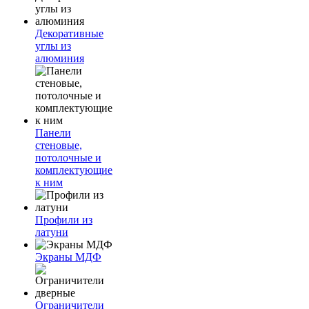
Декоративные
углы из
алюминия
Панели
стеновые,
потолочные и
комплектующие
к ним
Профили из
латуни
Экраны МДФ
Ограничители