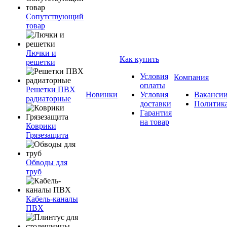
Сопутствующий
товар
Лючки и
Как купить
решетки
Условия
Компания
оплаты
Решетки ПВХ
Новинки
Условия
Ваканси
радиаторные
доставки
Политик
Гарантия
на товар
Коврики
Грязезащита
Обводы для
труб
Кабель-каналы
ПВХ