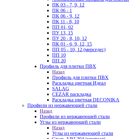
ПК 03 - 7, 9, 12
ПК 06 - 1
ПК 06 - 9, 12
ПК 11 - 8, 10
ПП 01, 02
ПУ 13, 15
ПУ 20 - 8, 10, 12
ПК 01 - 6, 9, 12, 15
ПП 05 - 10, 12 (мерседес)
ПП 10
ПП 20
Профиль для плитки ПВХ
Назад
Профиль для плитки ПВХ
Раскладка цветная Идеал
SALAG
CEZAR раскладка
Раскладка цветная DECONIKA
Профили из нержавеющей стали
Назад
Профили из нержавеющей стали
Углы из нержавеющей стали
Назад
Углы из нержавеющей стали
Сталь AISI 304 (цветная)