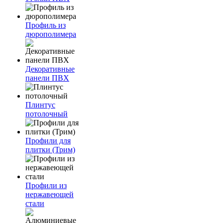
Профиль из
дюрополимера
Декоративные
панели ПВХ
Плинтус
потолочный
Профили для
плитки (Трим)
Профили из
нержавеющей
стали