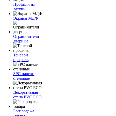
Профили из
латуни
Экраны МДФ
Ограничители
дверные
Теневой
профиль
SPC панели
стеновые
Декоративная
стена PVC ECO
Распродажа
товара