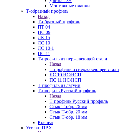
Длина - 3м
Монтажные планки
Т-образный профиль
Назад
Т-образный профиль
ПТ 04
ПС 09
ЛК 15
ЛС 10
ЛС 10-1
ПС 11
Т-профиль из нержавеющей стали
Назад
Т-профиль из нержавеющей стали
ЛС 10 НС\НСП
ПС 11 НС\НСП
Т-профиль из латуни
Т-профиль Русский профиль
Назад
Т-профиль Русский профиль
Стык Т-обр. 26 мм
Стык Т-обр. 20 мм
Стык Т-обр. 18 мм
Крепеж
Уголки ПВХ