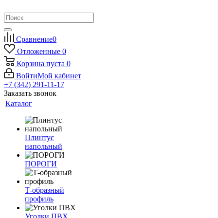
Сравнение
0
Отложенные
0
Корзина
пуста
0
Войти
Мой кабинет
+7 (342) 291-11-17
Заказать звонок
Каталог
Плинтус
напольный
ПОРОГИ
Т-образный
профиль
Уголки ПВХ