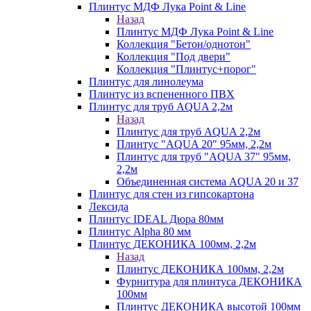
Плинтус МДФ Лука Point & Line
Назад
Плинтус МДФ Лука Point & Line
Коллекция "Бетон/однотон"
Коллекция "Под двери"
Коллекция "Плинтус+порог"
Плинтус для линолеума
Плинтус из вспененного ПВХ
Плинтус для труб AQUA 2,2м
Назад
Плинтус для труб AQUA 2,2м
Плинтус "AQUA 20" 95мм, 2,2м
Плинтус для труб "AQUA 37" 95мм,
2,2м
Объединенная система AQUA 20 и 37
Плинтус для стен из гипсокартона
Лексида
Плинтус IDEAL Дюра 80мм
Плинтус Alpha 80 мм
Плинтус ДЕКОНИКА 100мм, 2,2м
Назад
Плинтус ДЕКОНИКА 100мм, 2,2м
Фурнитура для плинтуса ДЕКОНИКА
100мм
Плинтус ДЕКОНИКА высотой 100мм