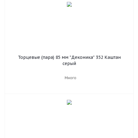
Торцевые (пара) 85 мм "Деконика" 352 Каштан
серый
Много