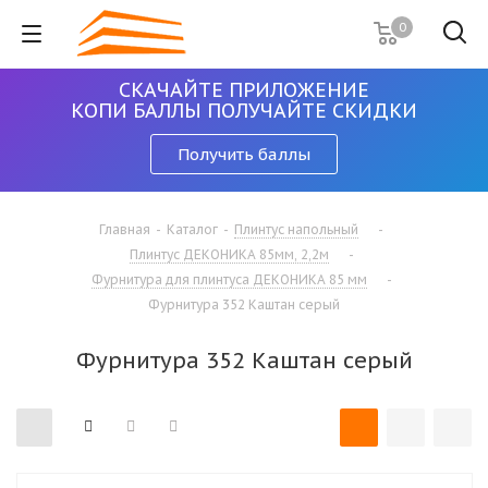
0
СКАЧАЙТЕ ПРИЛОЖЕНИЕ
КОПИ БАЛЛЫ ПОЛУЧАЙТЕ СКИДКИ
Получить баллы
Главная
-
Каталог
-
Плинтус напольный
-
Плинтус ДЕКОНИКА 85мм, 2,2м
-
Фурнитура для плинтуса ДЕКОНИКА 85 мм
-
Фурнитура 352 Каштан серый
Фурнитура 352 Каштан серый