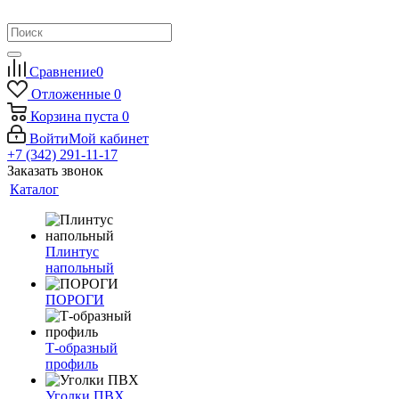
Сравнение
0
Отложенные
0
Корзина
пуста
0
Войти
Мой кабинет
+7 (342) 291-11-17
Заказать звонок
Каталог
Плинтус
напольный
ПОРОГИ
Т-образный
профиль
Уголки ПВХ