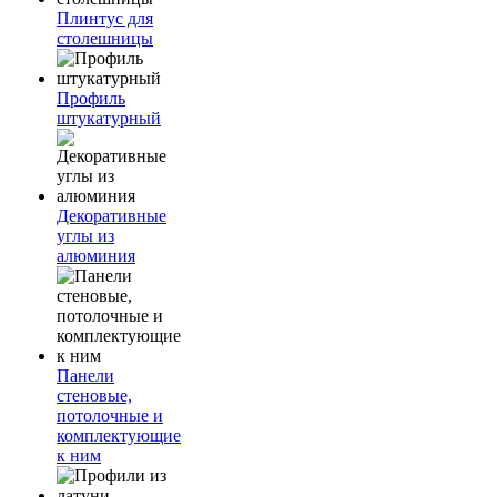
Плинтус для
столешницы
Профиль
штукатурный
Декоративные
углы из
алюминия
Панели
стеновые,
потолочные и
комплектующие
к ним