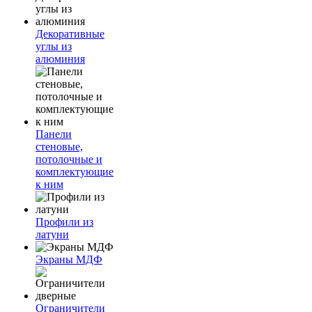
Декоративные
углы из
алюминия
Панели
стеновые,
потолочные и
комплектующие
к ним
Профили из
латуни
Экраны МДФ
Ограничители