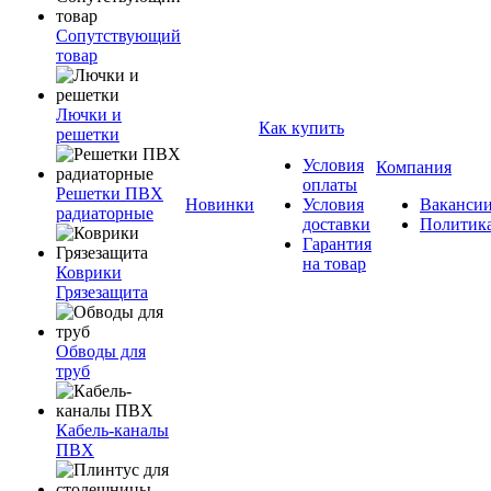
Сопутствующий
товар
Лючки и
Как купить
решетки
Условия
Компания
оплаты
Решетки ПВХ
Новинки
Условия
Ваканси
радиаторные
доставки
Политик
Гарантия
на товар
Коврики
Грязезащита
Обводы для
труб
Кабель-каналы
ПВХ