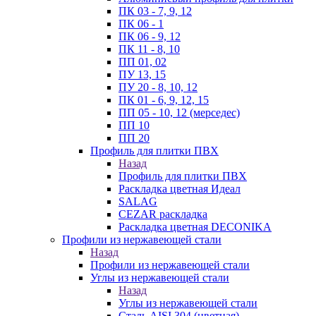
ПК 03 - 7, 9, 12
ПК 06 - 1
ПК 06 - 9, 12
ПК 11 - 8, 10
ПП 01, 02
ПУ 13, 15
ПУ 20 - 8, 10, 12
ПК 01 - 6, 9, 12, 15
ПП 05 - 10, 12 (мерседес)
ПП 10
ПП 20
Профиль для плитки ПВХ
Назад
Профиль для плитки ПВХ
Раскладка цветная Идеал
SALAG
CEZAR раскладка
Раскладка цветная DECONIKA
Профили из нержавеющей стали
Назад
Профили из нержавеющей стали
Углы из нержавеющей стали
Назад
Углы из нержавеющей стали
Сталь AISI 304 (цветная)