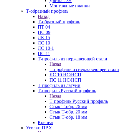
Длина - 3м
Монтажные планки
Т-образный профиль
Назад
Т-образный профиль
ПТ 04
ПС 09
ЛК 15
ЛС 10
ЛС 10-1
ПС 11
Т-профиль из нержавеющей стали
Назад
Т-профиль из нержавеющей стали
ЛС 10 НС\НСП
ПС 11 НС\НСП
Т-профиль из латуни
Т-профиль Русский профиль
Назад
Т-профиль Русский профиль
Стык Т-обр. 26 мм
Стык Т-обр. 20 мм
Стык Т-обр. 18 мм
Крепеж
Уголки ПВХ