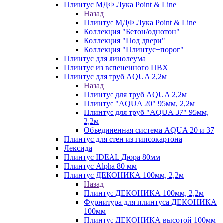
Плинтус МДФ Лука Point & Line
Назад
Плинтус МДФ Лука Point & Line
Коллекция "Бетон/однотон"
Коллекция "Под двери"
Коллекция "Плинтус+порог"
Плинтус для линолеума
Плинтус из вспененного ПВХ
Плинтус для труб AQUA 2,2м
Назад
Плинтус для труб AQUA 2,2м
Плинтус "AQUA 20" 95мм, 2,2м
Плинтус для труб "AQUA 37" 95мм,
2,2м
Объединенная система AQUA 20 и 37
Плинтус для стен из гипсокартона
Лексида
Плинтус IDEAL Дюра 80мм
Плинтус Alpha 80 мм
Плинтус ДЕКОНИКА 100мм, 2,2м
Назад
Плинтус ДЕКОНИКА 100мм, 2,2м
Фурнитура для плинтуса ДЕКОНИКА
100мм
Плинтус ДЕКОНИКА высотой 100мм