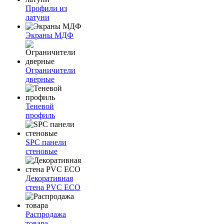
Профили из
латуни
Экраны МДФ
Ограничители
дверные
Теневой
профиль
SPC панели
стеновые
Декоративная
стена PVC ECO
Распродажа
товара