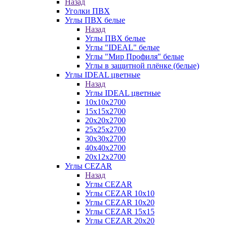
Назад
Уголки ПВХ
Углы ПВХ белые
Назад
Углы ПВХ белые
Углы "IDEAL" белые
Углы "Мир Профиля" белые
Углы в защитной плёнке (белые)
Углы IDEAL цветные
Назад
Углы IDEAL цветные
10х10х2700
15х15х2700
20х20х2700
25х25х2700
30х30х2700
40х40х2700
20х12х2700
Углы CEZAR
Назад
Углы CEZAR
Углы CEZAR 10х10
Углы CEZAR 10х20
Углы CEZAR 15х15
Углы CEZAR 20х20