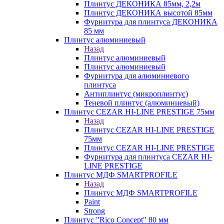
Плинтус ДЕКОНИКА 85мм, 2,2м
Плинтус ДЕКОНИКА высотой 85мм
Фурнитура для плинтуса ДЕКОНИКА
85 мм
Плинтус алюминиевый
Назад
Плинтус алюминиевый
Плинтус алюминиевый
Фурнитура для алюминиевого
плинтуса
Антиплинтус (микроплинтус)
Теневой плинтус (алюминиевый)
Плинтус CEZAR HI-LINE PRESTIGE 75мм
Назад
Плинтус CEZAR HI-LINE PRESTIGE
75мм
Плинтус CEZAR HI-LINE PRESTIGE
Фурнитура для плинтуса CEZAR HI-
LINE PRESTIGE
Плинтус МДФ SMARTPROFILE
Назад
Плинтус МДФ SMARTPROFILE
Paint
Strong
Плинтус "Rico Concept" 80 мм