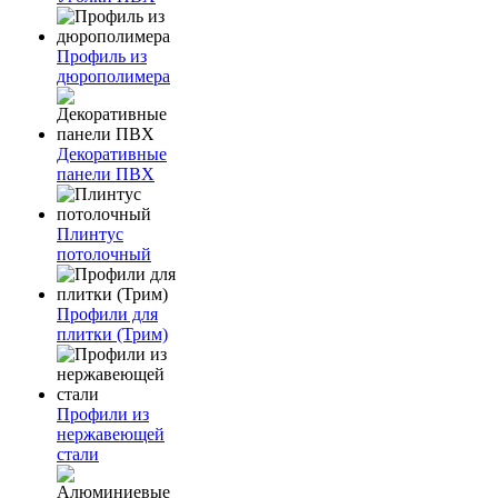
Профиль из
дюрополимера
Декоративные
панели ПВХ
Плинтус
потолочный
Профили для
плитки (Трим)
Профили из
нержавеющей
стали