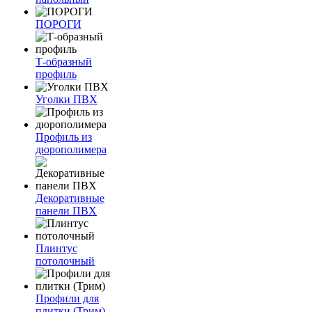
ПОРОГИ
Т-образный
профиль
Уголки ПВХ
Профиль из
дюрополимера
Декоративные
панели ПВХ
Плинтус
потолочный
Профили для
плитки (Трим)