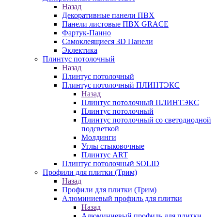
Назад
Декоративные панели ПВХ
Панели листовые ПВХ GRACE
Фартук-Панно
Самоклеящиеся 3D Панели
Эклектика
Плинтус потолочный
Назад
Плинтус потолочный
Плинтус потолочный ПЛИНТЭКС
Назад
Плинтус потолочный ПЛИНТЭКС
Плинтус потолочный
Плинтус потолочный со светодиодной
подсветкой
Молдинги
Углы стыковочные
Плинтус ART
Плинтус потолочный SOLID
Профили для плитки (Трим)
Назад
Профили для плитки (Трим)
Алюминиевый профиль для плитки
Назад
Алюминиевый профиль для плитки