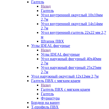
Галтель
Назад
Галтель
Угол внутренний округлый 10х10мм
2,7м
Угол внутренний округлый 14х14мм
2,7м
Угол внутренний-галтель 22х22 мм 2,7
м
Штапик ПВХ
Углы IDEAL фигурные
Назад
Углы IDEAL фигурные
Угол наружный фигурный 40х40мм
2,7м
Угол наружный фигурный 25х25мм
2,7м
Угол наружный округлый 12х12мм 2,7м
Галтель ПВХ с мягким краем
Назад
Галтель ПВХ с мягким краем
Галтель
Фурнитура
Бордюр на ванну
Т-профиль ПВХ