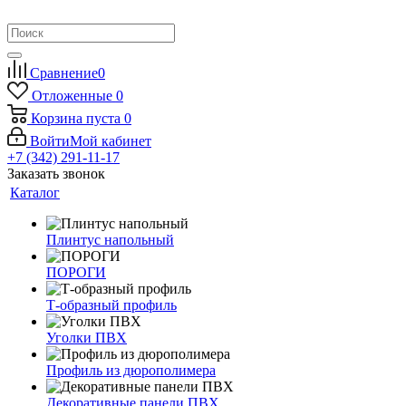
Сравнение
0
Отложенные
0
Корзина
пуста
0
Войти
Мой кабинет
+7 (342) 291-11-17
Заказать звонок
Каталог
Плинтус напольный
ПОРОГИ
Т-образный профиль
Уголки ПВХ
Профиль из дюрополимера
Декоративные панели ПВХ