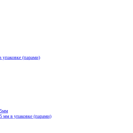
 упаковке (парами)
55мм
мм в упаковке (парами)