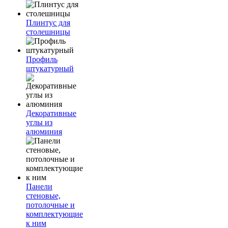
Плинтус для
столешницы
Профиль
штукатурный
Декоративные
углы из
алюминия
Панели
стеновые,
потолочные и
комплектующие
к ним