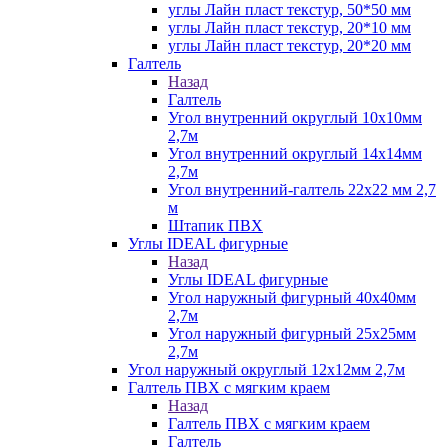
углы Лайн пласт текстур, 50*50 мм
углы Лайн пласт текстур, 20*10 мм
углы Лайн пласт текстур, 20*20 мм
Галтель
Назад
Галтель
Угол внутренний округлый 10х10мм
2,7м
Угол внутренний округлый 14х14мм
2,7м
Угол внутренний-галтель 22х22 мм 2,7
м
Штапик ПВХ
Углы IDEAL фигурные
Назад
Углы IDEAL фигурные
Угол наружный фигурный 40х40мм
2,7м
Угол наружный фигурный 25х25мм
2,7м
Угол наружный округлый 12х12мм 2,7м
Галтель ПВХ с мягким краем
Назад
Галтель ПВХ с мягким краем
Галтель