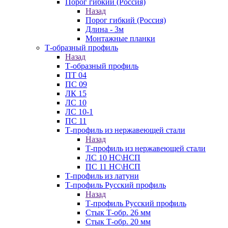
Порог гибкий (Россия)
Назад
Порог гибкий (Россия)
Длина - 3м
Монтажные планки
Т-образный профиль
Назад
Т-образный профиль
ПТ 04
ПС 09
ЛК 15
ЛС 10
ЛС 10-1
ПС 11
Т-профиль из нержавеющей стали
Назад
Т-профиль из нержавеющей стали
ЛС 10 НС\НСП
ПС 11 НС\НСП
Т-профиль из латуни
Т-профиль Русский профиль
Назад
Т-профиль Русский профиль
Стык Т-обр. 26 мм
Стык Т-обр. 20 мм