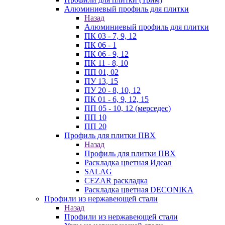
Алюминиевый профиль для плитки
Назад
Алюминиевый профиль для плитки
ПК 03 - 7, 9, 12
ПК 06 - 1
ПК 06 - 9, 12
ПК 11 - 8, 10
ПП 01, 02
ПУ 13, 15
ПУ 20 - 8, 10, 12
ПК 01 - 6, 9, 12, 15
ПП 05 - 10, 12 (мерседес)
ПП 10
ПП 20
Профиль для плитки ПВХ
Назад
Профиль для плитки ПВХ
Раскладка цветная Идеал
SALAG
CEZAR раскладка
Раскладка цветная DECONIKA
Профили из нержавеющей стали
Назад
Профили из нержавеющей стали