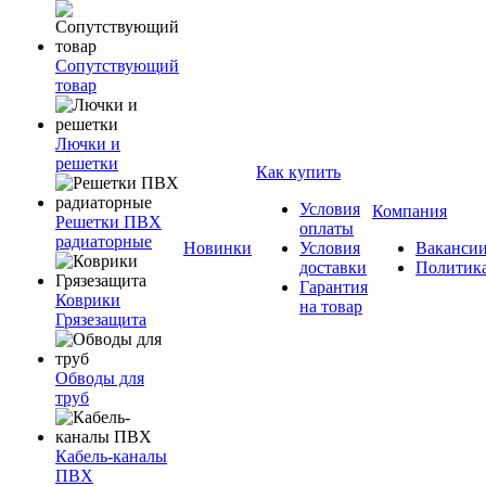
Сопутствующий
товар
Лючки и
решетки
Как купить
Условия
Компания
Решетки ПВХ
оплаты
радиаторные
Новинки
Условия
Ваканси
доставки
Политик
Гарантия
Коврики
на товар
Грязезащита
Обводы для
труб
Кабель-каналы
ПВХ