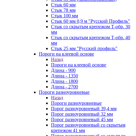
Стык 60 мм
Стык 78 мм
Стык 100 мм
Стык 60 мм 0,9 м "Русский Профиль"
Стык со скрытым крепежом Т-обр. 30
мм
Стык со скрытым крепежом Т-обр. 40
мм
Стык 25 мм "Русский профиль"
Пороги на клеевой основе
Назад
Пороги на клеевой основе
Длина - 900
Длина - 1350
Длина - 1800
Длина - 2700
Пороги разноуровневые
Назад
Пороги разноуровневые
Порог разноуровневый 39,4 мм
Порог разноуровневый 32 мм
Порог разноуровневый 45 мм
Порог разноуровневый со скрытым
крепежом 41 мм
Порог разноуровневый со скрытым