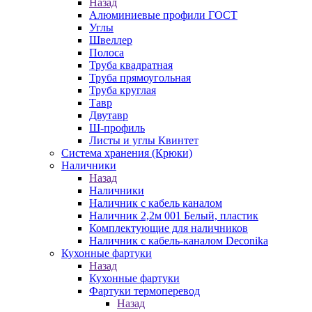
Назад
Алюминиевые профили ГОСТ
Углы
Швеллер
Полоса
Труба квадратная
Труба прямоугольная
Труба круглая
Тавр
Двутавр
Ш-профиль
Листы и углы Квинтет
Система хранения (Крюки)
Наличники
Назад
Наличники
Наличник с кабель каналом
Наличник 2,2м 001 Белый, пластик
Комплектующие для наличников
Наличник с кабель-каналом Deconika
Кухонные фартуки
Назад
Кухонные фартуки
Фартуки термоперевод
Назад