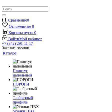
Сравнение
0
Отложенные
0
Корзина
пуста
0
Войти
Мой кабинет
+7 (342) 291-11-17
Заказать звонок
Каталог
Плинтус
напольный
ПОРОГИ
Т-образный
профиль
Уголки ПВХ