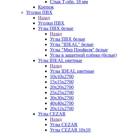
Стык Т-обр. 18 мм
Крепеж
Уголки ПВХ
Назад
Уголки ПВХ
Углы ПВХ белые
Назад
Углы ПВХ белые
Углы "IDEAL" белые
Углы "Мир Профиля" белые
Углы в защитной плёнке (белые)
Углы IDEAL цветные
Назад
Углы IDEAL цветные
10х10х2700
15х15х2700
20х20х2700
25х25х2700
30х30х2700
40х40х2700
20х12х2700
Углы CEZAR
Назад
Углы CEZAR
Углы CEZAR 10х10