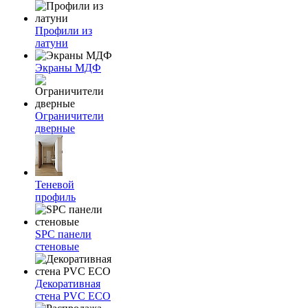
Профили из
латуни
Экраны МДФ
Ограничители
дверные
Теневой
профиль
SPC панели
стеновые
Декоративная
стена PVC ECO