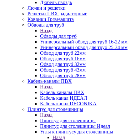
Дюбель-гвоздь
Лючки и решетки
Решетки ПВХ радиаторные
Коврики Грязезащита
Обводы для труб
Назад
Обводы для труб
Универсальный обвод для труб 16-22 мм
Универсальный обвод для труб 25-34 мм
Обвод для труб 22мм
Обвод для труб 16мм
Обвод для труб 32мм
Обвод для труб 43мм
Обвод для труб 28мм
Кабель-каналы ПВХ
Назад
Кабель-каналы ПВХ
Кабель канал ИДЕАЛ
Кабель канал DECONIKA
Плинтус для столешницы
Назад
Плинтус для столешницы
Плинтус для столешницы Идеал
Углы к плинтусу для столешницы
Назад