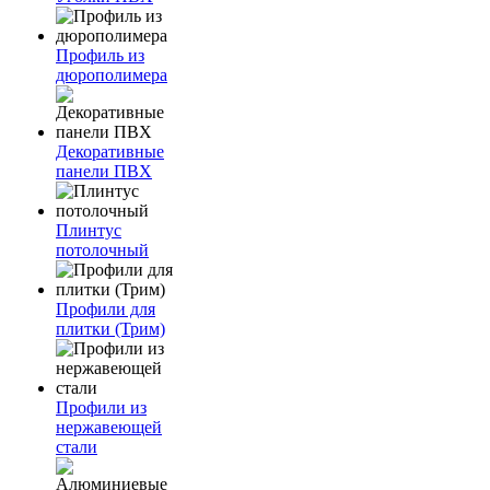
Профиль из
дюрополимера
Декоративные
панели ПВХ
Плинтус
потолочный
Профили для
плитки (Трим)
Профили из
нержавеющей
стали