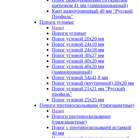
крепежом 41 мм (ламинированный)
Кант разноуровневый 40 мм "Русский
Профиль"
Пороги угловые
Назад
Пороги угловые
Порог угловой 20х20 мм
Порог угловой 24х10 мм
Порог угловой 24х18 мм
Порог угловой 30х27 мм
Порог угловой 40х20 мм
Порог угловой 40х20 мм
(ламинированный)
Порог угловой 54х41,8 мм
Порог угловой (внутренний) 20х20 мм
Порог угловой 21х21 мм "Русский
профиль"
Порог угловой 25х25 мм
Пороги противоскользящие (грязезащитные)
Назад
Пороги противоскользящие
(грязезащитные)
Порог с противоскользящей вставкой
40 мм