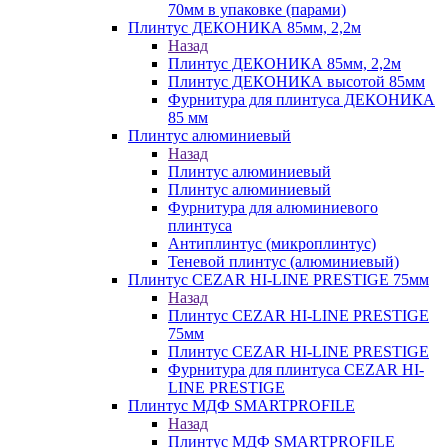
70мм в упаковке (парами)
Плинтус ДЕКОНИКА 85мм, 2,2м
Назад
Плинтус ДЕКОНИКА 85мм, 2,2м
Плинтус ДЕКОНИКА высотой 85мм
Фурнитура для плинтуса ДЕКОНИКА
85 мм
Плинтус алюминиевый
Назад
Плинтус алюминиевый
Плинтус алюминиевый
Фурнитура для алюминиевого
плинтуса
Антиплинтус (микроплинтус)
Теневой плинтус (алюминиевый)
Плинтус CEZAR HI-LINE PRESTIGE 75мм
Назад
Плинтус CEZAR HI-LINE PRESTIGE
75мм
Плинтус CEZAR HI-LINE PRESTIGE
Фурнитура для плинтуса CEZAR HI-
LINE PRESTIGE
Плинтус МДФ SMARTPROFILE
Назад
Плинтус МДФ SMARTPROFILE