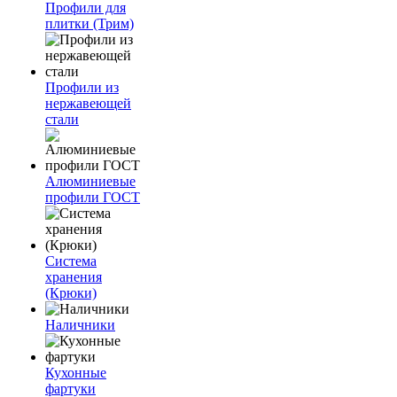
Профили для
плитки (Трим)
Профили из
нержавеющей
стали
Алюминиевые
профили ГОСТ
Система
хранения
(Крюки)
Наличники
Кухонные
фартуки