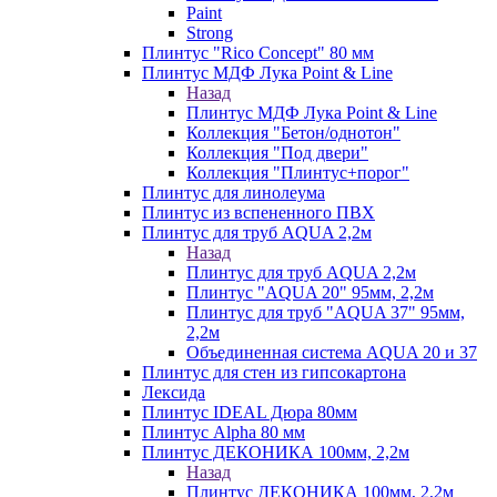
Paint
Strong
Плинтус "Rico Concept" 80 мм
Плинтус МДФ Лука Point & Line
Назад
Плинтус МДФ Лука Point & Line
Коллекция "Бетон/однотон"
Коллекция "Под двери"
Коллекция "Плинтус+порог"
Плинтус для линолеума
Плинтус из вспененного ПВХ
Плинтус для труб AQUA 2,2м
Назад
Плинтус для труб AQUA 2,2м
Плинтус "AQUA 20" 95мм, 2,2м
Плинтус для труб "AQUA 37" 95мм,
2,2м
Объединенная система AQUA 20 и 37
Плинтус для стен из гипсокартона
Лексида
Плинтус IDEAL Дюра 80мм
Плинтус Alpha 80 мм
Плинтус ДЕКОНИКА 100мм, 2,2м
Назад
Плинтус ДЕКОНИКА 100мм, 2,2м