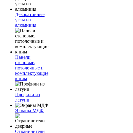
Декоративные
углы из
алюминия
Панели
стеновые,
потолочные и
комплектующие
к ним
Профили из
латуни
Экраны МДФ
Ограничители