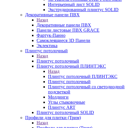
Интерьерный лист SOLID
Экструдированный плинтус SOLID
Декоративные панели ПВХ
Назад
Декоративные панели ПВХ
Панели листовые ПВХ GRACE
Фартук-Панно
Самоклеящиеся 3D Панели
Эклектика
Плинтус потолочный
Назад
Плинтус потолочный
Плинтус потолочный ПЛИНТЭКС
Назад
Плинтус потолочный ПЛИНТЭКС
Плинтус потолочный
Плинтус потолочный со светодиодной
подсветкой
Молдинги
Углы стыковочные
Плинтус ART
Плинтус потолочный SOLID
Профили для плитки (Трим)
Назад
Профили для плитки (Трим)