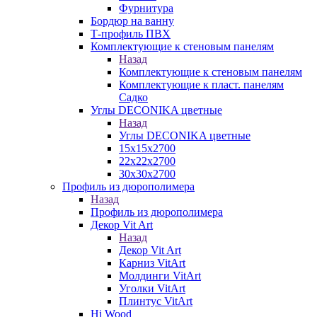
Фурнитура
Бордюр на ванну
Т-профиль ПВХ
Комплектующие к стеновым панелям
Назад
Комплектующие к стеновым панелям
Комплектующие к пласт. панелям
Садко
Углы DECONIKA цветные
Назад
Углы DECONIKA цветные
15х15х2700
22х22х2700
30х30х2700
Профиль из дюрополимера
Назад
Профиль из дюрополимера
Декор Vit Art
Назад
Декор Vit Art
Карниз VitArt
Молдинги VitArt
Уголки VitArt
Плинтус VitArt
Hi Wood