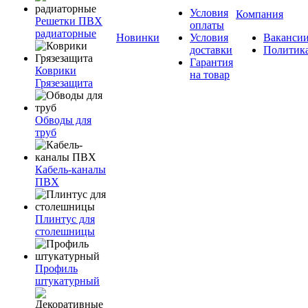
Условия
Компания
Решетки ПВХ
оплаты
радиаторные
Новинки
Условия
Ваканси
доставки
Политик
Гарантия
Коврики
на товар
Грязезащита
Обводы для
труб
Кабель-каналы
ПВХ
Плинтус для
столешницы
Профиль
штукатурный