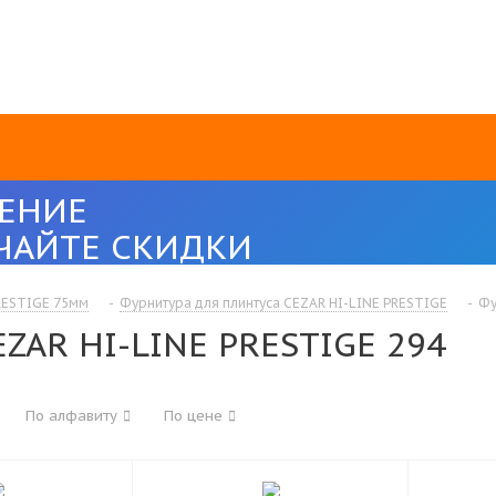
ЕНИЕ
ЧАЙТЕ СКИДКИ
PRESTIGE 75мм
-
Фурнитура для плинтуса CEZAR HI-LINE PRESTIGE
-
Фу
EZAR HI-LINE PRESTIGE 294
По алфавиту
По цене