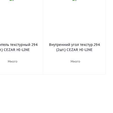
тель текстурный 294
Внутренний угол текстур.294
(2шт.) CEZAR HI-LINE
(2шт.) CEZAR HI-LINE
Много
Много