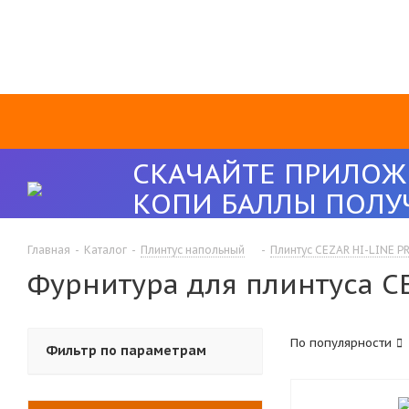
СКАЧАЙТЕ ПРИЛОЖ
КОПИ БАЛЛЫ ПОЛУ
Главная
-
Каталог
-
Плинтус напольный
-
Плинтус CEZAR HI-LINE 
Фурнитура для плинтуса C
По популярности
Фильтр по параметрам