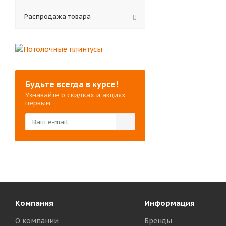
Распродажа товара
Будьте всегда в курсе!
Узнавайте о скидках и акциях
первым
Компания
Информация
О компании
Бренды