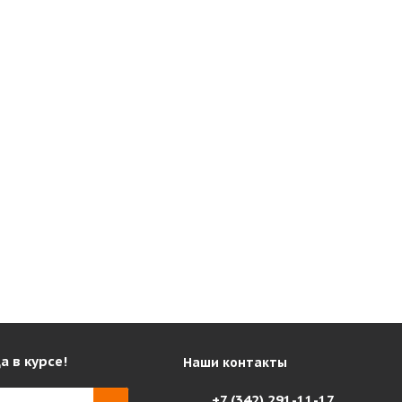
а в курсе!
Наши контакты
+7 (342) 291-11-17