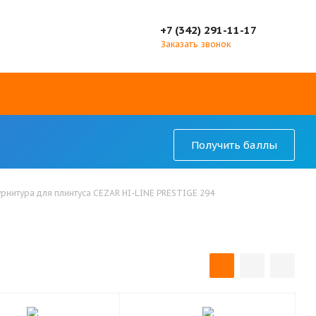
+7 (342) 291-11-17
Заказать звонок
Получить баллы
рнитура для плинтуса CEZAR HI-LINE PRESTIGE 294