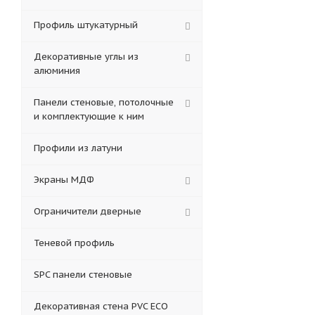
Профиль штукатурный
Декоративные углы из
алюминия
Панели стеновые, потолочные
и комплектующие к ним
Профили из латуни
Экраны МДФ
Ограничители дверные
Теневой профиль
SPC панели стеновые
Декоративная стена PVC ECO