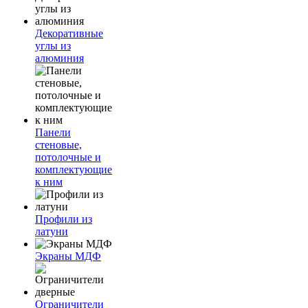
Декоративные
углы из
алюминия
Панели
стеновые,
потолочные и
комплектующие
к ним
Профили из
латуни
Экраны МДФ
Ограничители