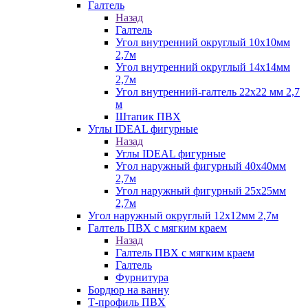
Галтель
Назад
Галтель
Угол внутренний округлый 10х10мм
2,7м
Угол внутренний округлый 14х14мм
2,7м
Угол внутренний-галтель 22х22 мм 2,7
м
Штапик ПВХ
Углы IDEAL фигурные
Назад
Углы IDEAL фигурные
Угол наружный фигурный 40х40мм
2,7м
Угол наружный фигурный 25х25мм
2,7м
Угол наружный округлый 12х12мм 2,7м
Галтель ПВХ с мягким краем
Назад
Галтель ПВХ с мягким краем
Галтель
Фурнитура
Бордюр на ванну
Т-профиль ПВХ