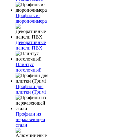
Профиль из
дюрополимера
Декоративные
панели ПВХ
Плинтус
потолочный
Профили для
плитки (Трим)
Профили из
нержавеющей
стали