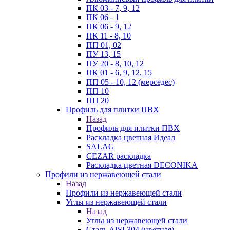
ПК 03 - 7, 9, 12
ПК 06 - 1
ПК 06 - 9, 12
ПК 11 - 8, 10
ПП 01, 02
ПУ 13, 15
ПУ 20 - 8, 10, 12
ПК 01 - 6, 9, 12, 15
ПП 05 - 10, 12 (мерседес)
ПП 10
ПП 20
Профиль для плитки ПВХ
Назад
Профиль для плитки ПВХ
Раскладка цветная Идеал
SALAG
CEZAR раскладка
Раскладка цветная DECONIKA
Профили из нержавеющей стали
Назад
Профили из нержавеющей стали
Углы из нержавеющей стали
Назад
Углы из нержавеющей стали
Сталь AISI 304 (цветная)