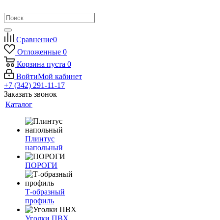
Сравнение
0
Отложенные
0
Корзина
пуста
0
Войти
Мой кабинет
+7 (342) 291-11-17
Заказать звонок
Каталог
Плинтус
напольный
ПОРОГИ
Т-образный
профиль
Уголки ПВХ