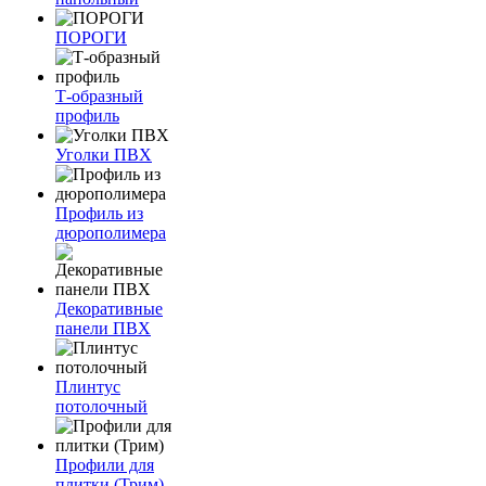
ПОРОГИ
Т-образный
профиль
Уголки ПВХ
Профиль из
дюрополимера
Декоративные
панели ПВХ
Плинтус
потолочный
Профили для
плитки (Трим)