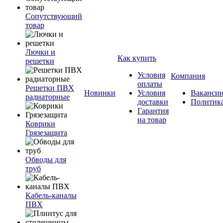
Сопутствующий
товар
Лючки и
Как купить
решетки
Условия
Компания
оплаты
Решетки ПВХ
Новинки
Условия
Ваканси
радиаторные
доставки
Политик
Гарантия
на товар
Коврики
Грязезащита
Обводы для
труб
Кабель-каналы
ПВХ