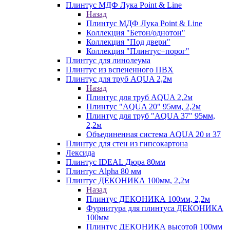
Плинтус МДФ Лука Point & Line
Назад
Плинтус МДФ Лука Point & Line
Коллекция "Бетон/однотон"
Коллекция "Под двери"
Коллекция "Плинтус+порог"
Плинтус для линолеума
Плинтус из вспененного ПВХ
Плинтус для труб AQUA 2,2м
Назад
Плинтус для труб AQUA 2,2м
Плинтус "AQUA 20" 95мм, 2,2м
Плинтус для труб "AQUA 37" 95мм,
2,2м
Объединенная система AQUA 20 и 37
Плинтус для стен из гипсокартона
Лексида
Плинтус IDEAL Дюра 80мм
Плинтус Alpha 80 мм
Плинтус ДЕКОНИКА 100мм, 2,2м
Назад
Плинтус ДЕКОНИКА 100мм, 2,2м
Фурнитура для плинтуса ДЕКОНИКА
100мм
Плинтус ДЕКОНИКА высотой 100мм