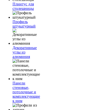
Плинтус для
столешницы
Профиль
штукатурный
Декоративные
углы из
алюминия
Панели
стеновые,
потолочные и
комплектующие
к ним