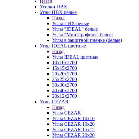
Назад
Уголки ПВХ
Углы ПВХ белые
Назад
Углы ПВХ белые
Углы "IDEAL" белые
Углы "Мир Профиля" белые
Углы в защитной плёнке (белые)
Углы IDEAL цветные
Назад
Углы IDEAL цветные
10х10х2700
15х15х2700
20х20х2700
25х25х2700
30х30х2700
40х40х2700
20х12х2700
Углы CEZAR
Назад
Углы CEZAR
Углы CEZAR 10х10
Углы CEZAR 10х20
Углы CEZAR 15х15
Углы CEZAR 20х20