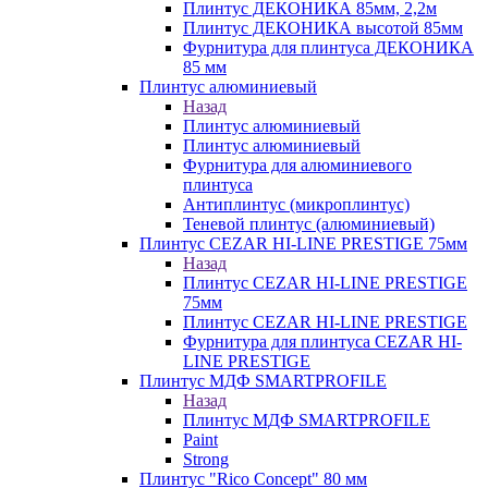
Плинтус ДЕКОНИКА 85мм, 2,2м
Плинтус ДЕКОНИКА высотой 85мм
Фурнитура для плинтуса ДЕКОНИКА
85 мм
Плинтус алюминиевый
Назад
Плинтус алюминиевый
Плинтус алюминиевый
Фурнитура для алюминиевого
плинтуса
Антиплинтус (микроплинтус)
Теневой плинтус (алюминиевый)
Плинтус CEZAR HI-LINE PRESTIGE 75мм
Назад
Плинтус CEZAR HI-LINE PRESTIGE
75мм
Плинтус CEZAR HI-LINE PRESTIGE
Фурнитура для плинтуса CEZAR HI-
LINE PRESTIGE
Плинтус МДФ SMARTPROFILE
Назад
Плинтус МДФ SMARTPROFILE
Paint
Strong
Плинтус "Rico Concept" 80 мм