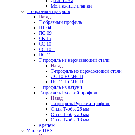
Длина - 3м
Монтажные планки
Т-образный профиль
Назад
Т-образный профиль
ПТ 04
ПС 09
ЛК 15
ЛС 10
ЛС 10-1
ПС 11
Т-профиль из нержавеющей стали
Назад
Т-профиль из нержавеющей стали
ЛС 10 НС\НСП
ПС 11 НС\НСП
Т-профиль из латуни
Т-профиль Русский профиль
Назад
Т-профиль Русский профиль
Стык Т-обр. 26 мм
Стык Т-обр. 20 мм
Стык Т-обр. 18 мм
Крепеж
Уголки ПВХ