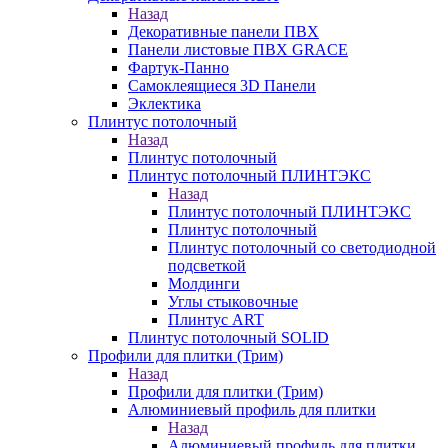
Назад
Декоративные панели ПВХ
Панели листовые ПВХ GRACE
Фартук-Панно
Самоклеящиеся 3D Панели
Эклектика
Плинтус потолочный
Назад
Плинтус потолочный
Плинтус потолочный ПЛИНТЭКС
Назад
Плинтус потолочный ПЛИНТЭКС
Плинтус потолочный
Плинтус потолочный со светодиодной
подсветкой
Молдинги
Углы стыковочные
Плинтус ART
Плинтус потолочный SOLID
Профили для плитки (Трим)
Назад
Профили для плитки (Трим)
Алюминиевый профиль для плитки
Назад
Алюминиевый профиль для плитки