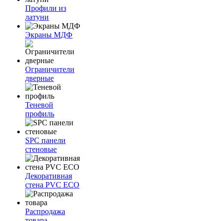
Профили из
латуни
Экраны МДФ
Ограничители
дверные
Теневой
профиль
SPC панели
стеновые
Декоративная
стена PVC ECO
Распродажа
товара