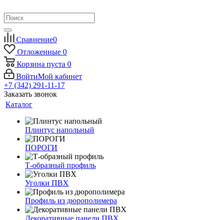
Сравнение
0
Отложенные
0
Корзина
пуста
0
Войти
Мой кабинет
+7 (342) 291-11-17
Заказать звонок
Каталог
Плинтус напольный
ПОРОГИ
Т-образный профиль
Уголки ПВХ
Профиль из дюрополимера
Декоративные панели ПВХ