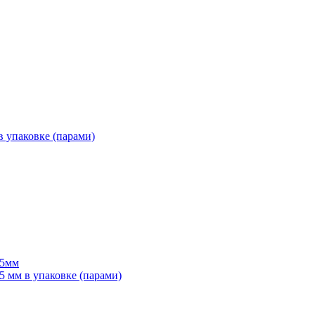
 упаковке (парами)
55мм
мм в упаковке (парами)