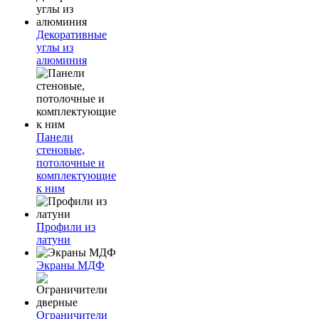
Декоративные
углы из
алюминия
Панели
стеновые,
потолочные и
комплектующие
к ним
Профили из
латуни
Экраны МДФ
Ограничители