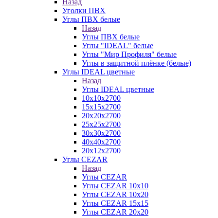
Назад
Уголки ПВХ
Углы ПВХ белые
Назад
Углы ПВХ белые
Углы "IDEAL" белые
Углы "Мир Профиля" белые
Углы в защитной плёнке (белые)
Углы IDEAL цветные
Назад
Углы IDEAL цветные
10х10х2700
15х15х2700
20х20х2700
25х25х2700
30х30х2700
40х40х2700
20х12х2700
Углы CEZAR
Назад
Углы CEZAR
Углы CEZAR 10х10
Углы CEZAR 10х20
Углы CEZAR 15х15
Углы CEZAR 20х20