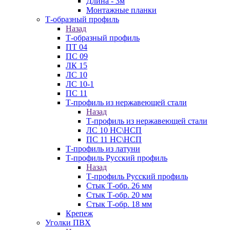
Длина - 3м
Монтажные планки
Т-образный профиль
Назад
Т-образный профиль
ПТ 04
ПС 09
ЛК 15
ЛС 10
ЛС 10-1
ПС 11
Т-профиль из нержавеющей стали
Назад
Т-профиль из нержавеющей стали
ЛС 10 НС\НСП
ПС 11 НС\НСП
Т-профиль из латуни
Т-профиль Русский профиль
Назад
Т-профиль Русский профиль
Стык Т-обр. 26 мм
Стык Т-обр. 20 мм
Стык Т-обр. 18 мм
Крепеж
Уголки ПВХ