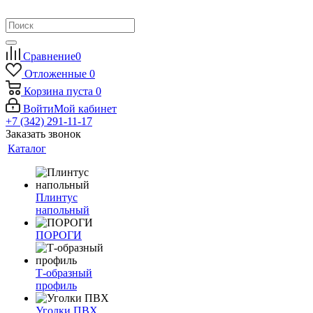
Сравнение
0
Отложенные
0
Корзина
пуста
0
Войти
Мой кабинет
+7 (342) 291-11-17
Заказать звонок
Каталог
Плинтус
напольный
ПОРОГИ
Т-образный
профиль
Уголки ПВХ