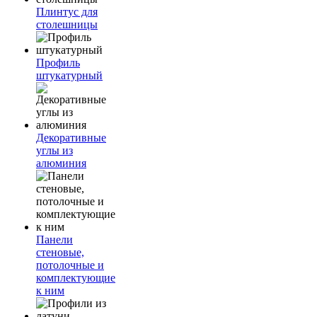
Плинтус для
столешницы
Профиль
штукатурный
Декоративные
углы из
алюминия
Панели
стеновые,
потолочные и
комплектующие
к ним