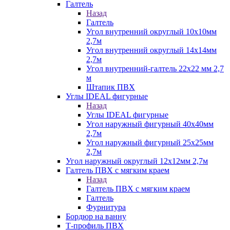
Галтель
Назад
Галтель
Угол внутренний округлый 10х10мм
2,7м
Угол внутренний округлый 14х14мм
2,7м
Угол внутренний-галтель 22х22 мм 2,7
м
Штапик ПВХ
Углы IDEAL фигурные
Назад
Углы IDEAL фигурные
Угол наружный фигурный 40х40мм
2,7м
Угол наружный фигурный 25х25мм
2,7м
Угол наружный округлый 12х12мм 2,7м
Галтель ПВХ с мягким краем
Назад
Галтель ПВХ с мягким краем
Галтель
Фурнитура
Бордюр на ванну
Т-профиль ПВХ