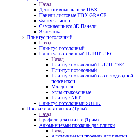
Назад
Декоративные панели ПВХ
Панели листовые ПВХ GRACE
Фартук-Панно
Самоклеящиеся 3D Панели
Эклектика
Плинтус потолочный
Назад
Плинтус потолочный
Плинтус потолочный ПЛИНТЭКС
Назад
Плинтус потолочный ПЛИНТЭКС
Плинтус потолочный
Плинтус потолочный со светодиодной
подсветкой
Молдинги
Углы стыковочные
Плинтус ART
Плинтус потолочный SOLID
Профили для плитки (Трим)
Назад
Профили для плитки (Трим)
Алюминиевый профиль для плитки
Назад
Алюминиевый профиль для плитки