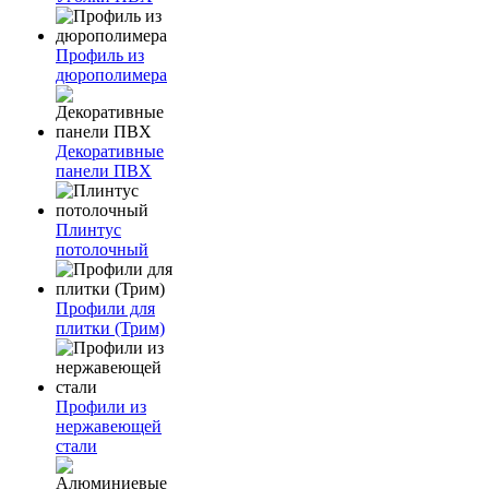
Профиль из
дюрополимера
Декоративные
панели ПВХ
Плинтус
потолочный
Профили для
плитки (Трим)
Профили из
нержавеющей
стали