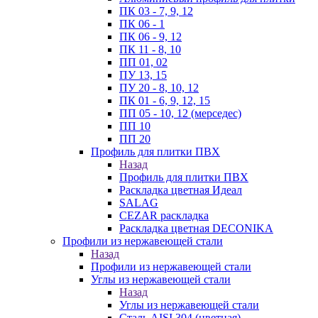
ПК 03 - 7, 9, 12
ПК 06 - 1
ПК 06 - 9, 12
ПК 11 - 8, 10
ПП 01, 02
ПУ 13, 15
ПУ 20 - 8, 10, 12
ПК 01 - 6, 9, 12, 15
ПП 05 - 10, 12 (мерседес)
ПП 10
ПП 20
Профиль для плитки ПВХ
Назад
Профиль для плитки ПВХ
Раскладка цветная Идеал
SALAG
CEZAR раскладка
Раскладка цветная DECONIKA
Профили из нержавеющей стали
Назад
Профили из нержавеющей стали
Углы из нержавеющей стали
Назад
Углы из нержавеющей стали
Сталь AISI 304 (цветная)