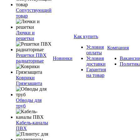
Сопутствующий
товар
Лючки и
Как купить
решетки
Условия
Компания
оплаты
Решетки ПВХ
Новинки
Условия
Ваканси
радиаторные
доставки
Политик
Гарантия
на товар
Коврики
Грязезащита
Обводы для
труб
Кабель-каналы
ПВХ