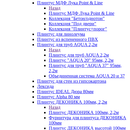
Плинтус МДФ Лука Point & Line
Назад
Плинтус МДФ Лука Point & Line
Коллекция "Бетон/однотон"
Коллекция "Под двери"
Коллекция "Плинтус+порог"
Плинтус для линолеума
Плинтус из вспененного ПВХ
Плинтус для труб AQUA 2,2м
Назад
Плинтус для труб AQUA 2,2м
Плинтус "AQUA 20" 95мм, 2,2м
Плинтус для труб "AQUA 37" 95мм,
2,2м
Объединенная система AQUA 20 и 37
Плинтус для стен из гипсокартона
Лексида
Плинтус IDEAL Дюра 80мм
Плинтус Alpha 80 мм
Плинтус ДЕКОНИКА 100мм, 2,2м
Назад
Плинтус ДЕКОНИКА 100мм, 2,2м
Фурнитура для плинтуса ДЕКОНИКА
100мм
Плинтус ДЕКОНИКА высотой 100мм