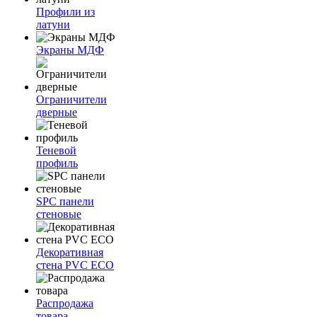
Профили из
латуни
Экраны МДФ
Ограничители
дверные
Теневой
профиль
SPC панели
стеновые
Декоративная
стена PVC ECO
Распродажа
товара