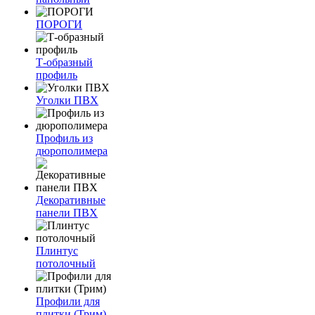
ПОРОГИ
Т-образный
профиль
Уголки ПВХ
Профиль из
дюрополимера
Декоративные
панели ПВХ
Плинтус
потолочный
Профили для
плитки (Трим)