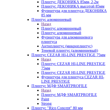
Плинтус ДЕКОНИКА 85мм, 2,2м
Плинтус ДЕКОНИКА высотой 85мм
Фурнитура для плинтуса ДЕКОНИКА
85 мм
Плинтус алюминиевый
Назад
Плинтус алюминиевый
Плинтус алюминиевый
Фурнитура для алюминиевого
плинтуса
Антиплинтус (микроплинтус)
Теневой плинтус (алюминиевый)
Плинтус CEZAR HI-LINE PRESTIGE 75мм
Назад
Плинтус CEZAR HI-LINE PRESTIGE
75мм
Плинтус CEZAR HI-LINE PRESTIGE
Фурнитура для плинтуса CEZAR HI-
LINE PRESTIGE
Плинтус МДФ SMARTPROFILE
Назад
Плинтус МДФ SMARTPROFILE
Paint
Strong
Плинтус "Rico Concept" 80 мм