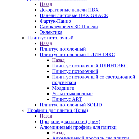
Назад
Декоративные панели ПВХ
Панели листовые ПВХ GRACE
Фартук-Панно
Самоклеящиеся 3D Панели
Эклектика
Плинтус потолочный
Назад
Плинтус потолочный
Плинтус потолочный ПЛИНТЭКС
Назад
Плинтус потолочный ПЛИНТЭКС
Плинтус потолочный
Плинтус потолочный со светодиодной
подсветкой
Молдинги
Углы стыковочные
Плинтус ART
Плинтус потолочный SOLID
Профили для плитки (Трим)
Назад
Профили для плитки (Трим)
Алюминиевый профиль для плитки
Назад
Алюминиевый профиль для плитки