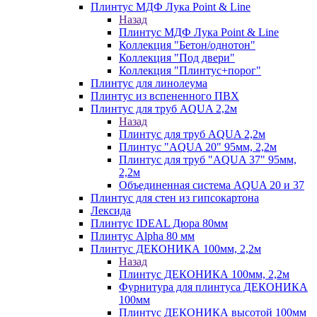
Плинтус МДФ Лука Point & Line
Назад
Плинтус МДФ Лука Point & Line
Коллекция "Бетон/однотон"
Коллекция "Под двери"
Коллекция "Плинтус+порог"
Плинтус для линолеума
Плинтус из вспененного ПВХ
Плинтус для труб AQUA 2,2м
Назад
Плинтус для труб AQUA 2,2м
Плинтус "AQUA 20" 95мм, 2,2м
Плинтус для труб "AQUA 37" 95мм,
2,2м
Объединенная система AQUA 20 и 37
Плинтус для стен из гипсокартона
Лексида
Плинтус IDEAL Дюра 80мм
Плинтус Alpha 80 мм
Плинтус ДЕКОНИКА 100мм, 2,2м
Назад
Плинтус ДЕКОНИКА 100мм, 2,2м
Фурнитура для плинтуса ДЕКОНИКА
100мм
Плинтус ДЕКОНИКА высотой 100мм