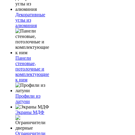
Декоративные
углы из
алюминия
Панели
стеновые,
потолочные и
комплектующие
к ним
Профили из
латуни
Экраны МДФ
Ограничители