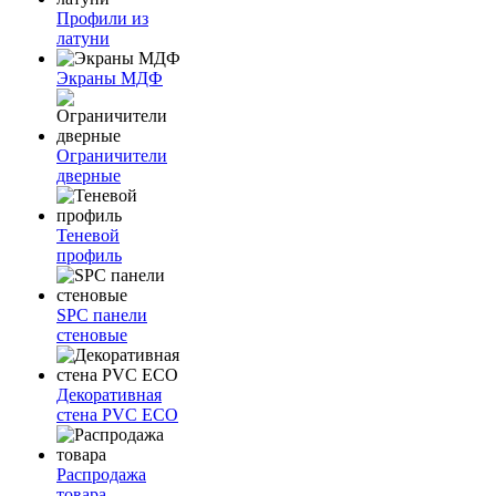
Профили из
латуни
Экраны МДФ
Ограничители
дверные
Теневой
профиль
SPC панели
стеновые
Декоративная
стена PVC ECO
Распродажа
товара