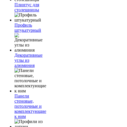
Плинтус для
столешницы
Профиль
штукатурный
Декоративные
углы из
алюминия
Панели
стеновые,
потолочные и
комплектующие
к ним