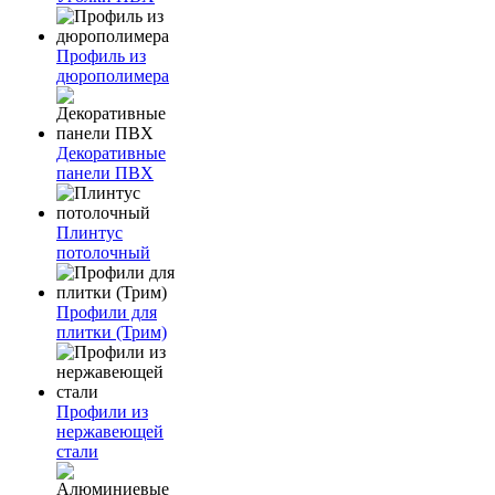
Профиль из
дюрополимера
Декоративные
панели ПВХ
Плинтус
потолочный
Профили для
плитки (Трим)
Профили из
нержавеющей
стали