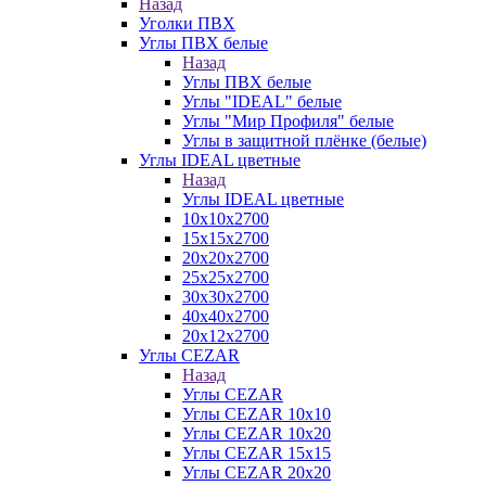
Назад
Уголки ПВХ
Углы ПВХ белые
Назад
Углы ПВХ белые
Углы "IDEAL" белые
Углы "Мир Профиля" белые
Углы в защитной плёнке (белые)
Углы IDEAL цветные
Назад
Углы IDEAL цветные
10х10х2700
15х15х2700
20х20х2700
25х25х2700
30х30х2700
40х40х2700
20х12х2700
Углы CEZAR
Назад
Углы CEZAR
Углы CEZAR 10х10
Углы CEZAR 10х20
Углы CEZAR 15х15
Углы CEZAR 20х20