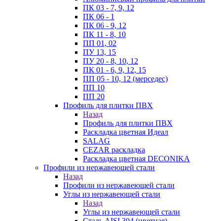
ПК 03 - 7, 9, 12
ПК 06 - 1
ПК 06 - 9, 12
ПК 11 - 8, 10
ПП 01, 02
ПУ 13, 15
ПУ 20 - 8, 10, 12
ПК 01 - 6, 9, 12, 15
ПП 05 - 10, 12 (мерседес)
ПП 10
ПП 20
Профиль для плитки ПВХ
Назад
Профиль для плитки ПВХ
Раскладка цветная Идеал
SALAG
CEZAR раскладка
Раскладка цветная DECONIKA
Профили из нержавеющей стали
Назад
Профили из нержавеющей стали
Углы из нержавеющей стали
Назад
Углы из нержавеющей стали
Сталь AISI 304 (цветная)