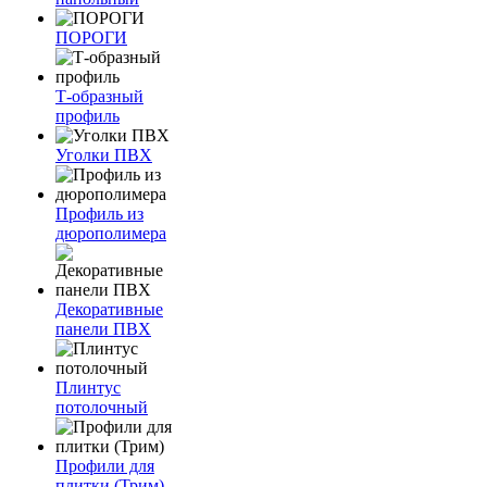
ПОРОГИ
Т-образный
профиль
Уголки ПВХ
Профиль из
дюрополимера
Декоративные
панели ПВХ
Плинтус
потолочный
Профили для
плитки (Трим)