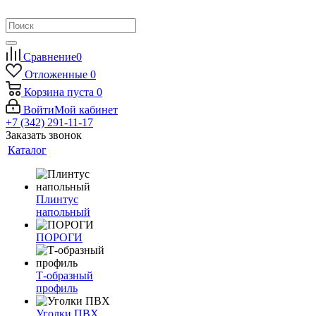
Сравнение
0
Отложенные
0
Корзина
пуста
0
Войти
Мой кабинет
+7 (342) 291-11-17
Заказать звонок
Каталог
Плинтус
напольный
ПОРОГИ
Т-образный
профиль
Уголки ПВХ