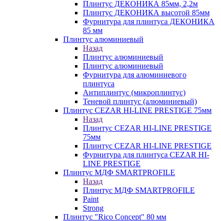
Плинтус ДЕКОНИКА 85мм, 2,2м
Плинтус ДЕКОНИКА высотой 85мм
Фурнитура для плинтуса ДЕКОНИКА
85 мм
Плинтус алюминиевый
Назад
Плинтус алюминиевый
Плинтус алюминиевый
Фурнитура для алюминиевого
плинтуса
Антиплинтус (микроплинтус)
Теневой плинтус (алюминиевый)
Плинтус CEZAR HI-LINE PRESTIGE 75мм
Назад
Плинтус CEZAR HI-LINE PRESTIGE
75мм
Плинтус CEZAR HI-LINE PRESTIGE
Фурнитура для плинтуса CEZAR HI-
LINE PRESTIGE
Плинтус МДФ SMARTPROFILE
Назад
Плинтус МДФ SMARTPROFILE
Paint
Strong
Плинтус "Rico Concept" 80 мм