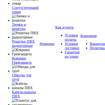
Сопутствующий
товар
Лючки и
Как купить
решетки
Условия
Компания
оплаты
Решетки ПВХ
Новинки
Условия
Ваканси
радиаторные
доставки
Политик
Гарантия
на товар
Коврики
Грязезащита
Обводы для
труб
Кабель-каналы
ПВХ