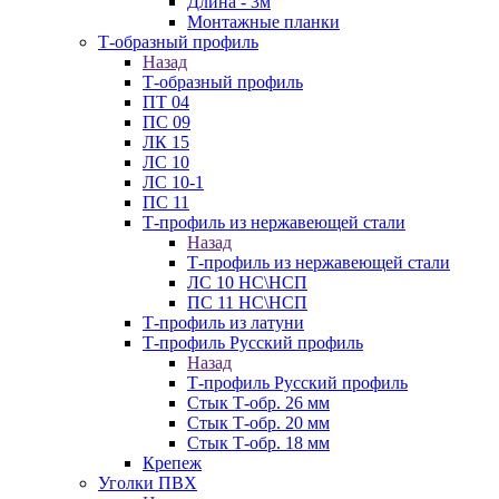
Длина - 3м
Монтажные планки
Т-образный профиль
Назад
Т-образный профиль
ПТ 04
ПС 09
ЛК 15
ЛС 10
ЛС 10-1
ПС 11
Т-профиль из нержавеющей стали
Назад
Т-профиль из нержавеющей стали
ЛС 10 НС\НСП
ПС 11 НС\НСП
Т-профиль из латуни
Т-профиль Русский профиль
Назад
Т-профиль Русский профиль
Стык Т-обр. 26 мм
Стык Т-обр. 20 мм
Стык Т-обр. 18 мм
Крепеж
Уголки ПВХ