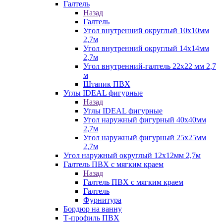
Галтель
Назад
Галтель
Угол внутренний округлый 10х10мм
2,7м
Угол внутренний округлый 14х14мм
2,7м
Угол внутренний-галтель 22х22 мм 2,7
м
Штапик ПВХ
Углы IDEAL фигурные
Назад
Углы IDEAL фигурные
Угол наружный фигурный 40х40мм
2,7м
Угол наружный фигурный 25х25мм
2,7м
Угол наружный округлый 12х12мм 2,7м
Галтель ПВХ с мягким краем
Назад
Галтель ПВХ с мягким краем
Галтель
Фурнитура
Бордюр на ванну
Т-профиль ПВХ