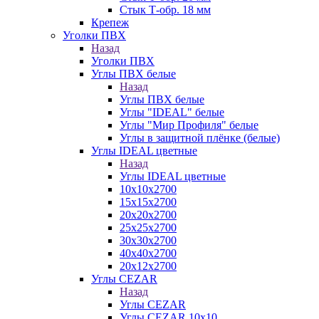
Стык Т-обр. 18 мм
Крепеж
Уголки ПВХ
Назад
Уголки ПВХ
Углы ПВХ белые
Назад
Углы ПВХ белые
Углы "IDEAL" белые
Углы "Мир Профиля" белые
Углы в защитной плёнке (белые)
Углы IDEAL цветные
Назад
Углы IDEAL цветные
10х10х2700
15х15х2700
20х20х2700
25х25х2700
30х30х2700
40х40х2700
20х12х2700
Углы CEZAR
Назад
Углы CEZAR
Углы CEZAR 10х10