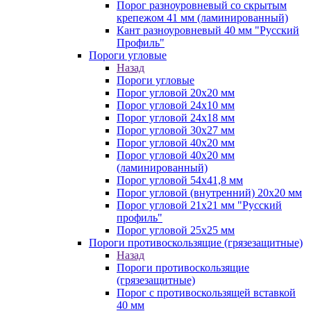
Порог разноуровневый со скрытым
крепежом 41 мм (ламинированный)
Кант разноуровневый 40 мм "Русский
Профиль"
Пороги угловые
Назад
Пороги угловые
Порог угловой 20х20 мм
Порог угловой 24х10 мм
Порог угловой 24х18 мм
Порог угловой 30х27 мм
Порог угловой 40х20 мм
Порог угловой 40х20 мм
(ламинированный)
Порог угловой 54х41,8 мм
Порог угловой (внутренний) 20х20 мм
Порог угловой 21х21 мм "Русский
профиль"
Порог угловой 25х25 мм
Пороги противоскользящие (грязезащитные)
Назад
Пороги противоскользящие
(грязезащитные)
Порог с противоскользящей вставкой
40 мм