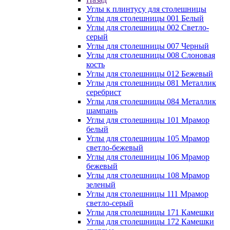
Углы к плинтусу для столешницы
Углы для столешницы 001 Белый
Углы для столешницы 002 Светло-
серый
Углы для столешницы 007 Черный
Углы для столешницы 008 Слоновая
кость
Углы для столешницы 012 Бежевый
Углы для столешницы 081 Металлик
серебрист
Углы для столешницы 084 Металлик
шампань
Углы для столешницы 101 Мрамор
белый
Углы для столешницы 105 Мрамор
светло-бежевый
Углы для столешницы 106 Мрамор
бежевый
Углы для столешницы 108 Мрамор
зеленый
Углы для столешницы 111 Мрамор
светло-серый
Углы для столешницы 171 Камешки
Углы для столешницы 172 Камешки