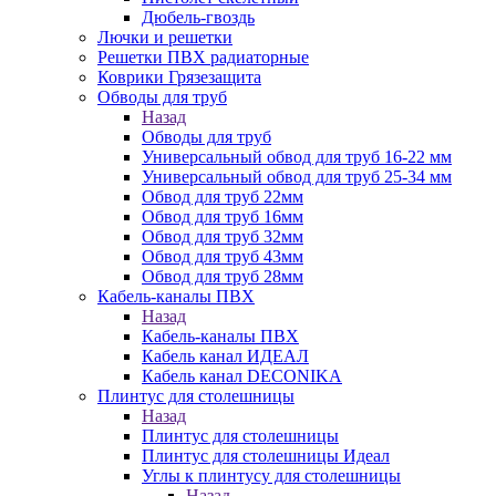
Дюбель-гвоздь
Лючки и решетки
Решетки ПВХ радиаторные
Коврики Грязезащита
Обводы для труб
Назад
Обводы для труб
Универсальный обвод для труб 16-22 мм
Универсальный обвод для труб 25-34 мм
Обвод для труб 22мм
Обвод для труб 16мм
Обвод для труб 32мм
Обвод для труб 43мм
Обвод для труб 28мм
Кабель-каналы ПВХ
Назад
Кабель-каналы ПВХ
Кабель канал ИДЕАЛ
Кабель канал DECONIKA
Плинтус для столешницы
Назад
Плинтус для столешницы
Плинтус для столешницы Идеал
Углы к плинтусу для столешницы
Назад