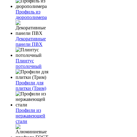
Профиль из
дюрополимера
Декоративные
панели ПВХ
Плинтус
потолочный
Профили для
плитки (Трим)
Профили из
нержавеющей
стали