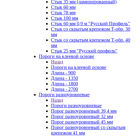
Стык 35 мм (ламинированный)
Стык 60 мм
Стык 78 мм
Стык 100 мм
Стык 60 мм 0,9 м "Русский Профиль"
Стык со скрытым крепежом Т-обр. 30
мм
Стык со скрытым крепежом Т-обр. 40
мм
Стык 25 мм "Русский профиль"
Пороги на клеевой основе
Назад
Пороги на клеевой основе
Длина - 900
Длина - 1350
Длина - 1800
Длина - 2700
Пороги разноуровневые
Назад
Пороги разноуровневые
Порог разноуровневый 39,4 мм
Порог разноуровневый 32 мм
Порог разноуровневый 45 мм
Порог разноуровневый со скрытым
крепежом 41 мм