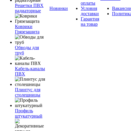
оплаты
Решетки ПВХ
Новинки
Условия
Ваканси
радиаторные
доставки
Политик
Гарантия
на товар
Коврики
Грязезащита
Обводы для
труб
Кабель-каналы
ПВХ
Плинтус для
столешницы
Профиль
штукатурный