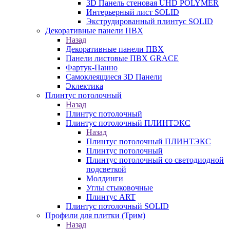
3D Панель стеновая UHD POLYMER
Интерьерный лист SOLID
Экструдированный плинтус SOLID
Декоративные панели ПВХ
Назад
Декоративные панели ПВХ
Панели листовые ПВХ GRACE
Фартук-Панно
Самоклеящиеся 3D Панели
Эклектика
Плинтус потолочный
Назад
Плинтус потолочный
Плинтус потолочный ПЛИНТЭКС
Назад
Плинтус потолочный ПЛИНТЭКС
Плинтус потолочный
Плинтус потолочный со светодиодной
подсветкой
Молдинги
Углы стыковочные
Плинтус ART
Плинтус потолочный SOLID
Профили для плитки (Трим)
Назад