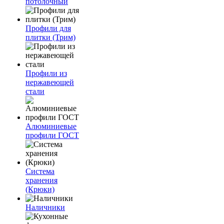
потолочный
Профили для
плитки (Трим)
Профили из
нержавеющей
стали
Алюминиевые
профили ГОСТ
Система
хранения
(Крюки)
Наличники