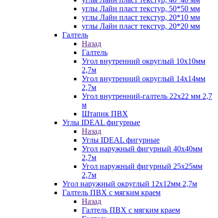
углы Лайн пласт текстур, 50*50 мм
углы Лайн пласт текстур, 20*10 мм
углы Лайн пласт текстур, 20*20 мм
Галтель
Назад
Галтель
Угол внутренний округлый 10х10мм
2,7м
Угол внутренний округлый 14х14мм
2,7м
Угол внутренний-галтель 22х22 мм 2,7
м
Штапик ПВХ
Углы IDEAL фигурные
Назад
Углы IDEAL фигурные
Угол наружный фигурный 40х40мм
2,7м
Угол наружный фигурный 25х25мм
2,7м
Угол наружный округлый 12х12мм 2,7м
Галтель ПВХ с мягким краем
Назад
Галтель ПВХ с мягким краем