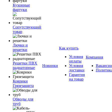
Кухонные
фартуки
Сопутствующий
товар
Лючки и
Как купить
решетки
Условия
Компания
оплаты
Решетки ПВХ
Новинки
Условия
Ваканси
радиаторные
доставки
Политик
Гарантия
на товар
Коврики
Грязезащита
Обводы для
труб