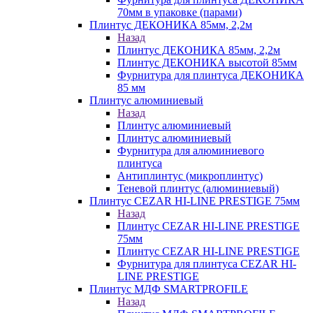
70мм в упаковке (парами)
Плинтус ДЕКОНИКА 85мм, 2,2м
Назад
Плинтус ДЕКОНИКА 85мм, 2,2м
Плинтус ДЕКОНИКА высотой 85мм
Фурнитура для плинтуса ДЕКОНИКА
85 мм
Плинтус алюминиевый
Назад
Плинтус алюминиевый
Плинтус алюминиевый
Фурнитура для алюминиевого
плинтуса
Антиплинтус (микроплинтус)
Теневой плинтус (алюминиевый)
Плинтус CEZAR HI-LINE PRESTIGE 75мм
Назад
Плинтус CEZAR HI-LINE PRESTIGE
75мм
Плинтус CEZAR HI-LINE PRESTIGE
Фурнитура для плинтуса CEZAR HI-
LINE PRESTIGE
Плинтус МДФ SMARTPROFILE
Назад