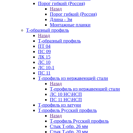
Порог гибкий (Россия)
Назад
Порог гибкий (Россия)
Длина - 3м
Монтажные планки
Т-образный профиль
Назад
Т-образный профиль
ПТ 04
ПС 09
ЛК 15
ЛС 10
ЛС 10-1
ПС 11
Т-профиль из нержавеющей стали
Назад
Т-профиль из нержавеющей стали
ЛС 10 НС\НСП
ПС 11 НС\НСП
Т-профиль из латуни
Т-профиль Русский профиль
Назад
Т-профиль Русский профиль
Стык Т-обр. 26 мм
Стык Т-обр. 20 мм