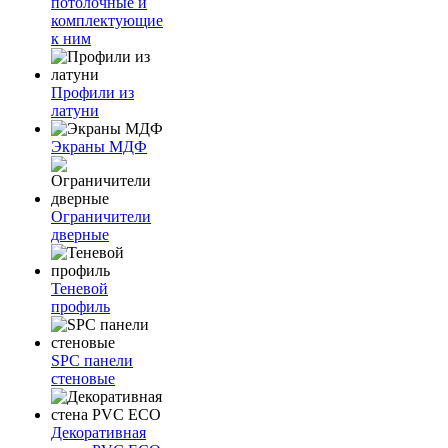
потолочные и
комплектующие
к ним
Профили из
латуни
Экраны МДФ
Ограничители
дверные
Теневой
профиль
SPC панели
стеновые
Декоративная