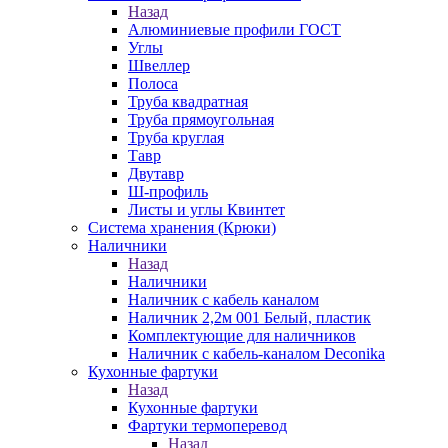
Назад
Алюминиевые профили ГОСТ
Углы
Швеллер
Полоса
Труба квадратная
Труба прямоугольная
Труба круглая
Тавр
Двутавр
Ш-профиль
Листы и углы Квинтет
Система хранения (Крюки)
Наличники
Назад
Наличники
Наличник с кабель каналом
Наличник 2,2м 001 Белый, пластик
Комплектующие для наличников
Наличник с кабель-каналом Deconika
Кухонные фартуки
Назад
Кухонные фартуки
Фартуки термоперевод
Назад