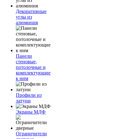
Декоративные
углы из
алюминия
Панели
стеновые,
потолочные и
комплектующие
к ним
Профили из
латуни
Экраны МДФ
Ограничители