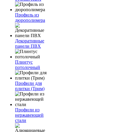
Профиль из
дюрополимера
Декоративные
панели ПВХ
Плинтус
потолочный
Профили для
плитки (Трим)
Профили из
нержавеющей
стали