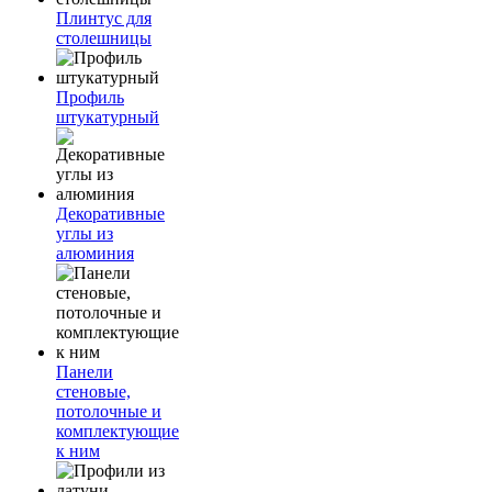
Плинтус для
столешницы
Профиль
штукатурный
Декоративные
углы из
алюминия
Панели
стеновые,
потолочные и
комплектующие
к ним