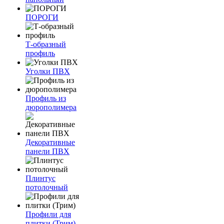
ПОРОГИ
Т-образный
профиль
Уголки ПВХ
Профиль из
дюрополимера
Декоративные
панели ПВХ
Плинтус
потолочный
Профили для
плитки (Трим)