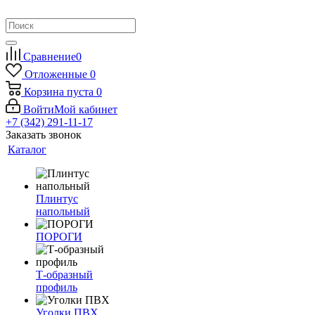
Сравнение
0
Отложенные
0
Корзина
пуста
0
Войти
Мой кабинет
+7 (342) 291-11-17
Заказать звонок
Каталог
Плинтус
напольный
ПОРОГИ
Т-образный
профиль
Уголки ПВХ