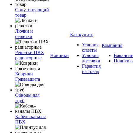
Сопутствующий
товар
Лючки и
Как купить
решетки
Условия
Компания
оплаты
Решетки ПВХ
Новинки
Условия
Ваканси
радиаторные
доставки
Политик
Гарантия
на товар
Коврики
Грязезащита
Обводы для
труб
Кабель-каналы
ПВХ