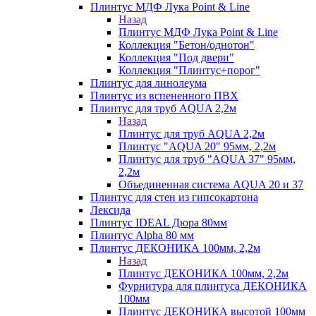
Плинтус МДФ Лука Point & Line
Назад
Плинтус МДФ Лука Point & Line
Коллекция "Бетон/однотон"
Коллекция "Под двери"
Коллекция "Плинтус+порог"
Плинтус для линолеума
Плинтус из вспененного ПВХ
Плинтус для труб AQUA 2,2м
Назад
Плинтус для труб AQUA 2,2м
Плинтус "AQUA 20" 95мм, 2,2м
Плинтус для труб "AQUA 37" 95мм,
2,2м
Объединенная система AQUA 20 и 37
Плинтус для стен из гипсокартона
Лексида
Плинтус IDEAL Дюра 80мм
Плинтус Alpha 80 мм
Плинтус ДЕКОНИКА 100мм, 2,2м
Назад
Плинтус ДЕКОНИКА 100мм, 2,2м
Фурнитура для плинтуса ДЕКОНИКА
100мм
Плинтус ДЕКОНИКА высотой 100мм