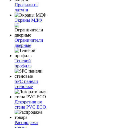
Профили из
латуни
Экраны МДФ
Ограничители
дверные
Теневой
профиль
SPC панели
стеновые
Декоративная
стена PVC ECO
Распродажа
товара