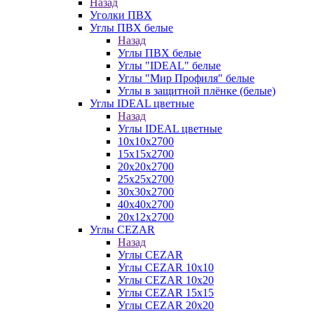
Назад
Уголки ПВХ
Углы ПВХ белые
Назад
Углы ПВХ белые
Углы "IDEAL" белые
Углы "Мир Профиля" белые
Углы в защитной плёнке (белые)
Углы IDEAL цветные
Назад
Углы IDEAL цветные
10х10х2700
15х15х2700
20х20х2700
25х25х2700
30х30х2700
40х40х2700
20х12х2700
Углы CEZAR
Назад
Углы CEZAR
Углы CEZAR 10х10
Углы CEZAR 10х20
Углы CEZAR 15х15
Углы CEZAR 20х20