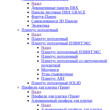
Назад
Декоративные панели ПВХ
Панели листовые ПВХ GRACE
Фартук-Панно
Самоклеящиеся 3D Панели
Эклектика
Плинтус потолочный
Назад
Плинтус потолочный
Плинтус потолочный ПЛИНТЭКС
Назад
Плинтус потолочный ПЛИНТЭКС
Плинтус потолочный
Плинтус потолочный со светодиодной
подсветкой
Молдинги
Углы стыковочные
Плинтус ART
Плинтус потолочный SOLID
Профили для плитки (Трим)
Назад
Профили для плитки (Трим)
Алюминиевый профиль для плитки
Назад
Алюминиевый профиль для плитки