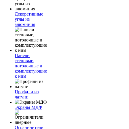
Декоративные
углы из
алюминия
Панели
стеновые,
потолочные и
комплектующие
к ним
Профили из
латуни
Экраны МДФ
Ограничители