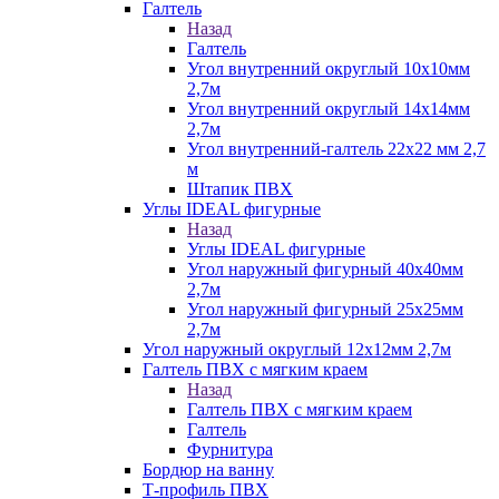
Галтель
Назад
Галтель
Угол внутренний округлый 10х10мм
2,7м
Угол внутренний округлый 14х14мм
2,7м
Угол внутренний-галтель 22х22 мм 2,7
м
Штапик ПВХ
Углы IDEAL фигурные
Назад
Углы IDEAL фигурные
Угол наружный фигурный 40х40мм
2,7м
Угол наружный фигурный 25х25мм
2,7м
Угол наружный округлый 12х12мм 2,7м
Галтель ПВХ с мягким краем
Назад
Галтель ПВХ с мягким краем
Галтель
Фурнитура
Бордюр на ванну
Т-профиль ПВХ