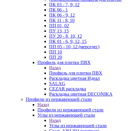
ПК 03 - 7, 9, 12
ПК 06 - 1
ПК 06 - 9, 12
ПК 11 - 8, 10
ПП 01, 02
ПУ 13, 15
ПУ 20 - 8, 10, 12
ПК 01 - 6, 9, 12, 15
ПП 05 - 10, 12 (мерседес)
ПП 10
ПП 20
Профиль для плитки ПВХ
Назад
Профиль для плитки ПВХ
Раскладка цветная Идеал
SALAG
CEZAR раскладка
Раскладка цветная DECONIKA
Профили из нержавеющей стали
Назад
Профили из нержавеющей стали
Углы из нержавеющей стали
Назад
Углы из нержавеющей стали
Сталь AISI 304 (цветная)