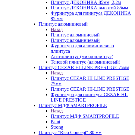
Плинтус ДЕКОНИКА 85мм, 2,2м
Плинтус ДЕКОНИКА высотой 85мм
Фурнитура для плинтуса ДЕКОНИКА
85 мм
Плинтус алюминиевый
Назад
Плинтус алюминиевый
Плинтус алюминиевый
Фурнитура для алюминиевого
плинтуса
Антиплинтус (микроплинтус)
Теневой плинтус (алюминиевый)
Плинтус CEZAR HI-LINE PRESTIGE 75мм
Назад
Плинтус CEZAR HI-LINE PRESTIGE
75мм
Плинтус CEZAR HI-LINE PRESTIGE
Фурнитура для плинтуса CEZAR HI-
LINE PRESTIGE
Плинтус МДФ SMARTPROFILE
Назад
Плинтус МДФ SMARTPROFILE
Paint
Strong
Плинтус "Rico Concept" 80 мм