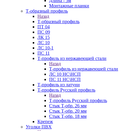
Длина - 3м
Монтажные планки
Т-образный профиль
Назад
Т-образный профиль
ПТ 04
ПС 09
ЛК 15
ЛС 10
ЛС 10-1
ПС 11
Т-профиль из нержавеющей стали
Назад
Т-профиль из нержавеющей стали
ЛС 10 НС\НСП
ПС 11 НС\НСП
Т-профиль из латуни
Т-профиль Русский профиль
Назад
Т-профиль Русский профиль
Стык Т-обр. 26 мм
Стык Т-обр. 20 мм
Стык Т-обр. 18 мм
Крепеж
Уголки ПВХ