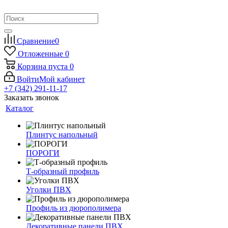
Сравнение
0
Отложенные
0
Корзина
пуста
0
Войти
Мой кабинет
+7 (342) 291-11-17
Заказать звонок
Каталог
Плинтус напольный
ПОРОГИ
Т-образный профиль
Уголки ПВХ
Профиль из дюрополимера
Декоративные панели ПВХ