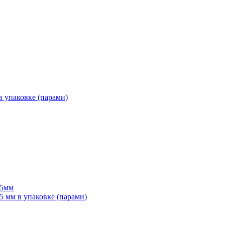
 упаковке (парами)
55мм
мм в упаковке (парами)