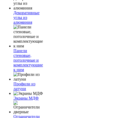
Декоративные
углы из
алюминия
Панели
стеновые,
потолочные и
комплектующие
к ним
Профили из
латуни
Экраны МДФ
Ограничители