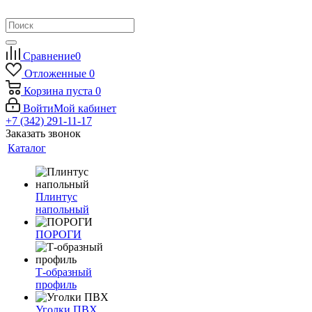
Сравнение
0
Отложенные
0
Корзина
пуста
0
Войти
Мой кабинет
+7 (342) 291-11-17
Заказать звонок
Каталог
Плинтус
напольный
ПОРОГИ
Т-образный
профиль
Уголки ПВХ