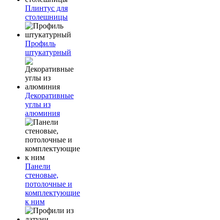
Плинтус для
столешницы
Профиль
штукатурный
Декоративные
углы из
алюминия
Панели
стеновые,
потолочные и
комплектующие
к ним