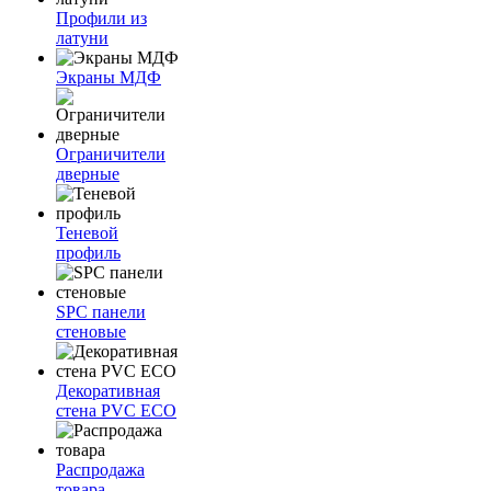
Профили из
латуни
Экраны МДФ
Ограничители
дверные
Теневой
профиль
SPC панели
стеновые
Декоративная
стена PVC ECO
Распродажа
товара