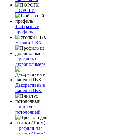
ПОРОГИ
Т-образный
профиль
Уголки ПВХ
Профиль из
дюрополимера
Декоративные
панели ПВХ
Плинтус
потолочный
Профили для
плитки (Трим)