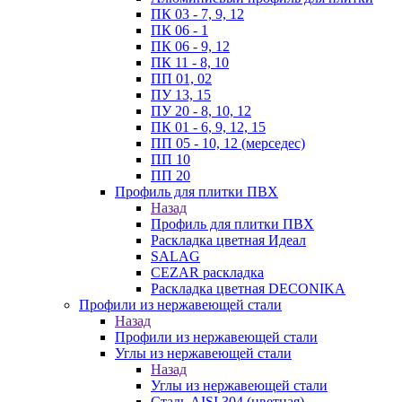
ПК 03 - 7, 9, 12
ПК 06 - 1
ПК 06 - 9, 12
ПК 11 - 8, 10
ПП 01, 02
ПУ 13, 15
ПУ 20 - 8, 10, 12
ПК 01 - 6, 9, 12, 15
ПП 05 - 10, 12 (мерседес)
ПП 10
ПП 20
Профиль для плитки ПВХ
Назад
Профиль для плитки ПВХ
Раскладка цветная Идеал
SALAG
CEZAR раскладка
Раскладка цветная DECONIKA
Профили из нержавеющей стали
Назад
Профили из нержавеющей стали
Углы из нержавеющей стали
Назад
Углы из нержавеющей стали
Сталь AISI 304 (цветная)