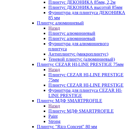
Плинтус ДЕКОНИКА 85мм, 2,2м
Плинтус ДЕКОНИКА высотой 85мм
Фурнитура для плинтуса ДЕКОНИКА
85 мм
Плинтус алюминиевый
Назад
Плинтус алюминиевый
Плинтус алюминиевый
Фурнитура для алюминиевого
плинтуса
Антиплинтус (микроплинтус)
Теневой плинтус (алюминиевый)
Плинтус CEZAR HI-LINE PRESTIGE 75мм
Назад
Плинтус CEZAR HI-LINE PRESTIGE
75мм
Плинтус CEZAR HI-LINE PRESTIGE
Фурнитура для плинтуса CEZAR HI-
LINE PRESTIGE
Плинтус МДФ SMARTPROFILE
Назад
Плинтус МДФ SMARTPROFILE
Paint
Strong
Плинтус "Rico Concept" 80 мм