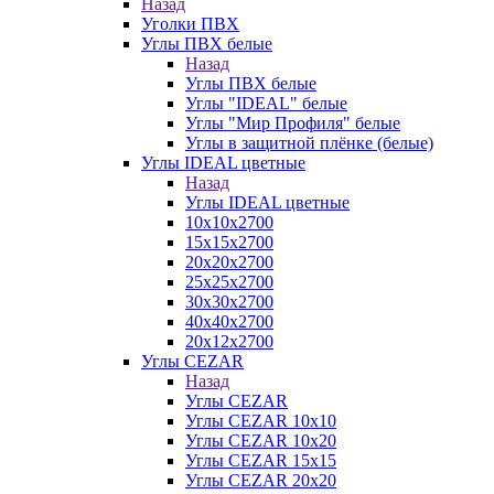
Назад
Уголки ПВХ
Углы ПВХ белые
Назад
Углы ПВХ белые
Углы "IDEAL" белые
Углы "Мир Профиля" белые
Углы в защитной плёнке (белые)
Углы IDEAL цветные
Назад
Углы IDEAL цветные
10х10х2700
15х15х2700
20х20х2700
25х25х2700
30х30х2700
40х40х2700
20х12х2700
Углы CEZAR
Назад
Углы CEZAR
Углы CEZAR 10х10
Углы CEZAR 10х20
Углы CEZAR 15х15
Углы CEZAR 20х20