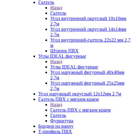
Галтель
Назад
Галтель
Угол внутренний округлый 10х10мм
2,7м
Угол внутренний округлый 14х14мм
2,7м
Угол внутренний-галтель 22х22 мм 2,7
м
Штапик ПВХ
Углы IDEAL фигурные
Назад
Углы IDEAL фигурные
Угол наружный фигурный 40х40мм
2,7м
Угол наружный фигурный 25х25мм
2,7м
Угол наружный округлый 12х12мм 2,7м
Галтель ПВХ с мягким краем
Назад
Галтель ПВХ с мягким краем
Галтель
Фурнитура
Бордюр на ванну
Т-профиль ПВХ