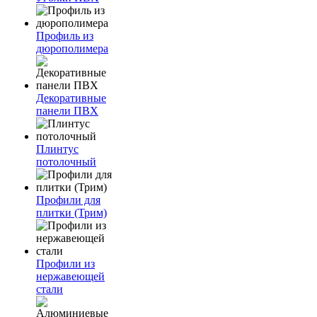
Профиль из
дюрополимера
Декоративные
панели ПВХ
Плинтус
потолочный
Профили для
плитки (Трим)
Профили из
нержавеющей
стали