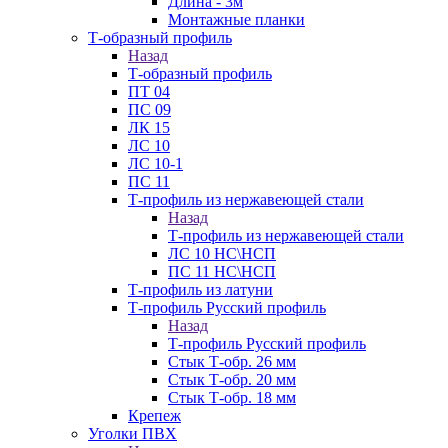
Длина - 3м
Монтажные планки
Т-образный профиль
Назад
Т-образный профиль
ПТ 04
ПС 09
ЛК 15
ЛС 10
ЛС 10-1
ПС 11
Т-профиль из нержавеющей стали
Назад
Т-профиль из нержавеющей стали
ЛС 10 НС\НСП
ПС 11 НС\НСП
Т-профиль из латуни
Т-профиль Русский профиль
Назад
Т-профиль Русский профиль
Стык Т-обр. 26 мм
Стык Т-обр. 20 мм
Стык Т-обр. 18 мм
Крепеж
Уголки ПВХ