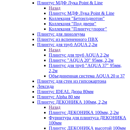
Плинтус МДФ Лука Point & Line
Назад
Плинтус МДФ Лука Point & Line
Коллекция "Бетон/однотон"
Коллекция "Под двери"
Коллекция "Плинтус+порог"
Плинтус для линолеума
Плинтус из вспененного ПВХ
Плинтус для труб AQUA 2,2м
Назад
Плинтус для труб AQUA 2,2м
Плинтус "AQUA 20" 95мм, 2,2м
Плинтус для труб "AQUA 37" 95мм,
2,2м
Объединенная система AQUA 20 и 37
Плинтус для стен из гипсокартона
Лексида
Плинтус IDEAL Дюра 80мм
Плинтус Alpha 80 мм
Плинтус ДЕКОНИКА 100мм, 2,2м
Назад
Плинтус ДЕКОНИКА 100мм, 2,2м
Фурнитура для плинтуса ДЕКОНИКА
100мм
Плинтус ДЕКОНИКА высотой 100мм