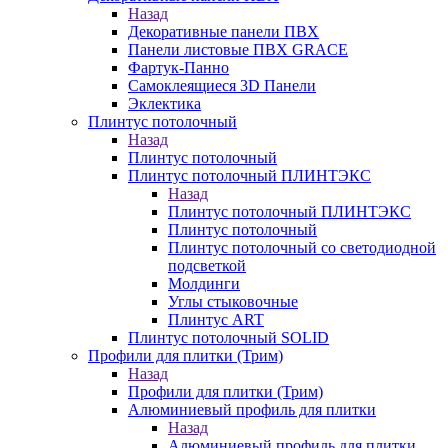
Назад
Декоративные панели ПВХ
Панели листовые ПВХ GRACE
Фартук-Панно
Самоклеящиеся 3D Панели
Эклектика
Плинтус потолочный
Назад
Плинтус потолочный
Плинтус потолочный ПЛИНТЭКС
Назад
Плинтус потолочный ПЛИНТЭКС
Плинтус потолочный
Плинтус потолочный со светодиодной
подсветкой
Молдинги
Углы стыковочные
Плинтус ART
Плинтус потолочный SOLID
Профили для плитки (Трим)
Назад
Профили для плитки (Трим)
Алюминиевый профиль для плитки
Назад
Алюминиевый профиль для плитки