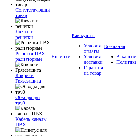
Сопутствующий
товар
Лючки и
Как купить
решетки
Условия
Компания
оплаты
Решетки ПВХ
Новинки
Условия
Ваканси
радиаторные
доставки
Политик
Гарантия
на товар
Коврики
Грязезащита
Обводы для
труб
Кабель-каналы
ПВХ