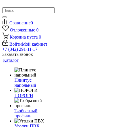
Сравнение
0
Отложенные
0
Корзина
пуста
0
Войти
Мой кабинет
+7 (342) 291-11-17
Заказать звонок
Каталог
Плинтус
напольный
ПОРОГИ
Т-образный
профиль
Уголки ПВХ