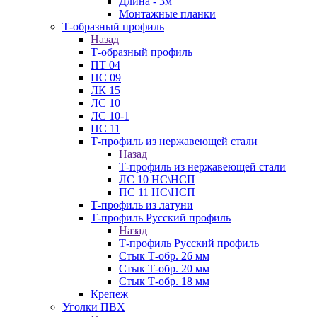
Длина - 3м
Монтажные планки
Т-образный профиль
Назад
Т-образный профиль
ПТ 04
ПС 09
ЛК 15
ЛС 10
ЛС 10-1
ПС 11
Т-профиль из нержавеющей стали
Назад
Т-профиль из нержавеющей стали
ЛС 10 НС\НСП
ПС 11 НС\НСП
Т-профиль из латуни
Т-профиль Русский профиль
Назад
Т-профиль Русский профиль
Стык Т-обр. 26 мм
Стык Т-обр. 20 мм
Стык Т-обр. 18 мм
Крепеж
Уголки ПВХ