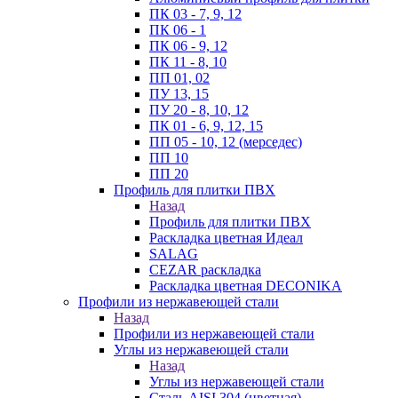
ПК 03 - 7, 9, 12
ПК 06 - 1
ПК 06 - 9, 12
ПК 11 - 8, 10
ПП 01, 02
ПУ 13, 15
ПУ 20 - 8, 10, 12
ПК 01 - 6, 9, 12, 15
ПП 05 - 10, 12 (мерседес)
ПП 10
ПП 20
Профиль для плитки ПВХ
Назад
Профиль для плитки ПВХ
Раскладка цветная Идеал
SALAG
CEZAR раскладка
Раскладка цветная DECONIKA
Профили из нержавеющей стали
Назад
Профили из нержавеющей стали
Углы из нержавеющей стали
Назад
Углы из нержавеющей стали
Сталь AISI 304 (цветная)