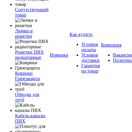
Сопутствующий
товар
Лючки и
Как купить
решетки
Условия
Компания
оплаты
Решетки ПВХ
Новинки
Условия
Ваканси
радиаторные
доставки
Политик
Гарантия
на товар
Коврики
Грязезащита
Обводы для
труб
Кабель-каналы
ПВХ