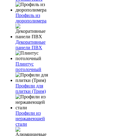
Профиль из
дюрополимера
Декоративные
панели ПВХ
Плинтус
потолочный
Профили для
плитки (Трим)
Профили из
нержавеющей
стали