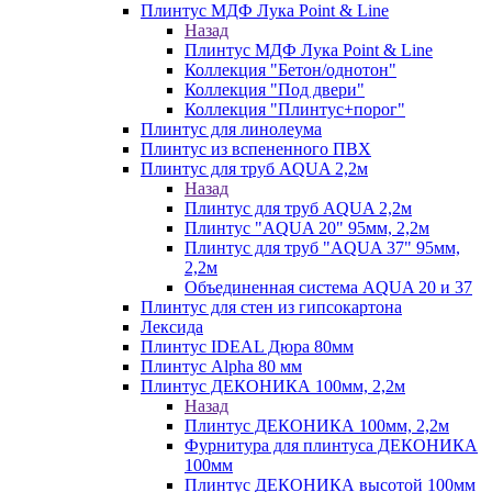
Плинтус МДФ Лука Point & Line
Назад
Плинтус МДФ Лука Point & Line
Коллекция "Бетон/однотон"
Коллекция "Под двери"
Коллекция "Плинтус+порог"
Плинтус для линолеума
Плинтус из вспененного ПВХ
Плинтус для труб AQUA 2,2м
Назад
Плинтус для труб AQUA 2,2м
Плинтус "AQUA 20" 95мм, 2,2м
Плинтус для труб "AQUA 37" 95мм,
2,2м
Объединенная система AQUA 20 и 37
Плинтус для стен из гипсокартона
Лексида
Плинтус IDEAL Дюра 80мм
Плинтус Alpha 80 мм
Плинтус ДЕКОНИКА 100мм, 2,2м
Назад
Плинтус ДЕКОНИКА 100мм, 2,2м
Фурнитура для плинтуса ДЕКОНИКА
100мм
Плинтус ДЕКОНИКА высотой 100мм