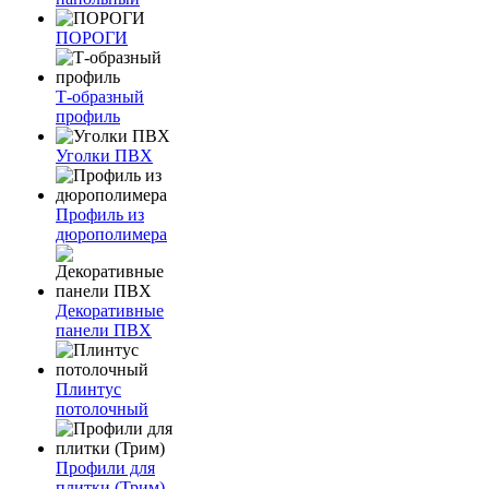
ПОРОГИ
Т-образный
профиль
Уголки ПВХ
Профиль из
дюрополимера
Декоративные
панели ПВХ
Плинтус
потолочный
Профили для
плитки (Трим)