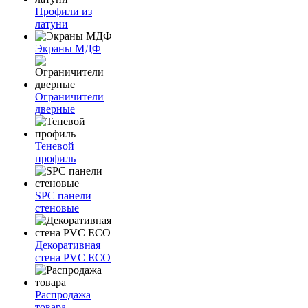
Профили из
латуни
Экраны МДФ
Ограничители
дверные
Теневой
профиль
SPC панели
стеновые
Декоративная
стена PVC ECO
Распродажа
товара