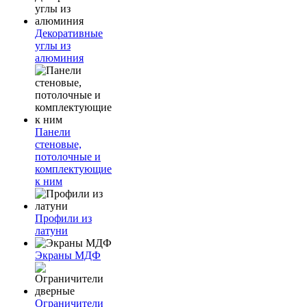
Декоративные
углы из
алюминия
Панели
стеновые,
потолочные и
комплектующие
к ним
Профили из
латуни
Экраны МДФ
Ограничители