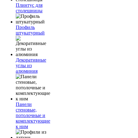
Плинтус для
столешницы
Профиль
штукатурный
Декоративные
углы из
алюминия
Панели
стеновые,
потолочные и
комплектующие
к ним