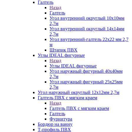
Галтель
Назад
Галтель
Угол внутренний округлый 10х10мм
2,7м
Угол внутренний округлый 14х14мм
2,7м
Угол внутренний-галтель 22х22 мм 2,7
м
Штапик ПВХ
Углы IDEAL фигурные
Назад
Углы IDEAL фигурные
Угол наружный фигурный 40х40мм
2,7м
Угол наружный фигурный 25х25мм
2,7м
Угол наружный округлый 12х12мм 2,7м
Галтель ПВХ с мягким краем
Назад
Галтель ПВХ с мягким краем
Галтель
Фурнитура
Бордюр на ванну
Т-профиль ПВХ