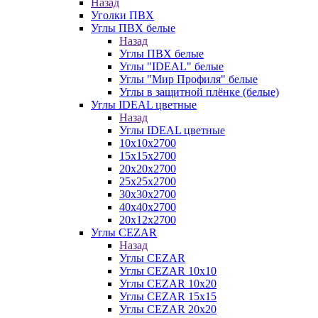
Назад
Уголки ПВХ
Углы ПВХ белые
Назад
Углы ПВХ белые
Углы "IDEAL" белые
Углы "Мир Профиля" белые
Углы в защитной плёнке (белые)
Углы IDEAL цветные
Назад
Углы IDEAL цветные
10х10х2700
15х15х2700
20х20х2700
25х25х2700
30х30х2700
40х40х2700
20х12х2700
Углы CEZAR
Назад
Углы CEZAR
Углы CEZAR 10х10
Углы CEZAR 10х20
Углы CEZAR 15х15
Углы CEZAR 20х20