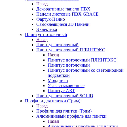
Назад
Декоративные панели ПВХ
Панели листовые ПВХ GRACE
Фартук-Панно
Самоклеящиеся 3D Панели
Эклектика
Плинтус потолочный
Назад
Плинтус потолочный
Плинтус потолочный ПЛИНТЭКС
Назад
Плинтус потолочный ПЛИНТЭКС
Плинтус потолочный
Плинтус потолочный со светодиодной
подсветкой
Молдинги
Углы стыковочные
Плинтус ART
Плинтус потолочный SOLID
Профили для плитки (Трим)
Назад
Профили для плитки (Трим)
Алюминиевый профиль для плитки
Назад
Алюминиевый профиль для плитки