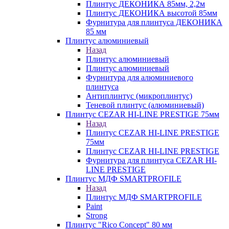
Плинтус ДЕКОНИКА 85мм, 2,2м
Плинтус ДЕКОНИКА высотой 85мм
Фурнитура для плинтуса ДЕКОНИКА
85 мм
Плинтус алюминиевый
Назад
Плинтус алюминиевый
Плинтус алюминиевый
Фурнитура для алюминиевого
плинтуса
Антиплинтус (микроплинтус)
Теневой плинтус (алюминиевый)
Плинтус CEZAR HI-LINE PRESTIGE 75мм
Назад
Плинтус CEZAR HI-LINE PRESTIGE
75мм
Плинтус CEZAR HI-LINE PRESTIGE
Фурнитура для плинтуса CEZAR HI-
LINE PRESTIGE
Плинтус МДФ SMARTPROFILE
Назад
Плинтус МДФ SMARTPROFILE
Paint
Strong
Плинтус "Rico Concept" 80 мм