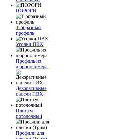
ПОРОГИ
Т-образный
профиль
Уголки ПВХ
Профиль из
дюрополимера
Декоративные
панели ПВХ
Плинтус
потолочный
Профили для
плитки (Трим)