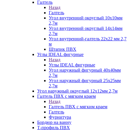
Галтель
Назад
Галтель
Угол внутренний округлый 10х10мм
2,7м
Угол внутренний округлый 14х14мм
2,7м
Угол внутренний-галтель 22х22 мм 2,7
м
Штапик ПВХ
Углы IDEAL фигурные
Назад
Углы IDEAL фигурные
Угол наружный фигурный 40х40мм
2,7м
Угол наружный фигурный 25х25мм
2,7м
Угол наружный округлый 12х12мм 2,7м
Галтель ПВХ с мягким краем
Назад
Галтель ПВХ с мягким краем
Галтель
Фурнитура
Бордюр на ванну
Т-профиль ПВХ