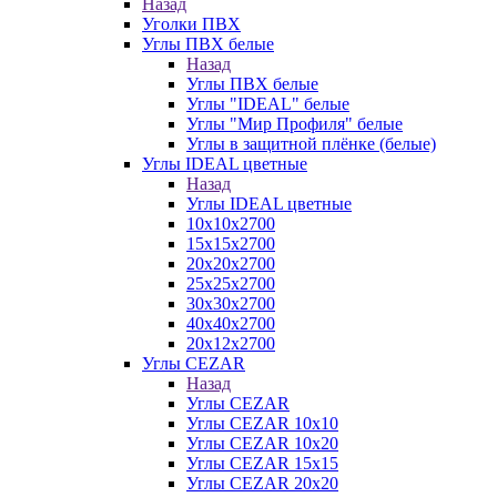
Назад
Уголки ПВХ
Углы ПВХ белые
Назад
Углы ПВХ белые
Углы "IDEAL" белые
Углы "Мир Профиля" белые
Углы в защитной плёнке (белые)
Углы IDEAL цветные
Назад
Углы IDEAL цветные
10х10х2700
15х15х2700
20х20х2700
25х25х2700
30х30х2700
40х40х2700
20х12х2700
Углы CEZAR
Назад
Углы CEZAR
Углы CEZAR 10х10
Углы CEZAR 10х20
Углы CEZAR 15х15
Углы CEZAR 20х20