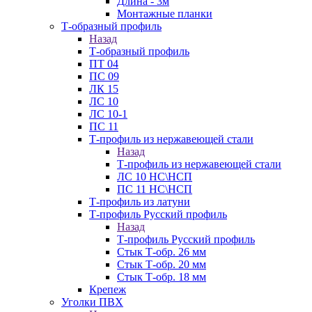
Длина - 3м
Монтажные планки
Т-образный профиль
Назад
Т-образный профиль
ПТ 04
ПС 09
ЛК 15
ЛС 10
ЛС 10-1
ПС 11
Т-профиль из нержавеющей стали
Назад
Т-профиль из нержавеющей стали
ЛС 10 НС\НСП
ПС 11 НС\НСП
Т-профиль из латуни
Т-профиль Русский профиль
Назад
Т-профиль Русский профиль
Стык Т-обр. 26 мм
Стык Т-обр. 20 мм
Стык Т-обр. 18 мм
Крепеж
Уголки ПВХ