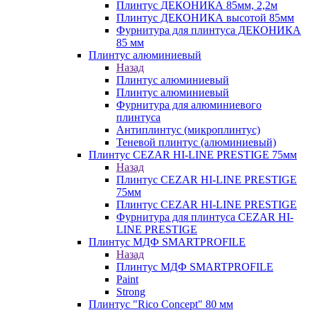
Плинтус ДЕКОНИКА 85мм, 2,2м
Плинтус ДЕКОНИКА высотой 85мм
Фурнитура для плинтуса ДЕКОНИКА
85 мм
Плинтус алюминиевый
Назад
Плинтус алюминиевый
Плинтус алюминиевый
Фурнитура для алюминиевого
плинтуса
Антиплинтус (микроплинтус)
Теневой плинтус (алюминиевый)
Плинтус CEZAR HI-LINE PRESTIGE 75мм
Назад
Плинтус CEZAR HI-LINE PRESTIGE
75мм
Плинтус CEZAR HI-LINE PRESTIGE
Фурнитура для плинтуса CEZAR HI-
LINE PRESTIGE
Плинтус МДФ SMARTPROFILE
Назад
Плинтус МДФ SMARTPROFILE
Paint
Strong
Плинтус "Rico Concept" 80 мм