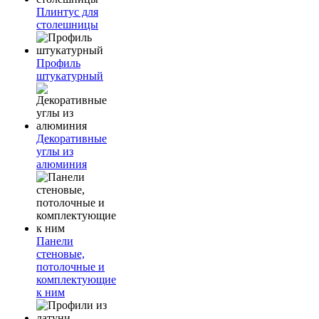
Плинтус для
столешницы
Профиль
штукатурный
Декоративные
углы из
алюминия
Панели
стеновые,
потолочные и
комплектующие
к ним