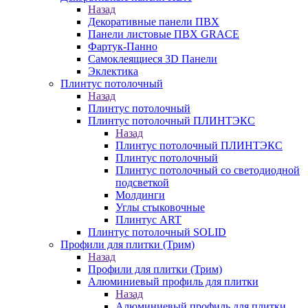
Назад
Декоративные панели ПВХ
Панели листовые ПВХ GRACE
Фартук-Панно
Самоклеящиеся 3D Панели
Эклектика
Плинтус потолочный
Назад
Плинтус потолочный
Плинтус потолочный ПЛИНТЭКС
Назад
Плинтус потолочный ПЛИНТЭКС
Плинтус потолочный
Плинтус потолочный со светодиодной
подсветкой
Молдинги
Углы стыковочные
Плинтус ART
Плинтус потолочный SOLID
Профили для плитки (Трим)
Назад
Профили для плитки (Трим)
Алюминиевый профиль для плитки
Назад
Алюминиевый профиль для плитки