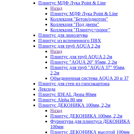
Плинтус МДФ Лука Point & Line
Назад
Плинтус МДФ Лука Point & Line
Коллекция "Бетон/однотон"
Коллекция "Под двери"
Коллекция "Плинтус+порог"
Плинтус для линолеума
Плинтус из вспененного ПВХ
Плинтус для труб AQUA 2,2м
Назад
Плинтус для труб AQUA 2,2м
Плинтус "AQUA 20" 95мм, 2,2м
Плинтус для труб "AQUA 37" 95мм,
2,2м
Объединенная система AQUA 20 и 37
Плинтус для стен из гипсокартона
Лексида
Плинтус IDEAL Дюра 80мм
Плинтус Alpha 80 мм
Плинтус ДЕКОНИКА 100мм, 2,2м
Назад
Плинтус ДЕКОНИКА 100мм, 2,2м
Фурнитура для плинтуса ДЕКОНИКА
100мм
Плинтус ДЕКОНИКА высотой 100мм