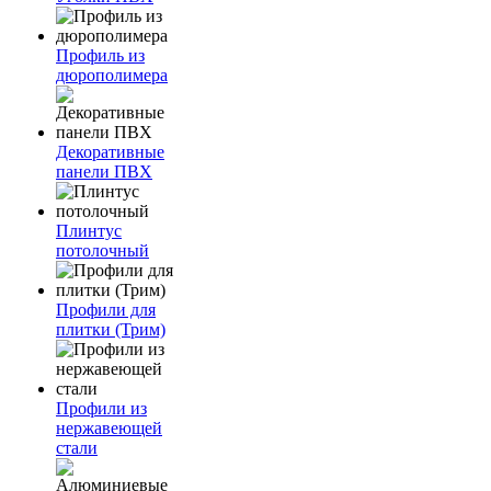
Профиль из
дюрополимера
Декоративные
панели ПВХ
Плинтус
потолочный
Профили для
плитки (Трим)
Профили из
нержавеющей
стали