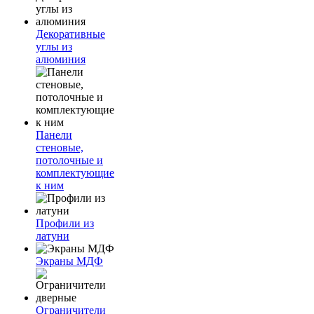
Декоративные
углы из
алюминия
Панели
стеновые,
потолочные и
комплектующие
к ним
Профили из
латуни
Экраны МДФ
Ограничители