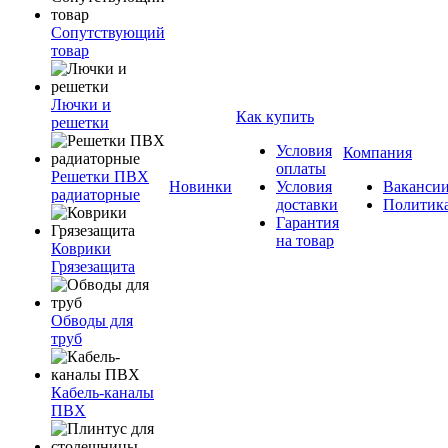
Сопутствующий
товар
Лючки и
Как купить
решетки
Условия
Компания
оплаты
Решетки ПВХ
Новинки
Условия
Ваканси
радиаторные
доставки
Политик
Гарантия
на товар
Коврики
Грязезащита
Обводы для
труб
Кабель-каналы
ПВХ