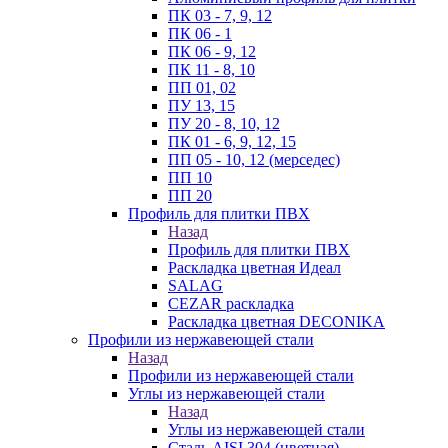
ПК 03 - 7, 9, 12
ПК 06 - 1
ПК 06 - 9, 12
ПК 11 - 8, 10
ПП 01, 02
ПУ 13, 15
ПУ 20 - 8, 10, 12
ПК 01 - 6, 9, 12, 15
ПП 05 - 10, 12 (мерседес)
ПП 10
ПП 20
Профиль для плитки ПВХ
Назад
Профиль для плитки ПВХ
Раскладка цветная Идеал
SALAG
CEZAR раскладка
Раскладка цветная DECONIKA
Профили из нержавеющей стали
Назад
Профили из нержавеющей стали
Углы из нержавеющей стали
Назад
Углы из нержавеющей стали
Сталь AISI 304 (цветная)