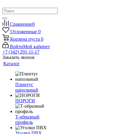
Сравнение
0
Отложенные
0
Корзина
пуста
0
Войти
Мой кабинет
+7 (342) 291-11-17
Заказать звонок
Каталог
Плинтус
напольный
ПОРОГИ
Т-образный
профиль
Уголки ПВХ