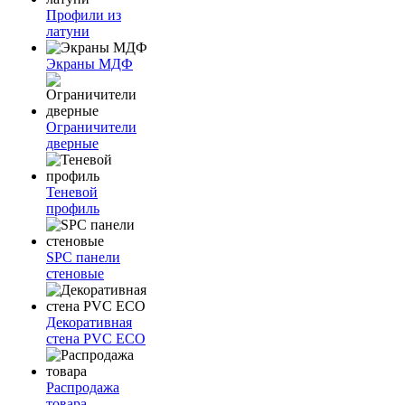
Профили из
латуни
Экраны МДФ
Ограничители
дверные
Теневой
профиль
SPC панели
стеновые
Декоративная
стена PVC ECO
Распродажа
товара