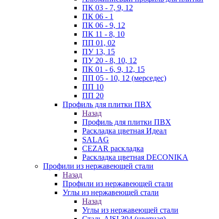
ПК 03 - 7, 9, 12
ПК 06 - 1
ПК 06 - 9, 12
ПК 11 - 8, 10
ПП 01, 02
ПУ 13, 15
ПУ 20 - 8, 10, 12
ПК 01 - 6, 9, 12, 15
ПП 05 - 10, 12 (мерседес)
ПП 10
ПП 20
Профиль для плитки ПВХ
Назад
Профиль для плитки ПВХ
Раскладка цветная Идеал
SALAG
CEZAR раскладка
Раскладка цветная DECONIKA
Профили из нержавеющей стали
Назад
Профили из нержавеющей стали
Углы из нержавеющей стали
Назад
Углы из нержавеющей стали
Сталь AISI 304 (цветная)