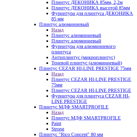
Плинтус ДЕКОНИКА 85мм, 2,2м
Плинтус ДЕКОНИКА высотой 85мм
Фурнитура для плинтуса ДЕКОНИКА
85 мм
Плинтус алюминиевый
Назад
Плинтус алюминиевый
Плинтус алюминиевый
Фурнитура для алюминиевого
плинтуса
Антиплинтус (микроплинтус)
Теневой плинтус (алюминиевый)
Плинтус CEZAR HI-LINE PRESTIGE 75мм
Назад
Плинтус CEZAR HI-LINE PRESTIGE
75мм
Плинтус CEZAR HI-LINE PRESTIGE
Фурнитура для плинтуса CEZAR HI-
LINE PRESTIGE
Плинтус МДФ SMARTPROFILE
Назад
Плинтус МДФ SMARTPROFILE
Paint
Strong
Плинтус "Rico Concept" 80 мм