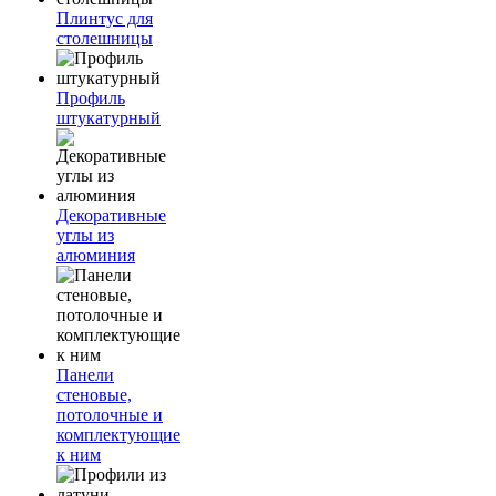
Плинтус для
столешницы
Профиль
штукатурный
Декоративные
углы из
алюминия
Панели
стеновые,
потолочные и
комплектующие
к ним