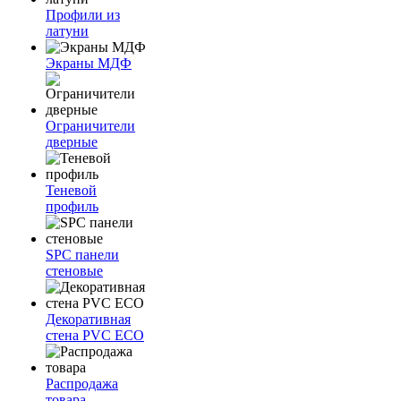
Профили из
латуни
Экраны МДФ
Ограничители
дверные
Теневой
профиль
SPC панели
стеновые
Декоративная
стена PVC ECO
Распродажа
товара