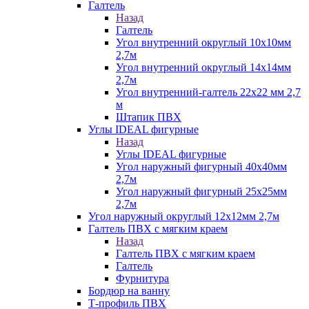
Галтель
Назад
Галтель
Угол внутренний округлый 10х10мм
2,7м
Угол внутренний округлый 14х14мм
2,7м
Угол внутренний-галтель 22х22 мм 2,7
м
Штапик ПВХ
Углы IDEAL фигурные
Назад
Углы IDEAL фигурные
Угол наружный фигурный 40х40мм
2,7м
Угол наружный фигурный 25х25мм
2,7м
Угол наружный округлый 12х12мм 2,7м
Галтель ПВХ с мягким краем
Назад
Галтель ПВХ с мягким краем
Галтель
Фурнитура
Бордюр на ванну
Т-профиль ПВХ