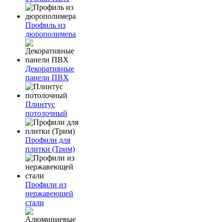
Профиль из
дюрополимера
Декоративные
панели ПВХ
Плинтус
потолочный
Профили для
плитки (Трим)
Профили из
нержавеющей
стали