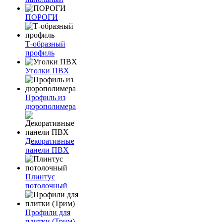
ПОРОГИ
Т-образный
профиль
Уголки ПВХ
Профиль из
дюрополимера
Декоративные
панели ПВХ
Плинтус
потолочный
Профили для
плитки (Трим)