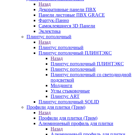
Назад
Декоративные панели ПВХ
Панели листовые ПВХ GRACE
Фартук-Панно
Самоклеящиеся 3D Панели
Эклектика
Плинтус потолочный
Назад
Плинтус потолочный
Плинтус потолочный ПЛИНТЭКС
Назад
Плинтус потолочный ПЛИНТЭКС
Плинтус потолочный
Плинтус потолочный со светодиодной
подсветкой
Молдинги
Углы стыковочные
Плинтус ART
Плинтус потолочный SOLID
Профили для плитки (Трим)
Назад
Профили для плитки (Трим)
Алюминиевый профиль для плитки
Назад
Алюминиевый профиль для плитки