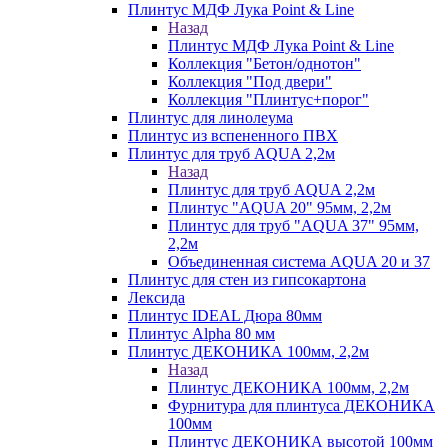
Плинтус МДФ Лука Point & Line
Назад
Плинтус МДФ Лука Point & Line
Коллекция "Бетон/однотон"
Коллекция "Под двери"
Коллекция "Плинтус+порог"
Плинтус для линолеума
Плинтус из вспененного ПВХ
Плинтус для труб AQUA 2,2м
Назад
Плинтус для труб AQUA 2,2м
Плинтус "AQUA 20" 95мм, 2,2м
Плинтус для труб "AQUA 37" 95мм,
2,2м
Объединенная система AQUA 20 и 37
Плинтус для стен из гипсокартона
Лексида
Плинтус IDEAL Дюра 80мм
Плинтус Alpha 80 мм
Плинтус ДЕКОНИКА 100мм, 2,2м
Назад
Плинтус ДЕКОНИКА 100мм, 2,2м
Фурнитура для плинтуса ДЕКОНИКА
100мм
Плинтус ДЕКОНИКА высотой 100мм