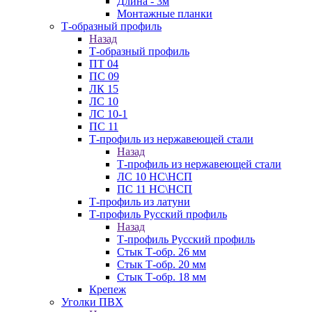
Длина - 3м
Монтажные планки
Т-образный профиль
Назад
Т-образный профиль
ПТ 04
ПС 09
ЛК 15
ЛС 10
ЛС 10-1
ПС 11
Т-профиль из нержавеющей стали
Назад
Т-профиль из нержавеющей стали
ЛС 10 НС\НСП
ПС 11 НС\НСП
Т-профиль из латуни
Т-профиль Русский профиль
Назад
Т-профиль Русский профиль
Стык Т-обр. 26 мм
Стык Т-обр. 20 мм
Стык Т-обр. 18 мм
Крепеж
Уголки ПВХ