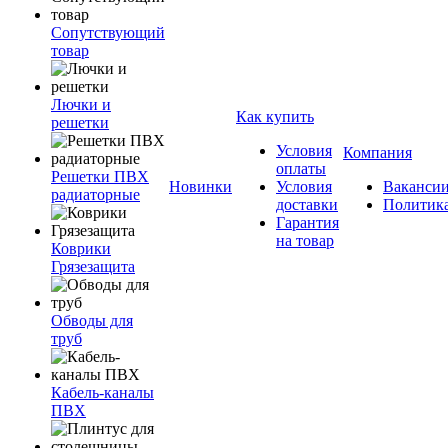
Сопутствующий
товар
Лючки и
Как купить
решетки
Условия
Компания
оплаты
Решетки ПВХ
Новинки
Условия
Ваканси
радиаторные
доставки
Политик
Гарантия
на товар
Коврики
Грязезащита
Обводы для
труб
Кабель-каналы
ПВХ