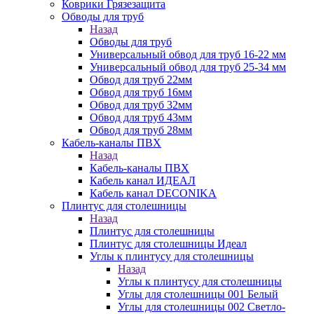
Коврики Грязезащита
Обводы для труб
Назад
Обводы для труб
Универсальный обвод для труб 16-22 мм
Универсальный обвод для труб 25-34 мм
Обвод для труб 22мм
Обвод для труб 16мм
Обвод для труб 32мм
Обвод для труб 43мм
Обвод для труб 28мм
Кабель-каналы ПВХ
Назад
Кабель-каналы ПВХ
Кабель канал ИДЕАЛ
Кабель канал DECONIKA
Плинтус для столешницы
Назад
Плинтус для столешницы
Плинтус для столешницы Идеал
Углы к плинтусу для столешницы
Назад
Углы к плинтусу для столешницы
Углы для столешницы 001 Белый
Углы для столешницы 002 Светло-