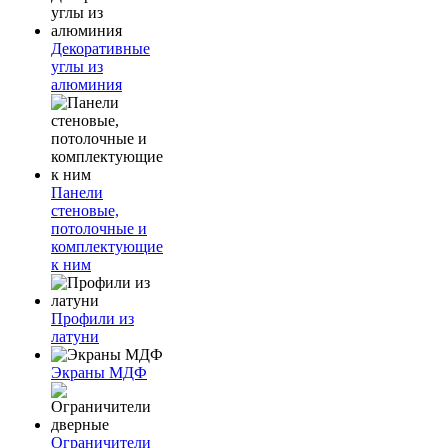
Декоративные
углы из
алюминия
Панели
стеновые,
потолочные и
комплектующие
к ним
Профили из
латуни
Экраны МДФ
Ограничители