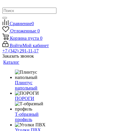
Сравнение
0
Отложенные
0
Корзина
пуста
0
Войти
Мой кабинет
+7 (342) 291-11-17
Заказать звонок
Каталог
Плинтус
напольный
ПОРОГИ
Т-образный
профиль
Уголки ПВХ