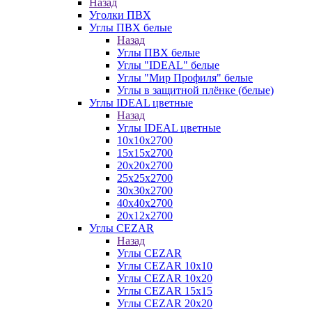
Назад
Уголки ПВХ
Углы ПВХ белые
Назад
Углы ПВХ белые
Углы "IDEAL" белые
Углы "Мир Профиля" белые
Углы в защитной плёнке (белые)
Углы IDEAL цветные
Назад
Углы IDEAL цветные
10х10х2700
15х15х2700
20х20х2700
25х25х2700
30х30х2700
40х40х2700
20х12х2700
Углы CEZAR
Назад
Углы CEZAR
Углы CEZAR 10х10
Углы CEZAR 10х20
Углы CEZAR 15х15
Углы CEZAR 20х20