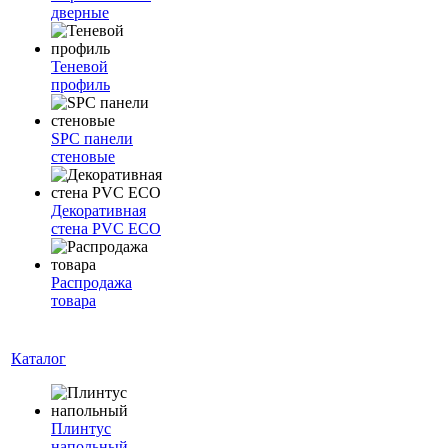
дверные
Теневой
профиль
SPC панели
стеновые
Декоративная
стена PVC ECO
Распродажа
товара
Каталог
Плинтус
напольный