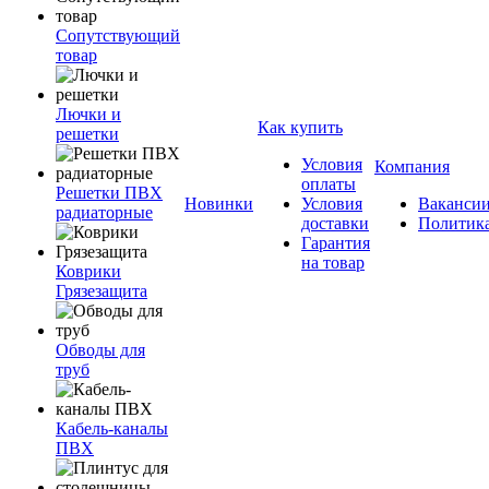
Сопутствующий
товар
Лючки и
Как купить
решетки
Условия
Компания
оплаты
Решетки ПВХ
Новинки
Условия
Ваканси
радиаторные
доставки
Политик
Гарантия
на товар
Коврики
Грязезащита
Обводы для
труб
Кабель-каналы
ПВХ