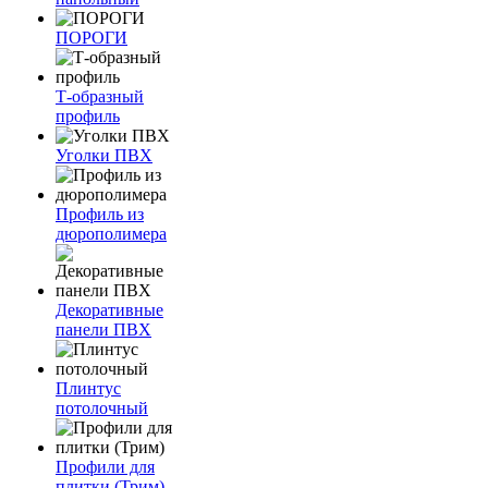
ПОРОГИ
Т-образный
профиль
Уголки ПВХ
Профиль из
дюрополимера
Декоративные
панели ПВХ
Плинтус
потолочный
Профили для
плитки (Трим)