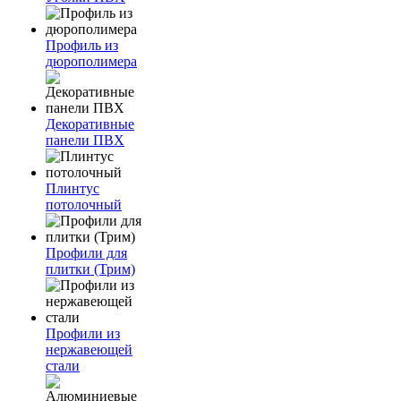
Профиль из
дюрополимера
Декоративные
панели ПВХ
Плинтус
потолочный
Профили для
плитки (Трим)
Профили из
нержавеющей
стали