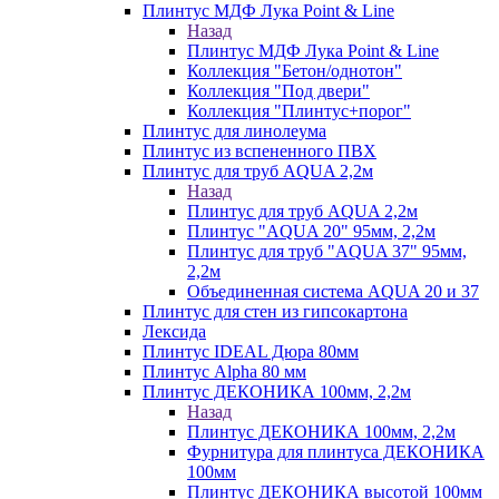
Плинтус МДФ Лука Point & Line
Назад
Плинтус МДФ Лука Point & Line
Коллекция "Бетон/однотон"
Коллекция "Под двери"
Коллекция "Плинтус+порог"
Плинтус для линолеума
Плинтус из вспененного ПВХ
Плинтус для труб AQUA 2,2м
Назад
Плинтус для труб AQUA 2,2м
Плинтус "AQUA 20" 95мм, 2,2м
Плинтус для труб "AQUA 37" 95мм,
2,2м
Объединенная система AQUA 20 и 37
Плинтус для стен из гипсокартона
Лексида
Плинтус IDEAL Дюра 80мм
Плинтус Alpha 80 мм
Плинтус ДЕКОНИКА 100мм, 2,2м
Назад
Плинтус ДЕКОНИКА 100мм, 2,2м
Фурнитура для плинтуса ДЕКОНИКА
100мм
Плинтус ДЕКОНИКА высотой 100мм