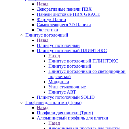
Назад
Декоративные панели ПВХ
Панели листовые ПВХ GRACE
Фартук-Панно
Самоклеящиеся 3D Панели
Эклектика
Плинтус потолочный
Назад
Плинтус потолочный
Плинтус потолочный ПЛИНТЭКС
Назад
Плинтус потолочный ПЛИНТЭКС
Плинтус потолочный
Плинтус потолочный со светодиодной
подсветкой
Молдинги
Углы стыковочные
Плинтус ART
Плинтус потолочный SOLID
Профили для плитки (Трим)
Назад
Профили для плитки (Трим)
Алюминиевый профиль для плитки
Назад
Алюминиевый профиль для плитки