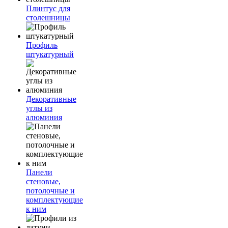
Плинтус для
столешницы
Профиль
штукатурный
Декоративные
углы из
алюминия
Панели
стеновые,
потолочные и
комплектующие
к ним