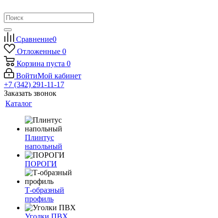
Сравнение
0
Отложенные
0
Корзина
пуста
0
Войти
Мой кабинет
+7 (342) 291-11-17
Заказать звонок
Каталог
Плинтус
напольный
ПОРОГИ
Т-образный
профиль
Уголки ПВХ