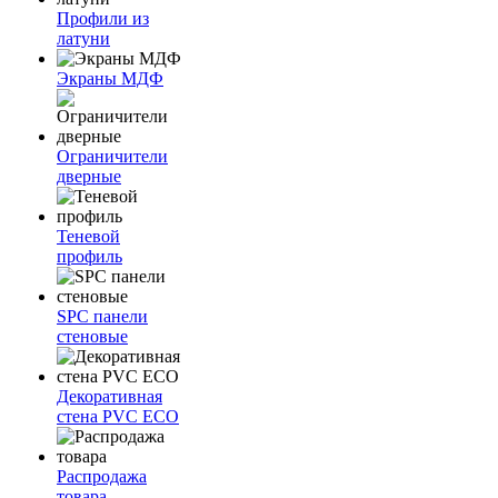
Профили из
латуни
Экраны МДФ
Ограничители
дверные
Теневой
профиль
SPC панели
стеновые
Декоративная
стена PVC ECO
Распродажа
товара