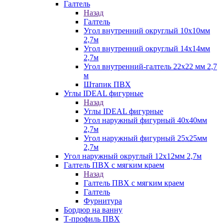
Галтель
Назад
Галтель
Угол внутренний округлый 10х10мм
2,7м
Угол внутренний округлый 14х14мм
2,7м
Угол внутренний-галтель 22х22 мм 2,7
м
Штапик ПВХ
Углы IDEAL фигурные
Назад
Углы IDEAL фигурные
Угол наружный фигурный 40х40мм
2,7м
Угол наружный фигурный 25х25мм
2,7м
Угол наружный округлый 12х12мм 2,7м
Галтель ПВХ с мягким краем
Назад
Галтель ПВХ с мягким краем
Галтель
Фурнитура
Бордюр на ванну
Т-профиль ПВХ