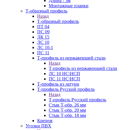
Длина - 3м
Монтажные планки
Т-образный профиль
Назад
Т-образный профиль
ПТ 04
ПС 09
ЛК 15
ЛС 10
ЛС 10-1
ПС 11
Т-профиль из нержавеющей стали
Назад
Т-профиль из нержавеющей стали
ЛС 10 НС\НСП
ПС 11 НС\НСП
Т-профиль из латуни
Т-профиль Русский профиль
Назад
Т-профиль Русский профиль
Стык Т-обр. 26 мм
Стык Т-обр. 20 мм
Стык Т-обр. 18 мм
Крепеж
Уголки ПВХ