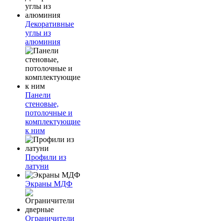
Декоративные
углы из
алюминия
Панели
стеновые,
потолочные и
комплектующие
к ним
Профили из
латуни
Экраны МДФ
Ограничители