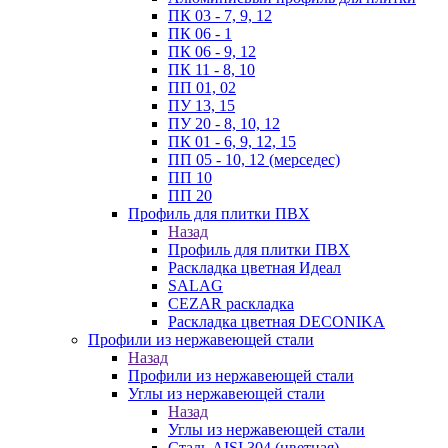
ПК 03 - 7, 9, 12
ПК 06 - 1
ПК 06 - 9, 12
ПК 11 - 8, 10
ПП 01, 02
ПУ 13, 15
ПУ 20 - 8, 10, 12
ПК 01 - 6, 9, 12, 15
ПП 05 - 10, 12 (мерседес)
ПП 10
ПП 20
Профиль для плитки ПВХ
Назад
Профиль для плитки ПВХ
Раскладка цветная Идеал
SALAG
CEZAR раскладка
Раскладка цветная DECONIKA
Профили из нержавеющей стали
Назад
Профили из нержавеющей стали
Углы из нержавеющей стали
Назад
Углы из нержавеющей стали
Сталь AISI 304 (цветная)