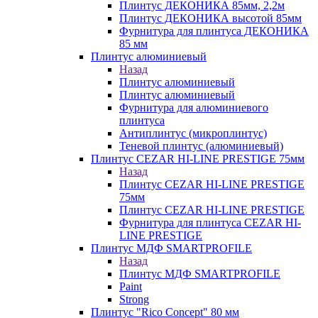
Плинтус ДЕКОНИКА 85мм, 2,2м
Плинтус ДЕКОНИКА высотой 85мм
Фурнитура для плинтуса ДЕКОНИКА
85 мм
Плинтус алюминиевый
Назад
Плинтус алюминиевый
Плинтус алюминиевый
Фурнитура для алюминиевого
плинтуса
Антиплинтус (микроплинтус)
Теневой плинтус (алюминиевый)
Плинтус CEZAR HI-LINE PRESTIGE 75мм
Назад
Плинтус CEZAR HI-LINE PRESTIGE
75мм
Плинтус CEZAR HI-LINE PRESTIGE
Фурнитура для плинтуса CEZAR HI-
LINE PRESTIGE
Плинтус МДФ SMARTPROFILE
Назад
Плинтус МДФ SMARTPROFILE
Paint
Strong
Плинтус "Rico Concept" 80 мм