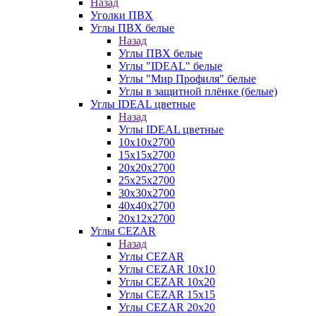
Назад
Уголки ПВХ
Углы ПВХ белые
Назад
Углы ПВХ белые
Углы "IDEAL" белые
Углы "Мир Профиля" белые
Углы в защитной плёнке (белые)
Углы IDEAL цветные
Назад
Углы IDEAL цветные
10х10х2700
15х15х2700
20х20х2700
25х25х2700
30х30х2700
40х40х2700
20х12х2700
Углы CEZAR
Назад
Углы CEZAR
Углы CEZAR 10х10
Углы CEZAR 10х20
Углы CEZAR 15х15
Углы CEZAR 20х20