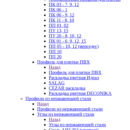
ПК 03 - 7, 9, 12
ПК 06 - 1
ПК 06 - 9, 12
ПК 11 - 8, 10
ПП 01, 02
ПУ 13, 15
ПУ 20 - 8, 10, 12
ПК 01 - 6, 9, 12, 15
ПП 05 - 10, 12 (мерседес)
ПП 10
ПП 20
Профиль для плитки ПВХ
Назад
Профиль для плитки ПВХ
Раскладка цветная Идеал
SALAG
CEZAR раскладка
Раскладка цветная DECONIKA
Профили из нержавеющей стали
Назад
Профили из нержавеющей стали
Углы из нержавеющей стали
Назад
Углы из нержавеющей стали
Сталь AISI 304 (цветная)