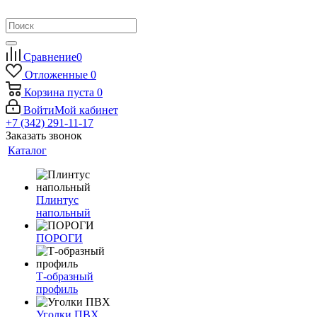
Сравнение
0
Отложенные
0
Корзина
пуста
0
Войти
Мой кабинет
+7 (342) 291-11-17
Заказать звонок
Каталог
Плинтус
напольный
ПОРОГИ
Т-образный
профиль
Уголки ПВХ