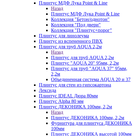
Плинтус МДФ Лука Point & Line
Назад
Плинтус МДФ Лука Point & Line
Коллекция "Бетон/однотон"
Коллекция "Под двери"
Коллекция "Плинтус+порог"
Плинтус для линолеума
Плинтус из вспененного ПВХ
Плинтус для труб AQUA 2,2м
Назад
Плинтус для труб AQUA 2,2м
Плинтус "AQUA 20" 95мм, 2,2м
Плинтус для труб "AQUA 37" 95мм,
2,2м
Объединенная система AQUA 20 и 37
Плинтус для стен из гипсокартона
Лексида
Плинтус IDEAL Дюра 80мм
Плинтус Alpha 80 мм
Плинтус ДЕКОНИКА 100мм, 2,2м
Назад
Плинтус ДЕКОНИКА 100мм, 2,2м
Фурнитура для плинтуса ДЕКОНИКА
100мм
Плинтус ДЕКОНИКА высотой 100мм