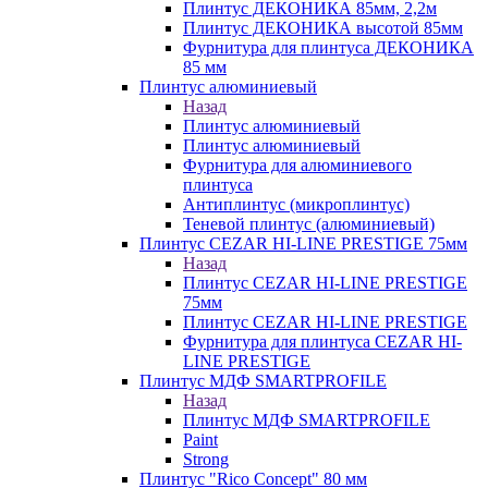
Плинтус ДЕКОНИКА 85мм, 2,2м
Плинтус ДЕКОНИКА высотой 85мм
Фурнитура для плинтуса ДЕКОНИКА
85 мм
Плинтус алюминиевый
Назад
Плинтус алюминиевый
Плинтус алюминиевый
Фурнитура для алюминиевого
плинтуса
Антиплинтус (микроплинтус)
Теневой плинтус (алюминиевый)
Плинтус CEZAR HI-LINE PRESTIGE 75мм
Назад
Плинтус CEZAR HI-LINE PRESTIGE
75мм
Плинтус CEZAR HI-LINE PRESTIGE
Фурнитура для плинтуса CEZAR HI-
LINE PRESTIGE
Плинтус МДФ SMARTPROFILE
Назад
Плинтус МДФ SMARTPROFILE
Paint
Strong
Плинтус "Rico Concept" 80 мм