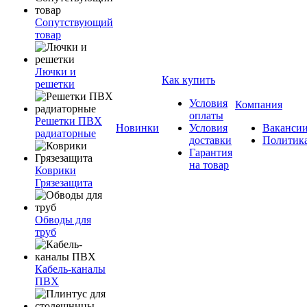
Сопутствующий
товар
Лючки и
Как купить
решетки
Условия
Компания
оплаты
Решетки ПВХ
Новинки
Условия
Ваканси
радиаторные
доставки
Политик
Гарантия
на товар
Коврики
Грязезащита
Обводы для
труб
Кабель-каналы
ПВХ