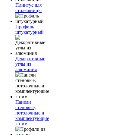
Плинтус для
столешницы
Профиль
штукатурный
Декоративные
углы из
алюминия
Панели
стеновые,
потолочные и
комплектующие
к ним