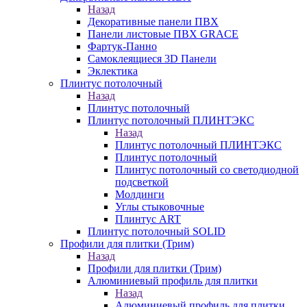
Назад
Декоративные панели ПВХ
Панели листовые ПВХ GRACE
Фартук-Панно
Самоклеящиеся 3D Панели
Эклектика
Плинтус потолочный
Назад
Плинтус потолочный
Плинтус потолочный ПЛИНТЭКС
Назад
Плинтус потолочный ПЛИНТЭКС
Плинтус потолочный
Плинтус потолочный со светодиодной
подсветкой
Молдинги
Углы стыковочные
Плинтус ART
Плинтус потолочный SOLID
Профили для плитки (Трим)
Назад
Профили для плитки (Трим)
Алюминиевый профиль для плитки
Назад
Алюминиевый профиль для плитки