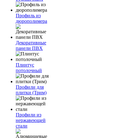
Профиль из
дюрополимера
Декоративные
панели ПВХ
Плинтус
потолочный
Профили для
плитки (Трим)
Профили из
нержавеющей
стали