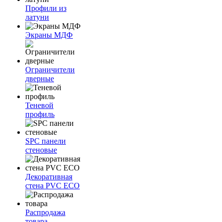
Профили из
латуни
Экраны МДФ
Ограничители
дверные
Теневой
профиль
SPC панели
стеновые
Декоративная
стена PVC ECO
Распродажа
товара