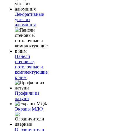
Декоративные
углы из
алюминия
Панели
стеновые,
потолочные и
комплектующие
к ним
Профили из
латуни
Экраны МДФ
Ограничители