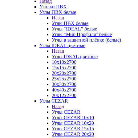
Назад
Уголки ПВХ
Углы ПВХ белые
Назад
Углы ПВХ белые
Углы "IDEAL" белые
Углы "Мир Профиля" белые
Углы в защитной плёнке (белые)
Углы IDEAL цветные
Назад
Углы IDEAL цветные
10х10х2700
15х15х2700
20х20х2700
25х25х2700
30х30х2700
40х40х2700
20х12х2700
Углы CEZAR
Назад
Углы CEZAR
Углы CEZAR 10х10
Углы CEZAR 10х20
Углы CEZAR 15х15
Углы CEZAR 20х20