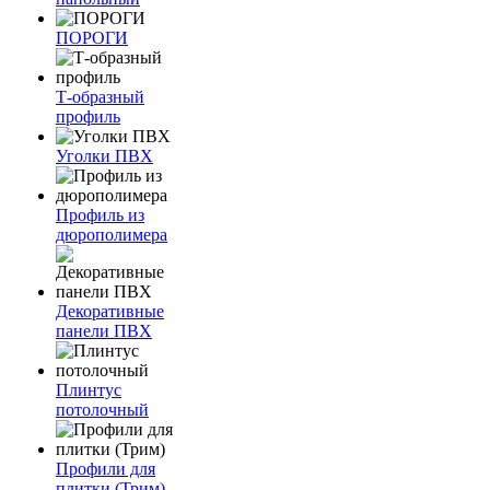
ПОРОГИ
Т-образный
профиль
Уголки ПВХ
Профиль из
дюрополимера
Декоративные
панели ПВХ
Плинтус
потолочный
Профили для
плитки (Трим)