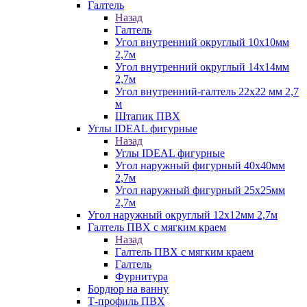
Галтель
Назад
Галтель
Угол внутренний округлый 10х10мм
2,7м
Угол внутренний округлый 14х14мм
2,7м
Угол внутренний-галтель 22х22 мм 2,7
м
Штапик ПВХ
Углы IDEAL фигурные
Назад
Углы IDEAL фигурные
Угол наружный фигурный 40х40мм
2,7м
Угол наружный фигурный 25х25мм
2,7м
Угол наружный округлый 12х12мм 2,7м
Галтель ПВХ с мягким краем
Назад
Галтель ПВХ с мягким краем
Галтель
Фурнитура
Бордюр на ванну
Т-профиль ПВХ