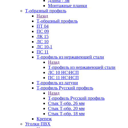
Длина - 3м
Монтажные планки
Т-образный профиль
Назад
Т-образный профиль
ПТ 04
ПС 09
ЛК 15
ЛС 10
ЛС 10-1
ПС 11
Т-профиль из нержавеющей стали
Назад
Т-профиль из нержавеющей стали
ЛС 10 НС\НСП
ПС 11 НС\НСП
Т-профиль из латуни
Т-профиль Русский профиль
Назад
Т-профиль Русский профиль
Стык Т-обр. 26 мм
Стык Т-обр. 20 мм
Стык Т-обр. 18 мм
Крепеж
Уголки ПВХ