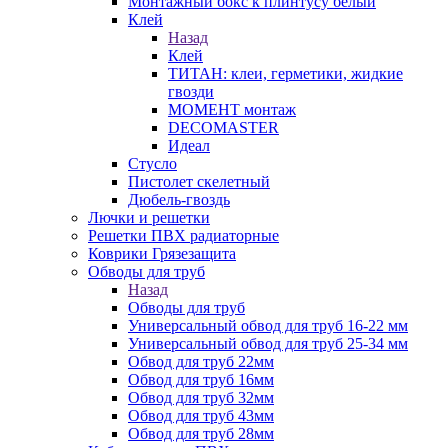
Монтажный бокс к плинтусу белый
Клей
Назад
Клей
ТИТАН: клеи, герметики, жидкие
гвозди
МОМЕНТ монтаж
DECOMASTER
Идеал
Стусло
Пистолет скелетный
Дюбель-гвоздь
Лючки и решетки
Решетки ПВХ радиаторные
Коврики Грязезащита
Обводы для труб
Назад
Обводы для труб
Универсальный обвод для труб 16-22 мм
Универсальный обвод для труб 25-34 мм
Обвод для труб 22мм
Обвод для труб 16мм
Обвод для труб 32мм
Обвод для труб 43мм
Обвод для труб 28мм