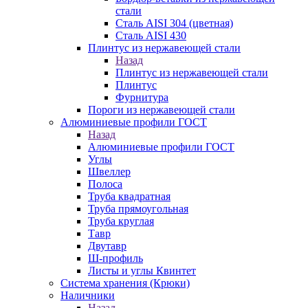
стали
Сталь AISI 304 (цветная)
Сталь AISI 430
Плинтус из нержавеющей стали
Назад
Плинтус из нержавеющей стали
Плинтус
Фурнитура
Пороги из нержавеющей стали
Алюминиевые профили ГОСТ
Назад
Алюминиевые профили ГОСТ
Углы
Швеллер
Полоса
Труба квадратная
Труба прямоугольная
Труба круглая
Тавр
Двутавр
Ш-профиль
Листы и углы Квинтет
Система хранения (Крюки)
Наличники
Назад