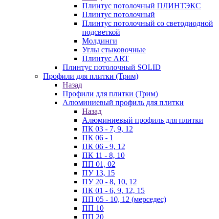
Плинтус потолочный ПЛИНТЭКС
Плинтус потолочный
Плинтус потолочный со светодиодной
подсветкой
Молдинги
Углы стыковочные
Плинтус ART
Плинтус потолочный SOLID
Профили для плитки (Трим)
Назад
Профили для плитки (Трим)
Алюминиевый профиль для плитки
Назад
Алюминиевый профиль для плитки
ПК 03 - 7, 9, 12
ПК 06 - 1
ПК 06 - 9, 12
ПК 11 - 8, 10
ПП 01, 02
ПУ 13, 15
ПУ 20 - 8, 10, 12
ПК 01 - 6, 9, 12, 15
ПП 05 - 10, 12 (мерседес)
ПП 10
ПП 20