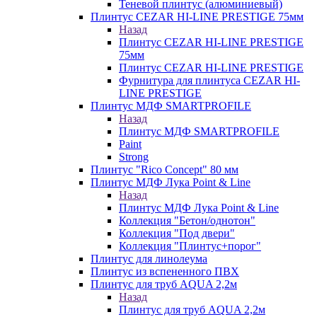
Теневой плинтус (алюминиевый)
Плинтус CEZAR HI-LINE PRESTIGE 75мм
Назад
Плинтус CEZAR HI-LINE PRESTIGE
75мм
Плинтус CEZAR HI-LINE PRESTIGE
Фурнитура для плинтуса CEZAR HI-
LINE PRESTIGE
Плинтус МДФ SMARTPROFILE
Назад
Плинтус МДФ SMARTPROFILE
Paint
Strong
Плинтус "Rico Concept" 80 мм
Плинтус МДФ Лука Point & Line
Назад
Плинтус МДФ Лука Point & Line
Коллекция "Бетон/однотон"
Коллекция "Под двери"
Коллекция "Плинтус+порог"
Плинтус для линолеума
Плинтус из вспененного ПВХ
Плинтус для труб AQUA 2,2м
Назад
Плинтус для труб AQUA 2,2м