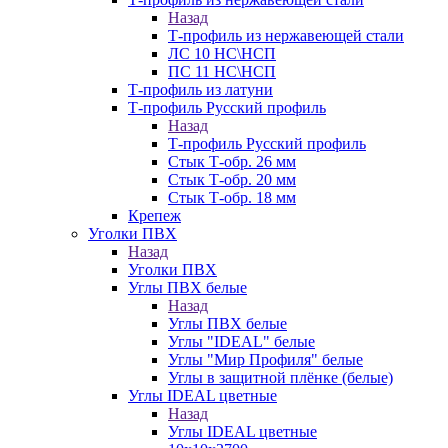
Назад
Т-профиль из нержавеющей стали
ЛС 10 НС\НСП
ПС 11 НС\НСП
Т-профиль из латуни
Т-профиль Русский профиль
Назад
Т-профиль Русский профиль
Стык Т-обр. 26 мм
Стык Т-обр. 20 мм
Стык Т-обр. 18 мм
Крепеж
Уголки ПВХ
Назад
Уголки ПВХ
Углы ПВХ белые
Назад
Углы ПВХ белые
Углы "IDEAL" белые
Углы "Мир Профиля" белые
Углы в защитной плёнке (белые)
Углы IDEAL цветные
Назад
Углы IDEAL цветные