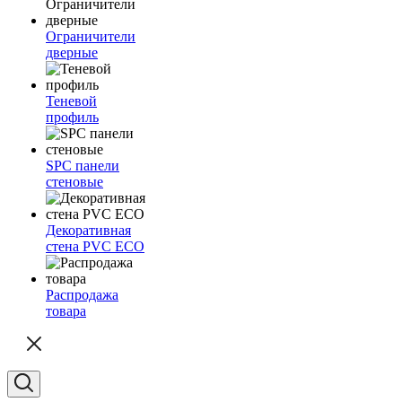
Ограничители
дверные
Теневой
профиль
SPC панели
стеновые
Декоративная
стена PVC ECO
Распродажа
товара