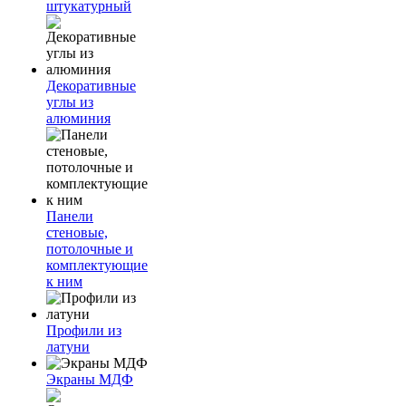
штукатурный
Декоративные
углы из
алюминия
Панели
стеновые,
потолочные и
комплектующие
к ним
Профили из
латуни
Экраны МДФ