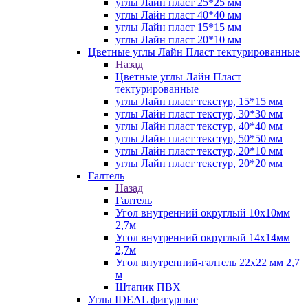
углы Лайн пласт 25*25 мм
углы Лайн пласт 40*40 мм
углы Лайн пласт 15*15 мм
углы Лайн пласт 20*10 мм
Цветные углы Лайн Пласт тектурированные
Назад
Цветные углы Лайн Пласт
тектурированные
углы Лайн пласт текстур, 15*15 мм
углы Лайн пласт текстур, 30*30 мм
углы Лайн пласт текстур, 40*40 мм
углы Лайн пласт текстур, 50*50 мм
углы Лайн пласт текстур, 20*10 мм
углы Лайн пласт текстур, 20*20 мм
Галтель
Назад
Галтель
Угол внутренний округлый 10х10мм
2,7м
Угол внутренний округлый 14х14мм
2,7м
Угол внутренний-галтель 22х22 мм 2,7
м
Штапик ПВХ
Углы IDEAL фигурные