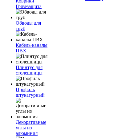
Коврики
Грязезащита
Обводы для
труб
Кабель-каналы
ПВХ
Плинтус для
столешницы
Профиль
штукатурный
Декоративные
углы из
алюминия