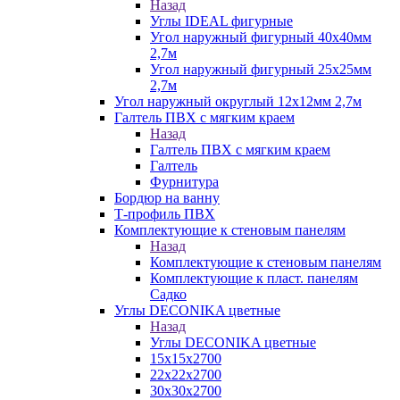
Назад
Углы IDEAL фигурные
Угол наружный фигурный 40х40мм
2,7м
Угол наружный фигурный 25х25мм
2,7м
Угол наружный округлый 12х12мм 2,7м
Галтель ПВХ с мягким краем
Назад
Галтель ПВХ с мягким краем
Галтель
Фурнитура
Бордюр на ванну
Т-профиль ПВХ
Комплектующие к стеновым панелям
Назад
Комплектующие к стеновым панелям
Комплектующие к пласт. панелям
Садко
Углы DECONIKA цветные
Назад
Углы DECONIKA цветные
15х15х2700
22х22х2700
30х30х2700