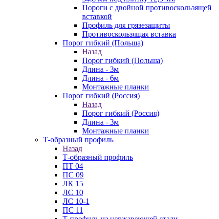
Пороги с двойной противоскользящей
вставкой
Профиль для грязезащиты
Противоскользящая вставка
Порог гибкий (Польша)
Назад
Порог гибкий (Польша)
Длина - 3м
Длина - 6м
Монтажные планки
Порог гибкий (Россия)
Назад
Порог гибкий (Россия)
Длина - 3м
Монтажные планки
Т-образный профиль
Назад
Т-образный профиль
ПТ 04
ПС 09
ЛК 15
ЛС 10
ЛС 10-1
ПС 11
Т-профиль из нержавеющей стали