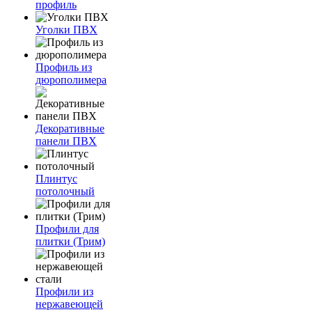
профиль
Уголки ПВХ
Профиль из
дюрополимера
Декоративные
панели ПВХ
Плинтус
потолочный
Профили для
плитки (Трим)
Профили из
нержавеющей