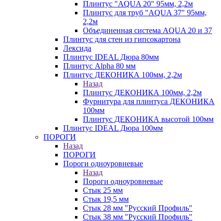
Плинтус "AQUA 20" 95мм, 2,2м
Плинтус для труб "AQUA 37" 95мм,
2,2м
Объединенная система AQUA 20 и 37
Плинтус для стен из гипсокартона
Лексида
Плинтус IDEAL Дюра 80мм
Плинтус Alpha 80 мм
Плинтус ДЕКОНИКА 100мм, 2,2м
Назад
Плинтус ДЕКОНИКА 100мм, 2,2м
Фурнитура для плинтуса ДЕКОНИКА
100мм
Плинтус ДЕКОНИКА высотой 100мм
Плинтус IDEAL Дюра 100мм
ПОРОГИ
Назад
ПОРОГИ
Пороги одноуровневые
Назад
Пороги одноуровневые
Стык 25 мм
Стык 19,5 мм
Стык 28 мм "Русский Профиль"
Стык 38 мм "Русский Профиль"