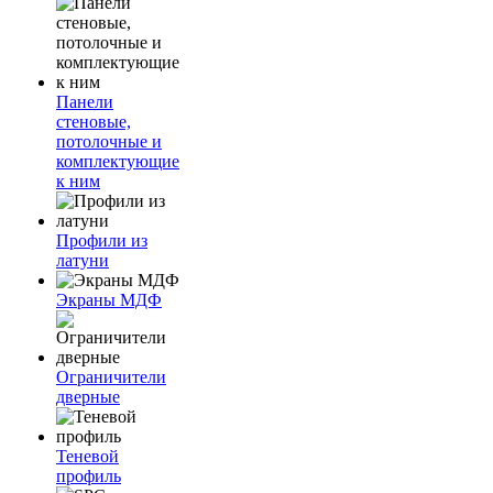
Панели
стеновые,
потолочные и
комплектующие
к ним
Профили из
латуни
Экраны МДФ
Ограничители
дверные
Теневой
профиль