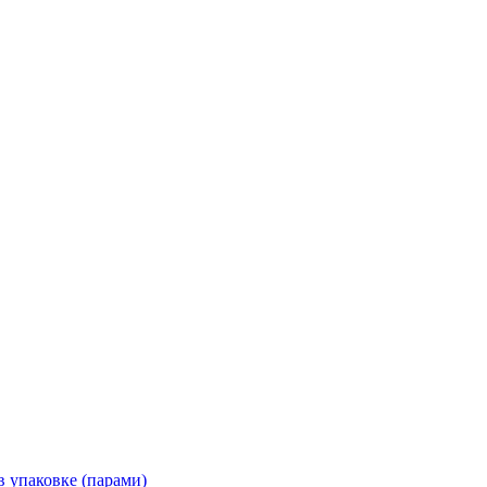
 упаковке (парами)