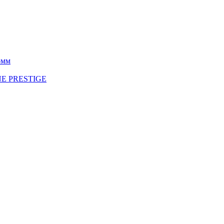
5мм
INE PRESTIGE