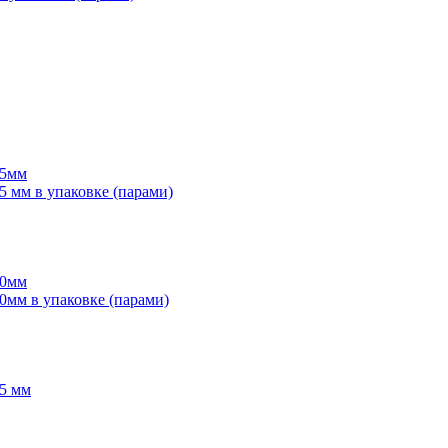
55мм
мм в упаковке (парами)
70мм
мм в упаковке (парами)
5 мм